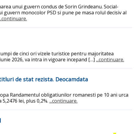
rmarea unui guvern condus de Sorin Grindeanu. Social-
ui guvern monocolor PSD si pune pe masa rolul decisiv al
...continuare.
umpi de cinci ori vizele turistice pentru majoritatea
iunie 2026, va intra in vigoare incepand […]
...continuare.
titluri de stat rezista. Deocamdata
Europa Randamentul obligatiunilor romanesti pe 10 ani urca
5,2476 lei, plus 0,2%.
...continuare.
l