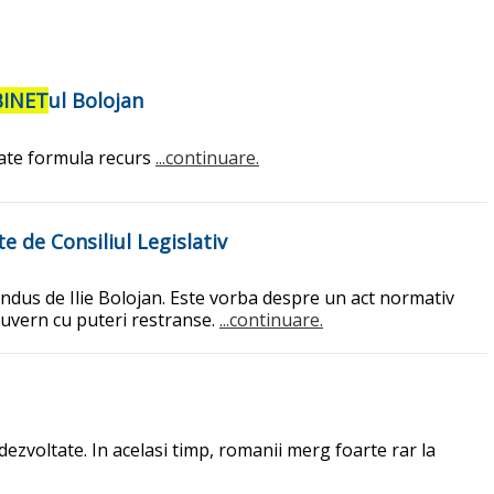
BINET
ul Bolojan
oate formula recurs
...continuare.
 de Consiliul Legislativ
ndus de Ilie Bolojan. Este vorba despre un act normativ
 guvern cu puteri restranse.
...continuare.
zvoltate. In acelasi timp, romanii merg foarte rar la