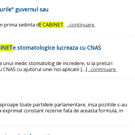
urile" guvernul sau
in prima sedinta d
E CABINET
.
...continuare.
BINET
e stomatologice lucreaza cu CNAS
 unui medic stomatolog de incredere, si la preturi
 CNAS cu ajutorul unei noi aplicatii […]
...continuare.
proape toate partidele parlamentare, insa pozitiile s-au
 exprimat constant rezerve fata de aceasta formula, in