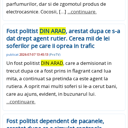
parfumurilor, dar si de zgomotul produs de
electrocasnice. Cocosii, […]
...continuare.
Fost politist
DIN ARAD
, arestat dupa ce s-a
dat drept agent rutier. Cerea mii de lei
soferilor pe care ii oprea in trafic
publicat
2026-07-07 13:45:13
(
ProTV
)
Un fost politist
DIN ARAD
, care a demisionat in
trecut dupa ce a fost prins in flagrant cand lua
mita, a continuat sa pretinda ca este agent la
rutiera. A oprit mai multi soferi si le-a cerut bani,
care au ajuns, evident, in buzunarul lui.
...continuare.
Fost politist dependent de pacanele,