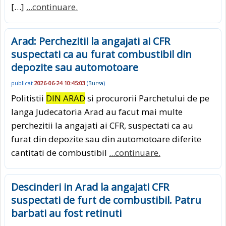
[…]
...continuare.
Arad: Perchezitii la angajati ai CFR
suspectati ca au furat combustibil din
depozite sau automotoare
publicat
2026-06-24 10:45:03
(
Bursa
)
Politistii
DIN ARAD
si procurorii Parchetului de pe
langa Judecatoria Arad au facut mai multe
perchezitii la angajati ai CFR, suspectati ca au
furat din depozite sau din automotoare diferite
cantitati de combustibil
...continuare.
Descinderi in Arad la angajati CFR
suspectati de furt de combustibil. Patru
barbati au fost retinuti