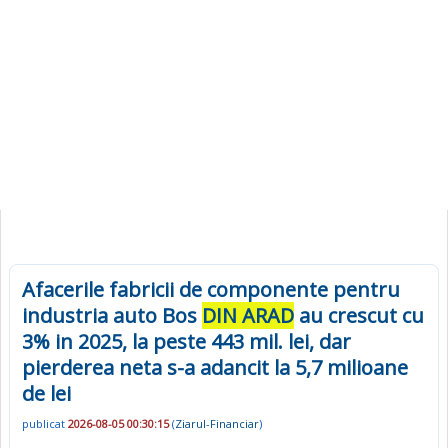
Afacerile fabricii de componente pentru
industria auto Bos
DIN ARAD
au crescut cu
3% in 2025, la peste 443 mil. lei, dar
pierderea neta s-a adancit la 5,7 milioane
de lei
publicat
2026-08-05 00:30:15
(
Ziarul-Financiar
)