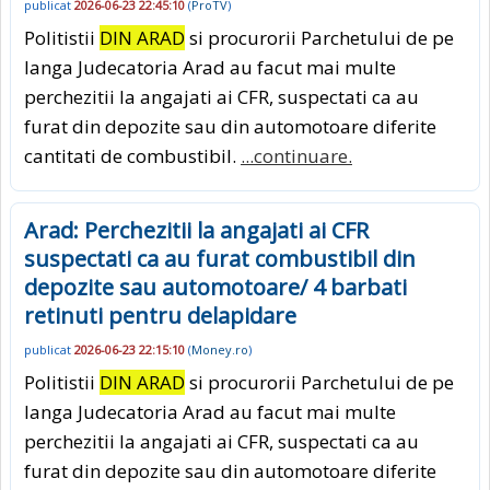
publicat
2026-06-23 22:45:10
(
ProTV
)
Politistii
DIN ARAD
si procurorii Parchetului de pe
langa Judecatoria Arad au facut mai multe
perchezitii la angajati ai CFR, suspectati ca au
furat din depozite sau din automotoare diferite
cantitati de combustibil.
...continuare.
Arad: Perchezitii la angajati ai CFR
suspectati ca au furat combustibil din
depozite sau automotoare/ 4 barbati
retinuti pentru delapidare
publicat
2026-06-23 22:15:10
(
Money.ro
)
Politistii
DIN ARAD
si procurorii Parchetului de pe
langa Judecatoria Arad au facut mai multe
perchezitii la angajati ai CFR, suspectati ca au
furat din depozite sau din automotoare diferite