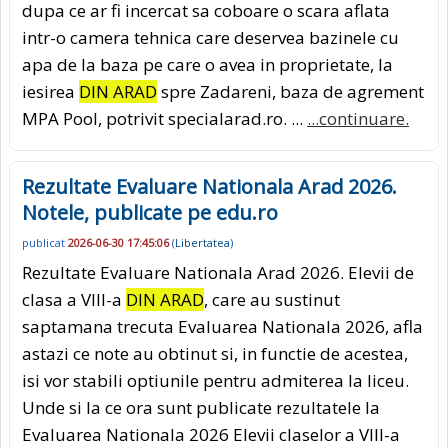
dupa ce ar fi incercat sa coboare o scara aflata
intr-o camera tehnica care deservea bazinele cu
apa de la baza pe care o avea in proprietate, la
iesirea
DIN ARAD
spre Zadareni, baza de agrement
MPA Pool, potrivit specialarad.ro. ...
...continuare.
Rezultate Evaluare Nationala Arad 2026.
Notele, publicate pe edu.ro
publicat
2026-06-30 17:45:06
(
Libertatea
)
Rezultate Evaluare Nationala Arad 2026. Elevii de
clasa a VIII-a
DIN ARAD
, care au sustinut
saptamana trecuta Evaluarea Nationala 2026, afla
astazi ce note au obtinut si, in functie de acestea,
isi vor stabili optiunile pentru admiterea la liceu.
Unde si la ce ora sunt publicate rezultatele la
Evaluarea Nationala 2026 Elevii claselor a VIII-a