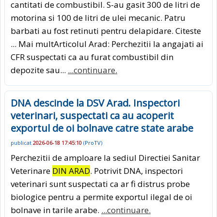
cantitati de combustibil. S-au gasit 300 de litri de
motorina si 100 de litri de ulei mecanic. Patru
barbati au fost retinuti pentru delapidare. Citeste
... Mai multArticolul Arad: Perchezitii la angajati ai
CFR suspectati ca au furat combustibil din
depozite sau...
...continuare.
DNA descinde la DSV Arad. Inspectori
veterinari, suspectati ca au acoperit
exportul de oi bolnave catre state arabe
publicat
2026-06-18 17:45:10
(
ProTV
)
Perchezitii de amploare la sediul Directiei Sanitar
Veterinare
DIN ARAD
. Potrivit DNA, inspectori
veterinari sunt suspectati ca ar fi distrus probe
biologice pentru a permite exportul ilegal de oi
bolnave in tarile arabe.
...continuare.