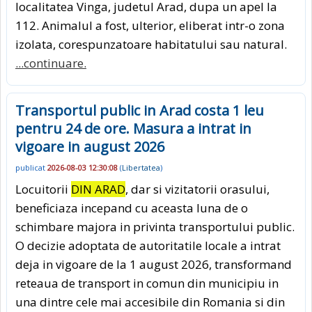
localitatea Vinga, judetul Arad, dupa un apel la
112. Animalul a fost, ulterior, eliberat intr-o zona
izolata, corespunzatoare habitatului sau natural.
...continuare.
Transportul public in Arad costa 1 leu
pentru 24 de ore. Masura a intrat in
vigoare in august 2026
publicat
2026-08-03 12:30:08
(
Libertatea
)
Locuitorii
DIN ARAD
, dar si vizitatorii orasului,
beneficiaza incepand cu aceasta luna de o
schimbare majora in privinta transportului public.
O decizie adoptata de autoritatile locale a intrat
deja in vigoare de la 1 august 2026, transformand
reteaua de transport in comun din municipiu in
una dintre cele mai accesibile din Romania si din