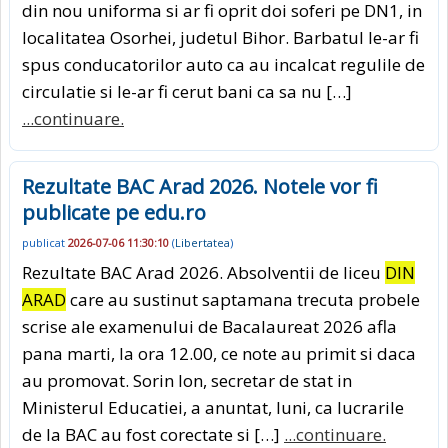
din nou uniforma si ar fi oprit doi soferi pe DN1, in
localitatea Osorhei, judetul Bihor. Barbatul le-ar fi
spus conducatorilor auto ca au incalcat regulile de
circulatie si le-ar fi cerut bani ca sa nu […]
...continuare.
Rezultate BAC Arad 2026. Notele vor fi
publicate pe edu.ro
publicat
2026-07-06 11:30:10
(
Libertatea
)
Rezultate BAC Arad 2026. Absolventii de liceu
DIN
ARAD
care au sustinut saptamana trecuta probele
scrise ale examenului de Bacalaureat 2026 afla
pana marti, la ora 12.00, ce note au primit si daca
au promovat. Sorin Ion, secretar de stat in
Ministerul Educatiei, a anuntat, luni, ca lucrarile
de la BAC au fost corectate si […]
...continuare.