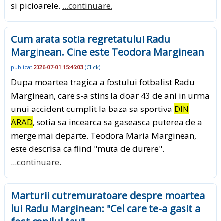
si picioarele.
...continuare.
Cum arata sotia regretatului Radu
Marginean. Cine este Teodora Marginean
publicat
2026-07-01 15:45:03
(
Click
)
Dupa moartea tragica a fostului fotbalist Radu
Marginean, care s-a stins la doar 43 de ani in urma
unui accident cumplit la baza sa sportiva
DIN
ARAD
, sotia sa incearca sa gaseasca puterea de a
merge mai departe. Teodora Maria Marginean,
este descrisa ca fiind "muta de durere".
...continuare.
Marturii cutremuratoare despre moartea
lui Radu Marginean: "Cel care te-a gasit a