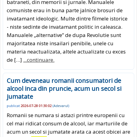
batraneti, din memorii si jurnale. Manualele
comuniste erau in buna parte jalnice brosuri de
invatamant ideologic. Multe dintre filmele istorice
- niste sedinte de invatamant politic in caleasca.
Manualele „alternative” de dupa Revolutie sunt
majoritatea niste insailari penibile, unele cu
materia neactualizata, altele actualizate cu exces
de […]
...continuare.
Cum deveneau romanii consumatori de
alcool inca din pruncie, acum un secol si
jumatate
publicat
2026-07-28 01:30:02
(
Adevarul
)
Romanii se numara si astazi printre europenii cu
cel mai ridicat consum de alcool, iar marturiile de
acum un secol si jumatate arata ca acest obicei are