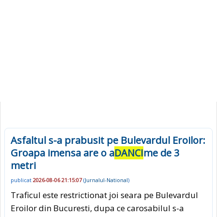
Asfaltul s-a prabusit pe Bulevardul Eroilor:
Groapa imensa are o a
DANCI
me de 3
metri
publicat
2026-08-06 21:15:07
(
Jurnalul-National
)
Traficul este restrictionat joi seara pe Bulevardul
Eroilor din Bucuresti, dupa ce carosabilul s-a