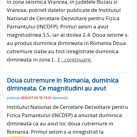
in zona seismica Vrancea, in judetele Buzau si
Vrancea, potrivit datelor publicate de Institutul
National de Cercetare-Dezvoltare pentru Fizica
Pamantului (INCDFP). Primul seism a avut
magnitudinea 3,5, iar al doilea 2,4. Doua seisme s-
au produs duminica dimineata in Romania Doua
cutremure slabe au fost inregistrate duminica
dimineata in zona […]
...continuare.
Doua cutremure in Romania, duminica
dimineata. Ce magnitudini au avut
publicat
2026-07-26 10:15:31
(
Antena3
)
Institutul National de Cercetare-Dezvoltare pentru
Fizica Pamantului (INCDFP) a anuntat duminica
dimineata ca au avut loc doua cutremure in
Romania. Primul seism s-a inregistrat la