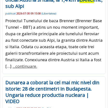
sub Alpi
publicat
2026-07-30 09:15:08
(
Libertatea
)
Proiectul Tunelului de baza Brenner (Brenner Base
Tunnel – BBT) a atins un nou moment important,
dupa ce galeriile principale ale tunelului feroviar
au fost conectate sub Alpi, la granita dintre Austria
si Italia. Odata cu aceasta etapa, toate cele trei
galerii transfrontaliere ale proiectului sunt acum
finalizate. Conexiunea dintre Austria si Italia a fost
[…]
...continuare.
Dunarea a coborat la cel mai mic nivel din
istorie: 28 de centimetri in Budapesta.
Ungaria reduce productia nucleara |
VIDEO