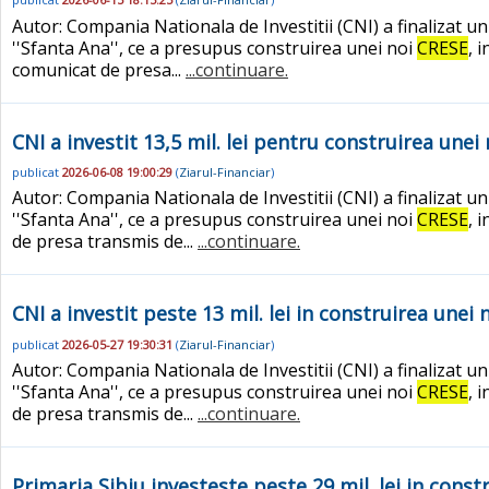
Autor: Compania Nationala de Investitii (CNI) a finalizat u
''Sfanta Ana'', ce a presupus construirea unei noi
CRESE
, 
comunicat de presa...
...continuare.
CNI a investit 13,5 mil. lei pentru construirea unei
publicat
2026-06-08 19:00:29
(
Ziarul-Financiar
)
Autor: Compania Nationala de Investitii (CNI) a finalizat u
''Sfanta Ana'', ce a presupus construirea unei noi
CRESE
, 
de presa transmis de...
...continuare.
CNI a investit peste 13 mil. lei in construirea unei 
publicat
2026-05-27 19:30:31
(
Ziarul-Financiar
)
Autor: Compania Nationala de Investitii (CNI) a finalizat u
''Sfanta Ana'', ce a presupus construirea unei noi
CRESE
, 
de presa transmis de...
...continuare.
Primaria Sibiu investeste peste 29 mil. lei in const