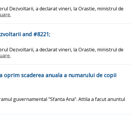
l Dezvoltarii, a declarat vineri, la Orastie, ministrul de
nuare.
zvoltarii and #8221;
l Dezvoltarii, a declarat vineri, la Orastie, ministrul de
nuare.
a oprim scaderea anuala a numarului de copii
ramul guvernamental "Sfanta Ana". Attila a facut anuntul