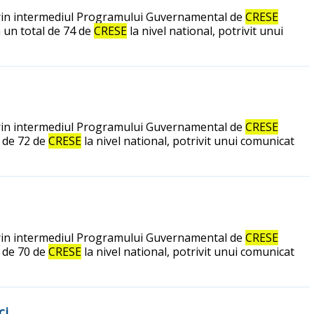
at prin intermediul Programului Guvernamental de
CRESE
a un total de 74 de
CRESE
la nivel national, potrivit unui
at prin intermediul Programului Guvernamental de
CRESE
l de 72 de
CRESE
la nivel national, potrivit unui comunicat
at prin intermediul Programului Guvernamental de
CRESE
l de 70 de
CRESE
la nivel national, potrivit unui comunicat
ci