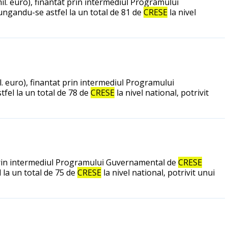
 mil. euro), finantat prin intermediul Programului
jungandu-se astfel la un total de 81 de
CRESE
la nivel
il. euro), finantat prin intermediul Programului
tfel la un total de 78 de
CRESE
la nivel national, potrivit
at prin intermediul Programului Guvernamental de
CRESE
 la un total de 75 de
CRESE
la nivel national, potrivit unui