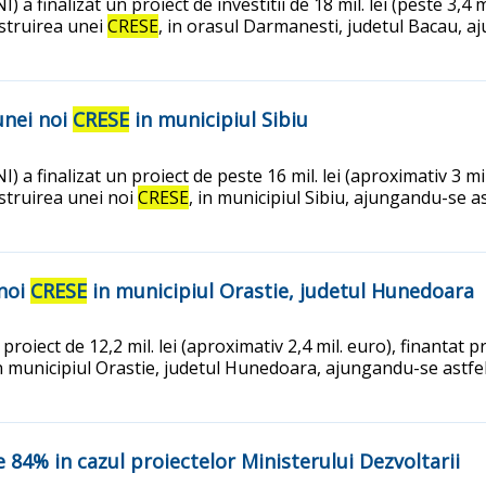
a finalizat un proiect de investitii de 18 mil. lei (peste 3,4
nstruirea unei
CRESE
, in orasul Darmanesti, judetul Bacau, a
unei noi
CRESE
in municipiul Sibiu
 a finalizat un proiect de peste 16 mil. lei (aproximativ 3 m
struirea unei noi
CRESE
, in municipiul Sibiu, ajungandu-se as
 noi
CRESE
in municipiul Orastie, judetul Hunedoara
n proiect de 12,2 mil. lei (aproximativ 2,4 mil. euro), finant
in municipiul Orastie, judetul Hunedoara, ajungandu-se astfel
 84% in cazul proiectelor Ministerului Dezvoltarii