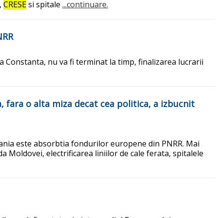
,
CRESE
si spitale
...continuare.
NRR
a Constanta, nu va fi terminat la timp, finalizarea lucrarii
 fara o alta miza decat cea politica, a izbucnit
 Romania este absorbtia fondurilor europene din PNRR. Mai
Moldovei, electrificarea liniilor de cale ferata, spitalele