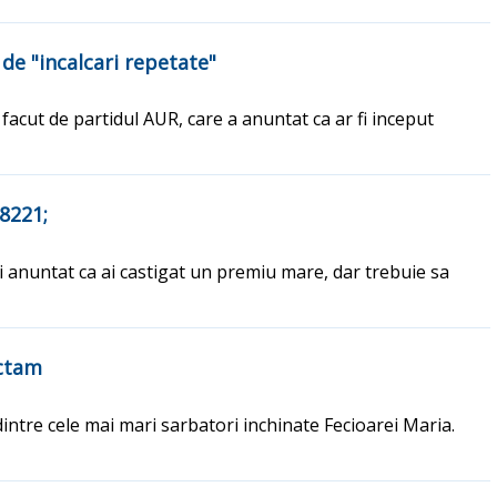
de "incalcari repetate"
facut de partidul AUR, care a anuntat ca ar fi inceput
8221;
i anuntat ca ai castigat un premiu mare, dar trebuie sa
ectam
 dintre cele mai mari sarbatori inchinate Fecioarei Maria.