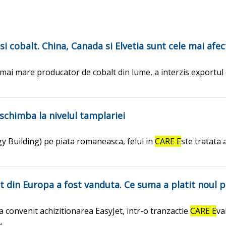
 cobalt. China, Canada si Elvetia sunt cele mai afec
 mai mare producator de cobalt din lume, a interzis exportul
 schimba la nivelul tamplariei
 Building) pe piata romaneasca, felul in
CARE E
ste tratata
t din Europa a fost vanduta. Ce suma a platit noul 
 convenit achizitionarea EasyJet, intr-o tranzactie
CARE E
va
.