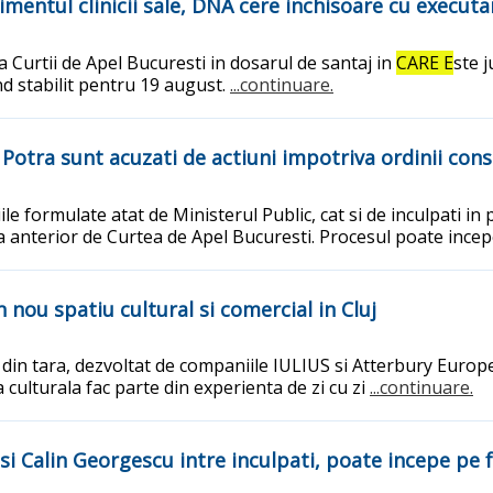
imentul clinicii sale, DNA cere inchisoare cu executa
a Curtii de Apel Bucuresti in dosarul de santaj in
CARE E
ste j
d stabilit pentru 19 august.
...continuare.
Potra sunt acuzati de actiuni impotriva ordinii cons
tiile formulate atat de Ministerul Public, cat si de inculpati 
 anterior de Curtea de Apel Bucuresti. Procesul poate incep
 nou spatiu cultural si comercial in Cluj
 din tara, dezvoltat de companiile IULIUS si Atterbury Europe
 culturala fac parte din experienta de zi cu zi
...continuare.
 si Calin Georgescu intre inculpati, poate incepe pe 