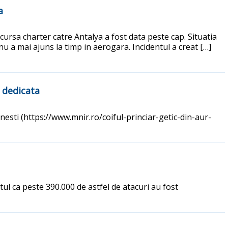
a
cursa charter catre Antalya a fost data peste cap. Situatia
nu a mai ajuns la timp in aerogara. Incidentul a creat […]
 dedicata
nesti (https://www.mnir.ro/coiful-princiar-getic-din-aur-
ul ca peste 390.000 de astfel de atacuri au fost