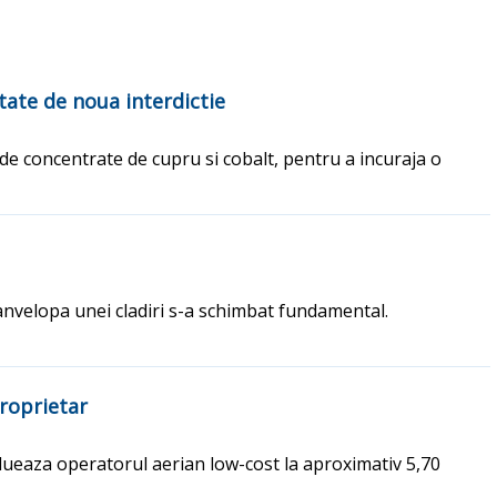
tate de noua interdictie
 de concentrate de cupru si cobalt, pentru a incuraja o
 anvelopa unei cladiri s-a schimbat fundamental.
proprietar
lueaza operatorul aerian low-cost la aproximativ 5,70