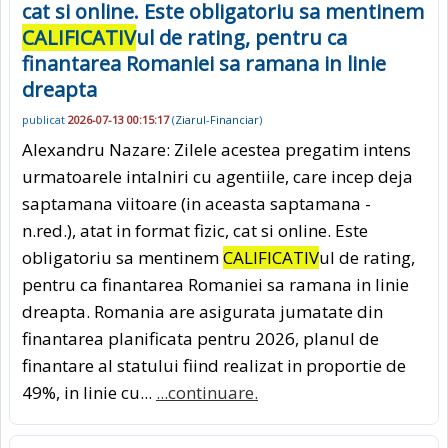
cat si online. Este obligatoriu sa mentinem
CALIFICATIV
ul de rating, pentru ca
finantarea Romaniei sa ramana in linie
dreapta
publicat
2026-07-13 00:15:17
(
Ziarul-Financiar
)
Alexandru Nazare: Zilele acestea pregatim intens
urmatoarele intalniri cu agentiile, care incep deja
saptamana viitoare (in aceasta saptamana -
n.red.), atat in format fizic, cat si online. Este
obligatoriu sa mentinem
CALIFICATIV
ul de rating,
pentru ca finantarea Romaniei sa ramana in linie
dreapta. Romania are asigurata jumatate din
finantarea planificata pentru 2026, planul de
finantare al statului fiind realizat in proportie de
49%, in linie cu...
...continuare.