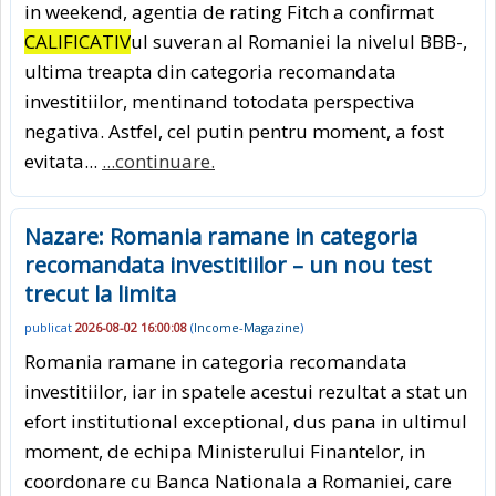
in weekend, agentia de rating Fitch a confirmat
CALIFICATIV
ul suveran al Romaniei la nivelul BBB-,
ultima treapta din categoria recomandata
investitiilor, mentinand totodata perspectiva
negativa. Astfel, cel putin pentru moment, a fost
evitata...
...continuare.
Nazare: Romania ramane in categoria
recomandata investitiilor – un nou test
trecut la limita
publicat
2026-08-02 16:00:08
(
Income-Magazine
)
Romania ramane in categoria recomandata
investitiilor, iar in spatele acestui rezultat a stat un
efort institutional exceptional, dus pana in ultimul
moment, de echipa Ministerului Finantelor, in
coordonare cu Banca Nationala a Romaniei, care