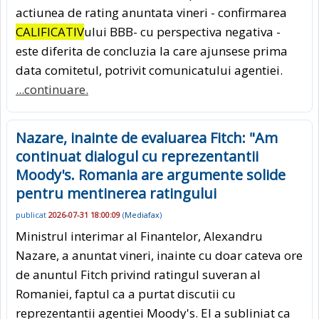
actiunea de rating anuntata vineri - confirmarea
CALIFICATIV
ului BBB- cu perspectiva negativa -
este diferita de concluzia la care ajunsese prima
data comitetul, potrivit comunicatului agentiei.
...continuare.
Nazare, inainte de evaluarea Fitch: "Am
continuat dialogul cu reprezentantii
Moody's. Romania are argumente solide
pentru mentinerea ratingului
publicat
2026-07-31 18:00:09
(
Mediafax
)
Ministrul interimar al Finantelor, Alexandru
Nazare, a anuntat vineri, inainte cu doar cateva ore
de anuntul Fitch privind ratingul suveran al
Romaniei, faptul ca a purtat discutii cu
reprezentantii agentiei Moody's. El a subliniat ca