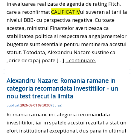
in evaluarea realizata de agentia de rating Fitch,
care a reconfirmat
CALIFICATIV
ul suveran al tarii la
nivelul BBB- cu perspectiva negativa. Cu toate
acestea, ministrul Finantelor avertizeaza ca
stabilitatea politica si respectarea angajamentelor
bugetare sunt esentiale pentru mentinerea acestui
statut. Totodata, Alexandru Nazare sustine ca
„orice derapaj poate […]
...continuare.
Alexandru Nazare: Romania ramane in
categoria recomandata investitiilor - un
nou test trecut la limita
publicat
2026-08-01 09:30:03
(
Bursa
)
Romania ramane in categoria recomandata
investitiilor, iar in spatele acestui rezultat a stat un
efort institutional exceptional, dus pana in ultimul