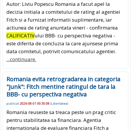
Autor: Liviu Popescu Romania a facut apel la
decizia initiala a comitetului de rating al agentiei
Fitch si a furnizat informatii suplimentare, iar
actiunea de rating anuntata vineri - confirmarea
CALIFICATIV
ului BBB- cu perspectiva negativa -
este diferita de concluzia la care ajunsese prima
data comitetul, potrivit comunicatului agentiei.
...continuare.
Romania evita retrogradarea in categoria
"junk": Fitch mentine ratingul de tara la
BBB- cu perspectiva negativa
publicat
2026-08-01 00:30:08
(
Libertatea
)
Romania reuseste sa treaca peste un prag critic
pentru stabilitatea sa financiara. Agentia
internationala de evaluare financiara Fitch a