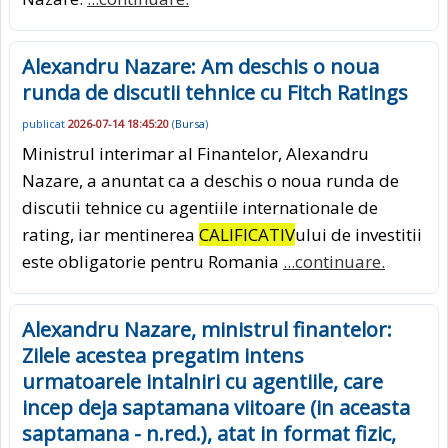
Alexandru Nazare: Am deschis o noua
runda de discutii tehnice cu Fitch Ratings
publicat
2026-07-14 18:45:20
(
Bursa
)
Ministrul interimar al Finantelor, Alexandru
Nazare, a anuntat ca a deschis o noua runda de
discutii tehnice cu agentiile internationale de
rating, iar mentinerea
CALIFICATIV
ului de investitii
este obligatorie pentru Romania
...continuare.
Alexandru Nazare, ministrul finantelor:
Zilele acestea pregatim intens
urmatoarele intalniri cu agentiile, care
incep deja saptamana viitoare (in aceasta
saptamana - n.red.), atat in format fizic,