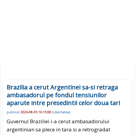
Brazilia a cerut Argentinei sa-si retraga
ambasadorul pe fondul tensiunilor
aparute intre presedintii celor doua tari
publicat
2026-08-05 16:15:08
(
Libertatea
)
Guvernul Braziliei i-a cerut ambasadorului
argentinian sa plece in tara si a retrogradat