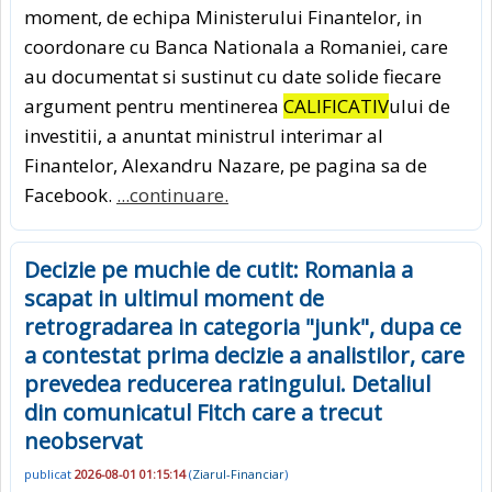
moment, de echipa Ministerului Finantelor, in
coordonare cu Banca Nationala a Romaniei, care
au documentat si sustinut cu date solide fiecare
argument pentru mentinerea
CALIFICATIV
ului de
investitii, a anuntat ministrul interimar al
Finantelor, Alexandru Nazare, pe pagina sa de
Facebook.
...continuare.
Decizie pe muchie de cutit: Romania a
scapat in ultimul moment de
retrogradarea in categoria "junk", dupa ce
a contestat prima decizie a analistilor, care
prevedea reducerea ratingului. Detaliul
din comunicatul Fitch care a trecut
neobservat
publicat
2026-08-01 01:15:14
(
Ziarul-Financiar
)