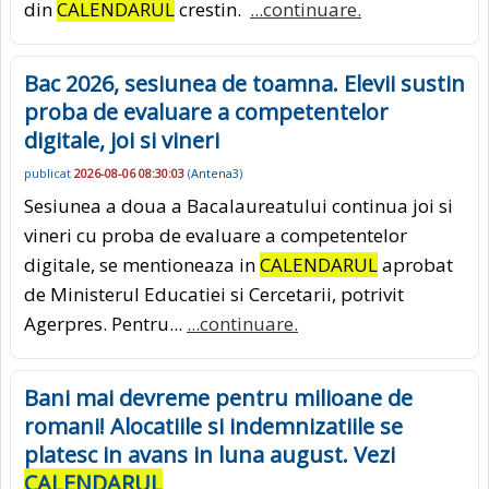
din
CALENDARUL
crestin.
...continuare.
Bac 2026, sesiunea de toamna. Elevii sustin
proba de evaluare a competentelor
digitale, joi si vineri
publicat
2026-08-06 08:30:03
(
Antena3
)
Sesiunea a doua a Bacalaureatului continua joi si
vineri cu proba de evaluare a competentelor
digitale, se mentioneaza in
CALENDARUL
aprobat
de Ministerul Educatiei si Cercetarii, potrivit
Agerpres. Pentru...
...continuare.
Bani mai devreme pentru milioane de
romani! Alocatiile si indemnizatiile se
platesc in avans in luna august. Vezi
CALENDARUL