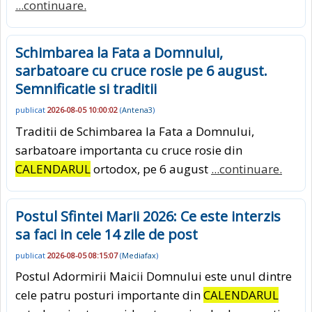
...continuare.
Schimbarea la Fata a Domnului,
sarbatoare cu cruce rosie pe 6 august.
Semnificatie si traditii
publicat
2026-08-05 10:00:02
(
Antena3
)
Traditii de Schimbarea la Fata a Domnului,
sarbatoare importanta cu cruce rosie din
CALENDARUL
ortodox, pe 6 august
...continuare.
Postul Sfintei Marii 2026: Ce este interzis
sa faci in cele 14 zile de post
publicat
2026-08-05 08:15:07
(
Mediafax
)
Postul Adormirii Maicii Domnului este unul dintre
cele patru posturi importante din
CALENDARUL