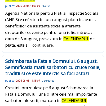
publicat
2026-08-05 14:00:09
(
ProTV
)
Agentia Nationala pentru Plati si Inspectie Sociala
(ANPIS) va efectua in luna august plata in avans a
beneficiilor de asistenta sociala aferente
drepturilor cuvenite pentru luna iulie, intrucat
data de 8 august, prevazuta in
CALENDARUL
de
plata, este zi
...continuare.
Schimbarea la Fata a Domnului, 6 august.
Semnificatia marii sarbatori cu cruce rosie,
traditii si ce este interzis sa faci astazi
publicat
2026-08-05 11:45:07
(
Libertatea
)
Crestinii praznuiesc pe 6 august Schimbarea la
Fata a Domnului, una dintre cele mai importante
sarbatori ale verii, marcata in
CALENDARUL