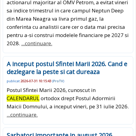
actionarul majoritar al OMV Petrom, a evitat vineri
sa indice trimestrul in care campul Neptun Deep
din Marea Neagra va livra primul gaz, la
conferinta cu analistii care cer o data mai precisa
pentru a-si construi modelele financiare pe 2027 si
2028.
...continuare.
A inceput postul Sfintei Marii 2026. Cand e
dezlegare la peste si cat dureaza
publicat
2026-07-31 10:15:43
(
ProTV
)
Postul Sfintei Marii 2026, cunoscut in
CALENDARUL
ortodox drept Postul Adormirii
Maicii Domnului, a inceput vineri, pe 31 iulie 2026.
...continuare.
Sarbatori importante in august 2026.