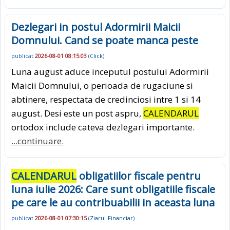
Dezlegari in postul Adormirii Maicii
Domnului. Cand se poate manca peste
publicat
2026-08-01 08:15:03
(
Click
)
Luna august aduce inceputul postului Adormirii
Maicii Domnului, o perioada de rugaciune si
abtinere, respectata de credinciosi intre 1 si 14
august. Desi este un post aspru,
CALENDARUL
ortodox include cateva dezlegari importante.
...continuare.
CALENDARUL
obligatiilor fiscale pentru
luna iulie 2026: Care sunt obligatiile fiscale
pe care le au contribuabilii in aceasta luna
publicat
2026-08-01 07:30:15
(
Ziarul-Financiar
)