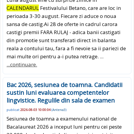
CALENDARUL
Festivalului Betano, care are loc in
perioada 3-30 august. Fiecare zi aduce o noua
sansa de castig.Ai 28 de oferte in cadrul carora
castigi premii FARA RULAJ - adica banii castigati
din promotie sunt transferati direct in balanta
reala a contului tau, fara a fi nevoie sa ii pariezi de
mai multe ori pentru a-i putea retrage. ...
...continuare.
Bac 2026, sesiunea de toamna. Candidatii
sustin luni evaluarea competentelor
lingvistice. Regulile din sala de examen
publicat
2026-08-03 10:00:04
(
Antena3
)
Sesiunea de toamna a examenului national de
Bacalaureat 2026 a inceput luni pentru cei peste