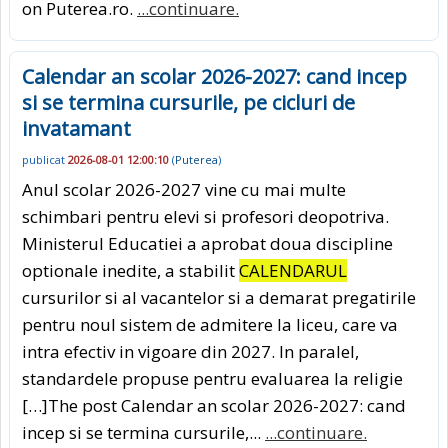
on Puterea.ro.
...continuare.
Calendar an scolar 2026-2027: cand incep
si se termina cursurile, pe cicluri de
invatamant
publicat
2026-08-01 12:00:10
(
Puterea
)
Anul scolar 2026-2027 vine cu mai multe
schimbari pentru elevi si profesori deopotriva.
Ministerul Educatiei a aprobat doua discipline
optionale inedite, a stabilit
CALENDARUL
cursurilor si al vacantelor si a demarat pregatirile
pentru noul sistem de admitere la liceu, care va
intra efectiv in vigoare din 2027. In paralel,
standardele propuse pentru evaluarea la religie
[…]The post Calendar an scolar 2026-2027: cand
incep si se termina cursurile,...
...continuare.