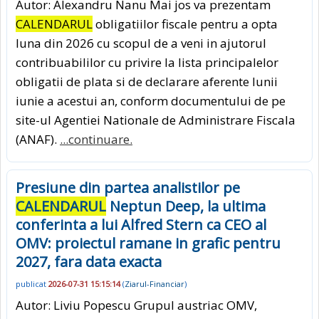
Autor: Alexandru Nanu Mai jos va prezentam
CALENDARUL
obligatiilor fiscale pentru a opta
luna din 2026 cu scopul de a veni in ajutorul
contribuabililor cu privire la lista principalelor
obligatii de plata si de declarare aferente lunii
iunie a acestui an, conform documentului de pe
site-ul Agentiei Nationale de Administrare Fiscala
(ANAF).
...continuare.
Presiune din partea analistilor pe
CALENDARUL
Neptun Deep, la ultima
conferinta a lui Alfred Stern ca CEO al
OMV: proiectul ramane in grafic pentru
2027, fara data exacta
publicat
2026-07-31 15:15:14
(
Ziarul-Financiar
)
Autor: Liviu Popescu Grupul austriac OMV,