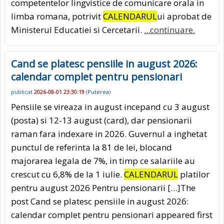
competentelor lingvistice de comunicare orala in
limba romana, potrivit
CALENDARUL
ui aprobat de
Ministerul Educatiei si Cercetarii.
...continuare.
Cand se platesc pensiile in august 2026:
calendar complet pentru pensionari
publicat
2026-08-01 23:30:19
(
Puterea
)
Pensiile se vireaza in august incepand cu 3 august
(posta) si 12-13 august (card), dar pensionarii
raman fara indexare in 2026. Guvernul a inghetat
punctul de referinta la 81 de lei, blocand
majorarea legala de 7%, in timp ce salariile au
crescut cu 6,8% de la 1 iulie.
CALENDARUL
platilor
pentru august 2026 Pentru pensionarii […]The
post Cand se platesc pensiile in august 2026:
calendar complet pentru pensionari appeared first