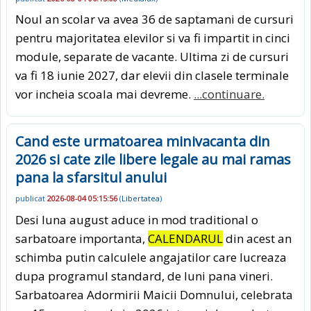
Noul an scolar va avea 36 de saptamani de cursuri
pentru majoritatea elevilor si va fi impartit in cinci
module, separate de vacante. Ultima zi de cursuri
va fi 18 iunie 2027, dar elevii din clasele terminale
vor incheia scoala mai devreme.
...continuare.
Cand este urmatoarea minivacanta din
2026 si cate zile libere legale au mai ramas
pana la sfarsitul anului
publicat
2026-08-04 05:15:56
(
Libertatea
)
Desi luna august aduce in mod traditional o
sarbatoare importanta,
CALENDARUL
din acest an
schimba putin calculele angajatilor care lucreaza
dupa programul standard, de luni pana vineri.
Sarbatoarea Adormirii Maicii Domnului, celebrata