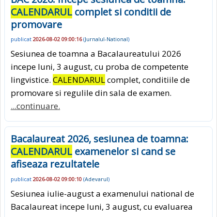
CALENDARUL
complet si conditii de
promovare
publicat
2026-08-02 09:00:16
(
Jurnalul-National
)
Sesiunea de toamna a Bacalaureatului 2026
incepe luni, 3 august, cu proba de competente
lingvistice.
CALENDARUL
complet, conditiile de
promovare si regulile din sala de examen.
...continuare.
Bacalaureat 2026, sesiunea de toamna:
CALENDARUL
examenelor si cand se
afiseaza rezultatele
publicat
2026-08-02 09:00:10
(
Adevarul
)
Sesiunea iulie-august a examenului national de
Bacalaureat incepe luni, 3 august, cu evaluarea