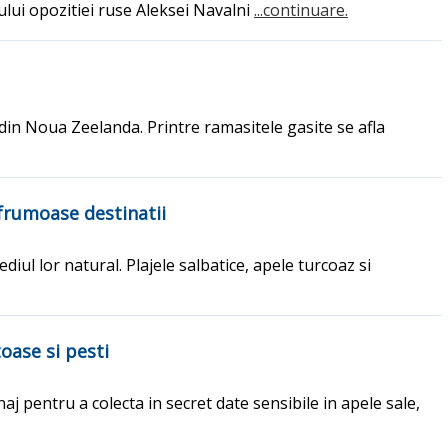
ului opozitiei ruse Aleksei Navalni
...continuare.
a din Noua Zeelanda. Printre ramasitele gasite se afla
 frumoase destinatii
diul lor natural. Plajele salbatice, apele turcoaz si
oase si pesti
aj pentru a colecta in secret date sensibile in apele sale,