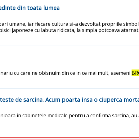
redinte din toata lumea
ari umane, iar fiecare cultura si-a dezvoltat propriile simbo
pisici japoneze cu labuta ridicata, la simpla potcoava atarna
enariu cu care ne obisnuim din ce in ce mai mult, asemeni
BR
 teste de sarcina. Acum poarta insa o ciuperca mort
nioara in cabinetele medicale pentru a confirma sarcina, au aj