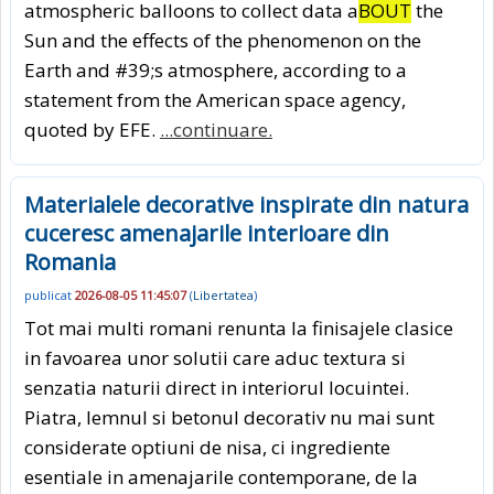
atmospheric balloons to collect data a
BOUT
the
Sun and the effects of the phenomenon on the
Earth and #39;s atmosphere, according to a
statement from the American space agency,
quoted by EFE.
...continuare.
Materialele decorative inspirate din natura
cuceresc amenajarile interioare din
Romania
publicat
2026-08-05 11:45:07
(
Libertatea
)
Tot mai multi romani renunta la finisajele clasice
in favoarea unor solutii care aduc textura si
senzatia naturii direct in interiorul locuintei.
Piatra, lemnul si betonul decorativ nu mai sunt
considerate optiuni de nisa, ci ingrediente
esentiale in amenajarile contemporane, de la