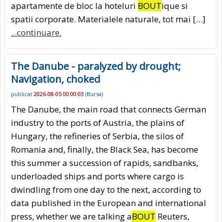
apartamente de bloc la hoteluri
BOUT
ique si
spatii corporate. Materialele naturale, tot mai […]
...continuare.
The Danube - paralyzed by drought;
Navigation, choked
publicat
2026-08-05 00:00:03
(
Bursa
)
The Danube, the main road that connects German
industry to the ports of Austria, the plains of
Hungary, the refineries of Serbia, the silos of
Romania and, finally, the Black Sea, has become
this summer a succession of rapids, sandbanks,
underloaded ships and ports where cargo is
dwindling from one day to the next, according to
data published in the European and international
press, whether we are talking a
BOUT
Reuters,