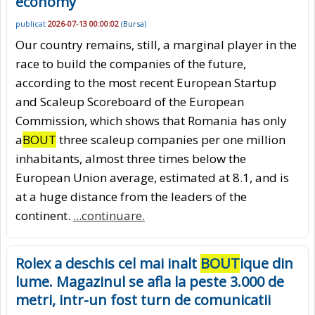
economy
publicat
2026-07-13 00:00:02
(
Bursa
)
Our country remains, still, a marginal player in the
race to build the companies of the future,
according to the most recent European Startup
and Scaleup Scoreboard of the European
Commission, which shows that Romania has only
a
BOUT
three scaleup companies per one million
inhabitants, almost three times below the
European Union average, estimated at 8.1, and is
at a huge distance from the leaders of the
continent.
...continuare.
Rolex a deschis cel mai inalt
BOUT
ique din
lume. Magazinul se afla la peste 3.000 de
metri, intr-un fost turn de comunicatii