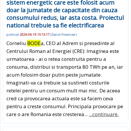
sistem energetic care este folosit acum
doar la jumatate de capacitate din cauza
consumului redus, iar asta costa. Proiectul
national trebuie sa fie electrificarea
publicat
2026-06-16 15:15:17
(
Ziarul-Financiar
)
Corneliu
BODE
a, CEO al Adrem si presedinte al
Centrului Roman al Energiei (CRE): Imaginea este
urmatoarea - ai o retea construita pentru a
consuma, distribui si transporta 80 TWh pe an, iar
acum folosim doar putin peste jumatate.
Imaginati-va ca trebuie sa sustineti costurile
retelei pentru un consum mult mai mic. De aceea
cred ca provocarea actuala este sa facem ceva
pentru a creste consumul. Principala provocare pe
care o are Romania este cresterea...
...continuare.