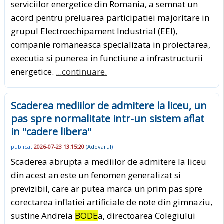
serviciilor energetice din Romania, a semnat un
acord pentru preluarea participatiei majoritare in
grupul Electroechipament Industrial (EEI),
companie romaneasca specializata in proiectarea,
executia si punerea in functiune a infrastructurii
energetice.
...continuare.
Scaderea mediilor de admitere la liceu, un
pas spre normalitate intr-un sistem aflat
in "cadere libera"
publicat
2026-07-23 13:15:20
(
Adevarul
)
Scaderea abrupta a mediilor de admitere la liceu
din acest an este un fenomen generalizat si
previzibil, care ar putea marca un prim pas spre
corectarea inflatiei artificiale de note din gimnaziu,
sustine Andreia
BODE
a, directoarea Colegiului