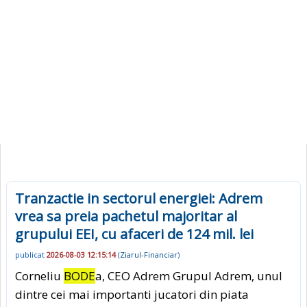
Tranzactie in sectorul energiei: Adrem
vrea sa preia pachetul majoritar al
grupului EEI, cu afaceri de 124 mil. lei
publicat
2026-08-03 12:15:14
(
Ziarul-Financiar
)
Corneliu
BODE
a, CEO Adrem Grupul Adrem, unul
dintre cei mai importanti jucatori din piata