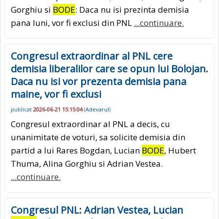
Gorghiu si
BODE
: Daca nu isi prezinta demisia
pana luni, vor fi exclusi din PNL
...continuare.
Congresul extraordinar al PNL cere
demisia liberalilor care se opun lui Bolojan.
Daca nu isi vor prezenta demisia pana
maine, vor fi exclusi
publicat
2026-06-21 15:15:04
(
Adevarul
)
Congresul extraordinar al PNL a decis, cu
unanimitate de voturi, sa solicite demisia din
partid a lui Rares Bogdan, Lucian
BODE
, Hubert
Thuma, Alina Gorghiu si Adrian Vestea.
...continuare.
Congresul PNL: Adrian Vestea, Lucian