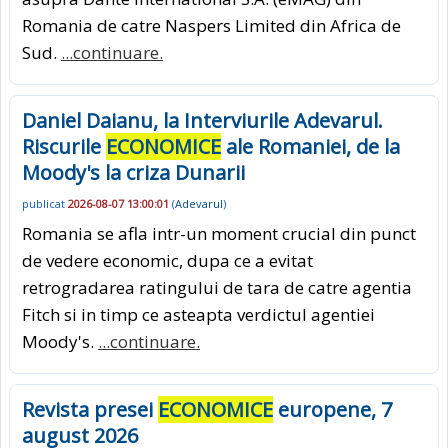
Romania de catre Naspers Limited din Africa de
Sud.
...continuare.
Daniel Daianu, la Interviurile Adevarul.
Riscurile
ECONOMICE
ale Romaniei, de la
Moody's la criza Dunarii
publicat
2026-08-07 13:00:01
(
Adevarul
)
Romania se afla intr-un moment crucial din punct
de vedere economic, dupa ce a evitat
retrogradarea ratingului de tara de catre agentia
Fitch si in timp ce asteapta verdictul agentiei
Moody's.
...continuare.
Revista presei
ECONOMICE
europene, 7
august 2026