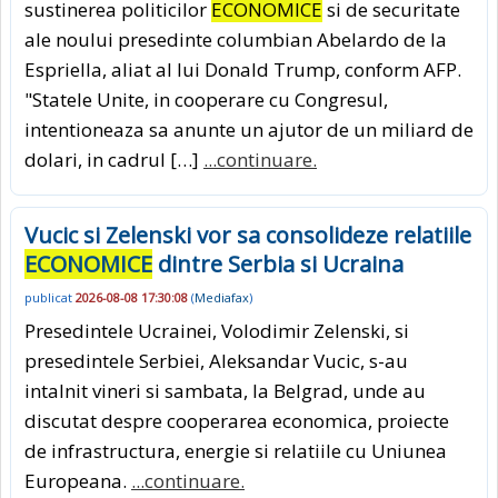
sustinerea politicilor
ECONOMICE
si de securitate
ale noului presedinte columbian Abelardo de la
Espriella, aliat al lui Donald Trump, conform AFP.
"Statele Unite, in cooperare cu Congresul,
intentioneaza sa anunte un ajutor de un miliard de
dolari, in cadrul […]
...continuare.
Vucic si Zelenski vor sa consolideze relatiile
ECONOMICE
dintre Serbia si Ucraina
publicat
2026-08-08 17:30:08
(
Mediafax
)
Presedintele Ucrainei, Volodimir Zelenski, si
presedintele Serbiei, Aleksandar Vucic, s-au
intalnit vineri si sambata, la Belgrad, unde au
discutat despre cooperarea economica, proiecte
de infrastructura, energie si relatiile cu Uniunea
Europeana.
...continuare.