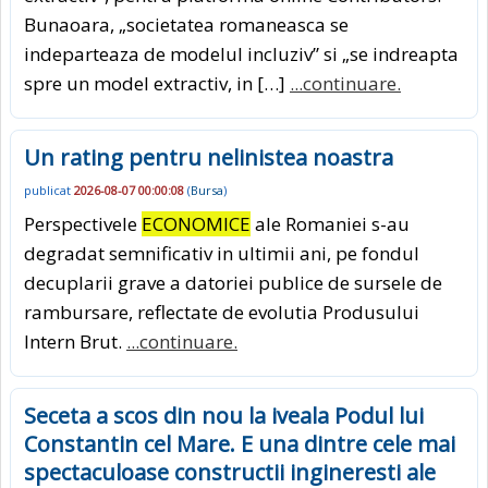
Bunaoara, „societatea romaneasca se
indeparteaza de modelul incluziv” si „se indreapta
spre un model extractiv, in […]
...continuare.
Un rating pentru nelinistea noastra
publicat
2026-08-07 00:00:08
(
Bursa
)
Perspectivele
ECONOMICE
ale Romaniei s-au
degradat semnificativ in ultimii ani, pe fondul
decuplarii grave a datoriei publice de sursele de
rambursare, reflectate de evolutia Produsului
Intern Brut.
...continuare.
Seceta a scos din nou la iveala Podul lui
Constantin cel Mare. E una dintre cele mai
spectaculoase constructii ingineresti ale