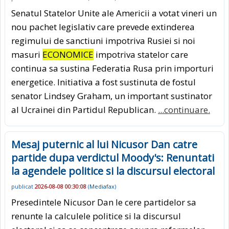
Senatul Statelor Unite ale Americii a votat vineri un
nou pachet legislativ care prevede extinderea
regimului de sanctiuni impotriva Rusiei si noi
masuri
ECONOMICE
impotriva statelor care
continua sa sustina Federatia Rusa prin importuri
energetice. Initiativa a fost sustinuta de fostul
senator Lindsey Graham, un important sustinator
al Ucrainei din Partidul Republican.
...continuare.
Mesaj puternic al lui Nicusor Dan catre
partide dupa verdictul Moody's: Renuntati
la agendele politice si la discursul electoral
publicat
2026-08-08 00:30:08
(
Mediafax
)
Presedintele Nicusor Dan le cere partidelor sa
renunte la calculele politice si la discursul