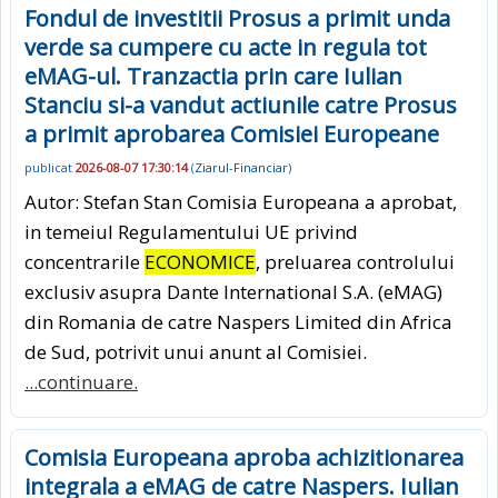
Fondul de investitii Prosus a primit unda
verde sa cumpere cu acte in regula tot
eMAG-ul. Tranzactia prin care Iulian
Stanciu si-a vandut actiunile catre Prosus
a primit aprobarea Comisiei Europeane
publicat
2026-08-07 17:30:14
(
Ziarul-Financiar
)
Autor: Stefan Stan Comisia Europeana a aprobat,
in temeiul Regulamentului UE privind
concentrarile
ECONOMICE
, preluarea controlului
exclusiv asupra Dante International S.A. (eMAG)
din Romania de catre Naspers Limited din Africa
de Sud, potrivit unui anunt al Comisiei.
...continuare.
Comisia Europeana aproba achizitionarea
integrala a eMAG de catre Naspers. Iulian