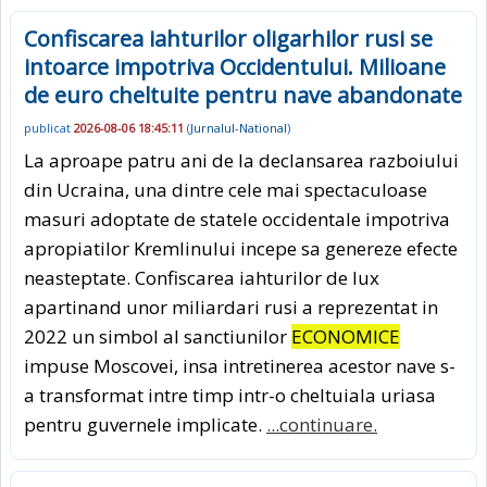
Confiscarea iahturilor oligarhilor rusi se
intoarce impotriva Occidentului. Milioane
de euro cheltuite pentru nave abandonate
publicat
2026-08-06 18:45:11
(
Jurnalul-National
)
La aproape patru ani de la declansarea razboiului
din Ucraina, una dintre cele mai spectaculoase
masuri adoptate de statele occidentale impotriva
apropiatilor Kremlinului incepe sa genereze efecte
neasteptate. Confiscarea iahturilor de lux
apartinand unor miliardari rusi a reprezentat in
2022 un simbol al sanctiunilor
ECONOMICE
impuse Moscovei, insa intretinerea acestor nave s-
a transformat intre timp intr-o cheltuiala uriasa
pentru guvernele implicate.
...continuare.