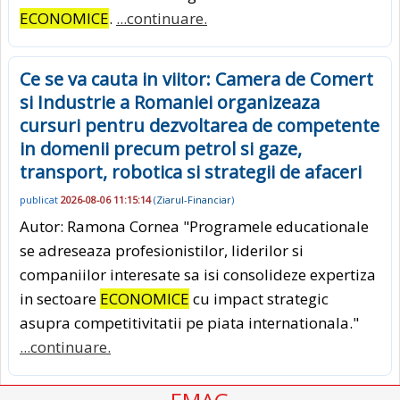
ECONOMICE
.
...continuare.
Ce se va cauta in viitor: Camera de Comert
si Industrie a Romaniei organizeaza
cursuri pentru dezvoltarea de competente
in domenii precum petrol si gaze,
transport, robotica si strategii de afaceri
publicat
2026-08-06 11:15:14
(
Ziarul-Financiar
)
Autor: Ramona Cornea "Programele educationale
se adreseaza profesionistilor, liderilor si
companiilor interesate sa isi consolideze expertiza
in sectoare
ECONOMICE
cu impact strategic
asupra competitivitatii pe piata internationala."
...continuare.