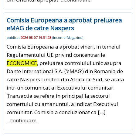
Comisia Europeana a aprobat preluarea
eMAG de catre Naspers
publicat
2026-08-07 19:31:28
(
Income-Magazine
)
Comisia Europeana a aprobat vineri, in temeiul
Regulamentului UE privind concentrarile
ECONOMICE
, preluarea controlului unic asupra
Dante International S.A. (‘eMAG’) din Romania de
catre Naspers Limited din Africa de Sud, se arata
intr-un comunicat al Executivului comunitar.
Tranzactia se refera in principal la sectorul
comertului cu amanuntul, a indicat Executivul
comunitar. Comisia a concluzionat ca […]
...continuare.