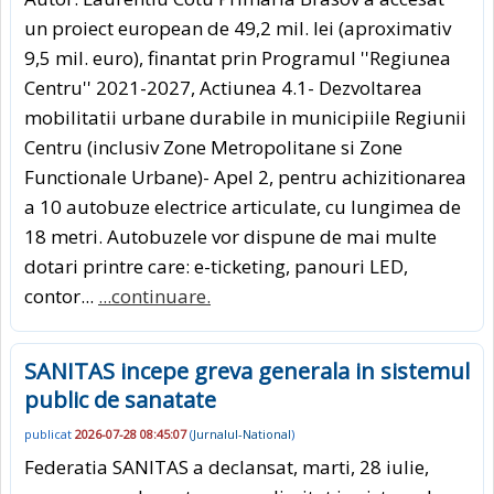
un proiect european de 49,2 mil. lei (aproximativ
9,5 mil. euro), finantat prin Programul ''Regiunea
Centru'' 2021-2027, Actiunea 4.1- Dezvoltarea
mobilitatii urbane durabile in municipiile Regiunii
Centru (inclusiv Zone Metropolitane si Zone
Functionale Urbane)- Apel 2, pentru achizitionarea
a 10 autobuze electrice articulate, cu lungimea de
18 metri. Autobuzele vor dispune de mai multe
dotari printre care: e-ticketing, panouri LED,
contor...
...continuare.
SANITAS incepe greva generala in sistemul
public de sanatate
publicat
2026-07-28 08:45:07
(
Jurnalul-National
)
Federatia SANITAS a declansat, marti, 28 iulie,