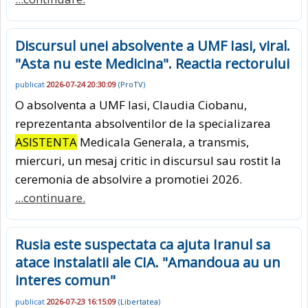
Discursul unei absolvente a UMF Iasi, viral.
"Asta nu este Medicina". Reactia rectorului
publicat
2026-07-24 20:30:09
(
ProTV
)
O absolventa a UMF Iasi, Claudia Ciobanu,
reprezentanta absolventilor de la specializarea
ASISTENTA
Medicala Generala, a transmis,
miercuri, un mesaj critic in discursul sau rostit la
ceremonia de absolvire a promotiei 2026.
...continuare.
Rusia este suspectata ca ajuta Iranul sa
atace instalatii ale CIA. "Amandoua au un
interes comun"
publicat
2026-07-23 16:15:09
(
Libertatea
)