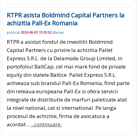
RTPR asista Boldmind Capital Partners la
achizitia Pall-Ex Romania
publicat
2026-08-03 13:30:02
(
Bursa
)
RTPR a asistat fondul de investitii Boldmind
Capital Partners cu privire la achizitia Pallet
Express S.R.L. de la Delamode Group Limited, in
portofoliul BaltCap, cel mai mare fond de private
equity din statele Baltice. Pallet Express S.R.L.
activeaza sub brandul Pall-Ex Romania, fiind parte
din reteaua europeana Pall-Ex si ofera servicii
integrate de distributie de marfuri paletizate atat
la nivel national, cat si international. Pe langa
procesul de achizitie, firma de avocatura a
acordat...
...continuare.