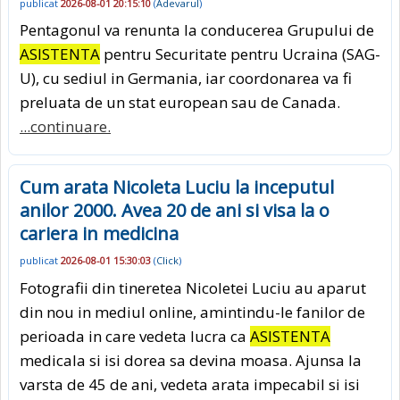
publicat
2026-08-01 20:15:10
(
Adevarul
)
Pentagonul va renunta la conducerea Grupului de
ASISTENTA
pentru Securitate pentru Ucraina (SAG-
U), cu sediul in Germania, iar coordonarea va fi
preluata de un stat european sau de Canada.
...continuare.
Cum arata Nicoleta Luciu la inceputul
anilor 2000. Avea 20 de ani si visa la o
cariera in medicina
publicat
2026-08-01 15:30:03
(
Click
)
Fotografii din tineretea Nicoletei Luciu au aparut
din nou in mediul online, amintindu-le fanilor de
perioada in care vedeta lucra ca
ASISTENTA
medicala si isi dorea sa devina moasa. Ajunsa la
varsta de 45 de ani, vedeta arata impecabil si isi