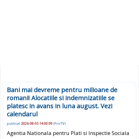
Bani mai devreme pentru milioane de
romani! Alocatiile si indemnizatiile se
platesc in avans in luna august. Vezi
calendarul
publicat
2026-08-05 14:00:09
(
ProTV
)
Agentia Nationala pentru Plati si Inspectie Sociala