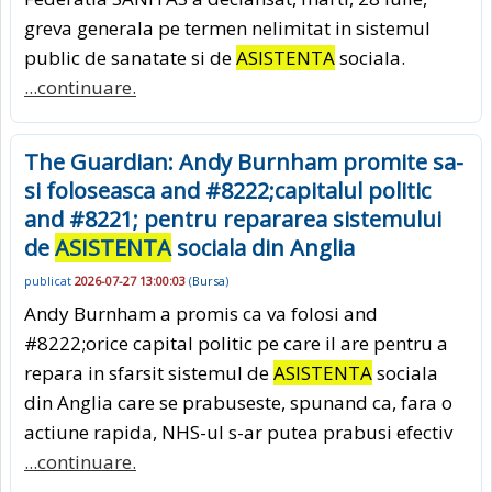
greva generala pe termen nelimitat in sistemul
public de sanatate si de
ASISTENTA
sociala.
...continuare.
The Guardian: Andy Burnham promite sa-
si foloseasca and #8222;capitalul politic
and #8221; pentru repararea sistemului
de
ASISTENTA
sociala din Anglia
publicat
2026-07-27 13:00:03
(
Bursa
)
Andy Burnham a promis ca va folosi and
#8222;orice capital politic pe care il are pentru a
repara in sfarsit sistemul de
ASISTENTA
sociala
din Anglia care se prabuseste, spunand ca, fara o
actiune rapida, NHS-ul s-ar putea prabusi efectiv
...continuare.