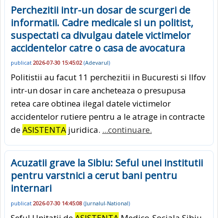
Perchezitii intr-un dosar de scurgeri de
informatii. Cadre medicale si un politist,
suspectati ca divulgau datele victimelor
accidentelor catre o casa de avocatura
publicat
2026-07-30 15:45:02
(
Adevarul
)
Politistii au facut 11 perchezitii in Bucuresti si Ilfov
intr-un dosar in care ancheteaza o presupusa
retea care obtinea ilegal datele victimelor
accidentelor rutiere pentru a le atrage in contracte
de
ASISTENTA
juridica.
...continuare.
Acuzatii grave la Sibiu: Seful unei institutii
pentru varstnici a cerut bani pentru
internari
publicat
2026-07-30 14:45:08
(
Jurnalul-National
)
Seful Unitatii de
ASISTENTA
Medico-Sociala Sibiu -