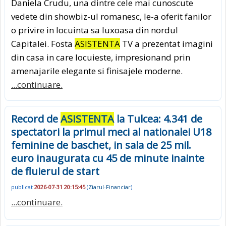
Daniela Crudu, una dintre cele mai cunoscute
vedete din showbiz-ul romanesc, le-a oferit fanilor
o privire in locuinta sa luxoasa din nordul
Capitalei. Fosta
ASISTENTA
TV a prezentat imagini
din casa in care locuieste, impresionand prin
amenajarile elegante si finisajele moderne.
...continuare.
Record de
ASISTENTA
la Tulcea: 4.341 de
spectatori la primul meci al nationalei U18
feminine de baschet, in sala de 25 mil.
euro inaugurata cu 45 de minute inainte
de fluierul de start
publicat
2026-07-31 20:15:45
(
Ziarul-Financiar
)
...continuare.