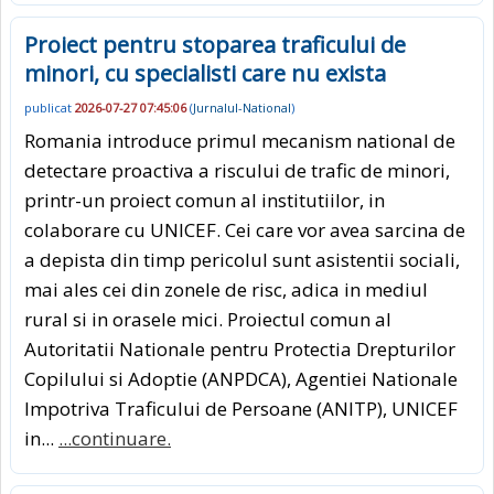
Proiect pentru stoparea traficului de
minori, cu specialisti care nu exista
publicat
2026-07-27 07:45:06
(
Jurnalul-National
)
Romania introduce primul mecanism national de
detectare proactiva a riscului de trafic de minori,
printr-un proiect comun al institutiilor, in
colaborare cu UNICEF. Cei care vor avea sarcina de
a depista din timp pericolul sunt asistentii sociali,
mai ales cei din zonele de risc, adica in mediul
rural si in orasele mici. Proiectul comun al
Autoritatii Nationale pentru Protectia Drepturilor
Copilului si Adoptie (ANPDCA), Agentiei Nationale
Impotriva Traficului de Persoane (ANITP), UNICEF
in...
...continuare.