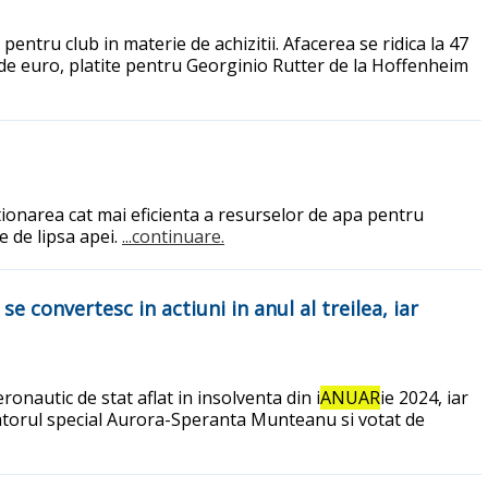
entru club in materie de achizitii. Afacerea se ridica la 47
de euro, platite pentru Georginio Rutter de la Hoffenheim
ionarea cat mai eficienta a resurselor de apa pentru
e de lipsa apei.
...continuare.
 convertesc in actiuni in anul al treilea, iar
nautic de stat aflat in insolventa din i
ANUAR
ie 2024, iar
tratorul special Aurora-Speranta Munteanu si votat de