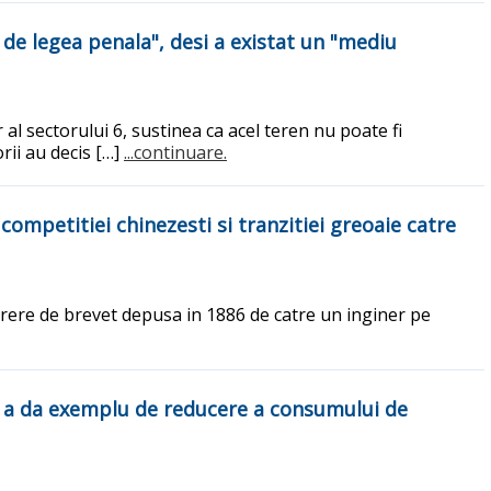
 de legea penala", desi a existat un "mediu
 al sectorului 6, sustinea ca acel teren nu poate fi
rii au decis […]
...continuare.
competitiei chinezesti si tranzitiei greoaie catre
cerere de brevet depusa in 1886 de catre un inginer pe
ru a da exemplu de reducere a consumului de