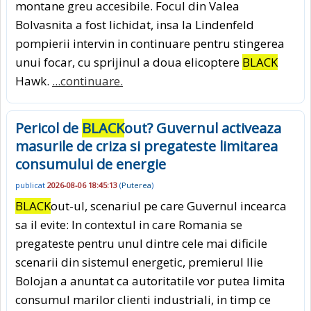
montane greu accesibile. Focul din Valea
Bolvasnita a fost lichidat, insa la Lindenfeld
pompierii intervin in continuare pentru stingerea
unui focar, cu sprijinul a doua elicoptere
BLACK
Hawk.
...continuare.
Pericol de
BLACK
out? Guvernul activeaza
masurile de criza si pregateste limitarea
consumului de energie
publicat
2026-08-06 18:45:13
(
Puterea
)
BLACK
out-ul, scenariul pe care Guvernul incearca
sa il evite: In contextul in care Romania se
pregateste pentru unul dintre cele mai dificile
scenarii din sistemul energetic, premierul Ilie
Bolojan a anuntat ca autoritatile vor putea limita
consumul marilor clienti industriali, in timp ce