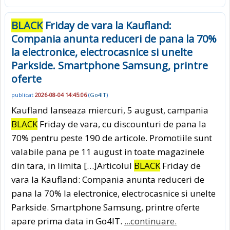
BLACK
Friday de vara la Kaufland:
Compania anunta reduceri de pana la 70%
la electronice, electrocasnice si unelte
Parkside. Smartphone Samsung, printre
oferte
publicat
2026-08-04 14:45:06
(
Go4IT
)
Kaufland lanseaza miercuri, 5 august, campania
BLACK
Friday de vara, cu discounturi de pana la
70% pentru peste 190 de articole. Promotiile sunt
valabile pana pe 11 august in toate magazinele
din tara, in limita […]Articolul
BLACK
Friday de
vara la Kaufland: Compania anunta reduceri de
pana la 70% la electronice, electrocasnice si unelte
Parkside. Smartphone Samsung, printre oferte
apare prima data in Go4IT.
...continuare.