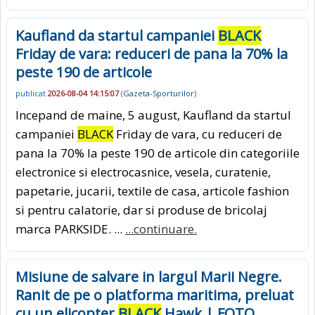
Kaufland da startul campaniei
BLACK
Friday de vara: reduceri de pana la 70% la
peste 190 de articole
publicat
2026-08-04 14:15:07
(
Gazeta-Sporturilor
)
Incepand de maine, 5 august, Kaufland da startul
campaniei
BLACK
Friday de vara, cu reduceri de
pana la 70% la peste 190 de articole din categoriile
electronice si electrocasnice, vesela, curatenie,
papetarie, jucarii, textile de casa, articole fashion
si pentru calatorie, dar si produse de bricolaj
marca PARKSIDE. ...
...continuare.
Misiune de salvare in largul Marii Negre.
Ranit de pe o platforma maritima, preluat
cu un elicopter
BLACK
Hawk | FOTO