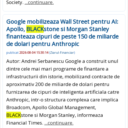
Society.
...continuare.
Google mobilizeaza Wall Street pentru AI:
Apollo,
BLACK
stone si Morgan Stanley
finanteaza cipuri de peste 150 de miliarde
de dolari pentru Anthropic
publicat
2026-08-04 15:30:14
(
Ziarul-Financiar
)
Autor: Andrei Serbanescu Google a construit unul
dintre cele mai mari programe de finantare a
infrastructurii din istorie, mobilizand contracte de
aproximativ 200 de miliarde de dolari pentru
furnizarea de cipuri de inteligenta artificiala catre
Anthropic, intr-o structura complexa care implica
Broadcom, Apollo Global Management,
BLACK
stone si Morgan Stanley, informeaza
Financial Times.
...continuare.