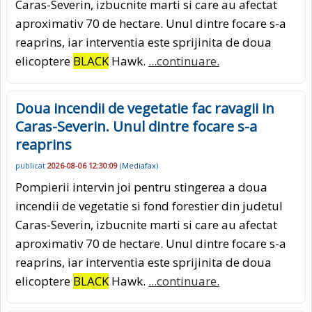
Caras-Severin, izbucnite marti si care au afectat
aproximativ 70 de hectare. Unul dintre focare s-a
reaprins, iar interventia este sprijinita de doua
elicoptere
BLACK
Hawk.
...continuare.
Doua incendii de vegetatie fac ravagii in
Caras-Severin. Unul dintre focare s-a
reaprins
publicat
2026-08-06 12:30:09
(
Mediafax
)
Pompierii intervin joi pentru stingerea a doua
incendii de vegetatie si fond forestier din judetul
Caras-Severin, izbucnite marti si care au afectat
aproximativ 70 de hectare. Unul dintre focare s-a
reaprins, iar interventia este sprijinita de doua
elicoptere
BLACK
Hawk.
...continuare.