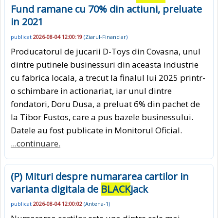
Fund ramane cu 70% din actiuni, preluate
in 2021
publicat
2026-08-04 12:00:19
(
Ziarul-Financiar
)
Producatorul de jucarii D-Toys din Covasna, unul
dintre putinele businessuri din aceasta industrie
cu fabrica locala, a trecut la finalul lui 2025 printr-
o schimbare in actionariat, iar unul dintre
fondatori, Doru Dusa, a preluat 6% din pachet de
la Tibor Fustos, care a pus bazele businessului.
Datele au fost publicate in Monitorul Oficial.
...continuare.
(P) Mituri despre numararea cartilor in
varianta digitala de
BLACK
jack
publicat
2026-08-04 12:00:02
(
Antena-1
)