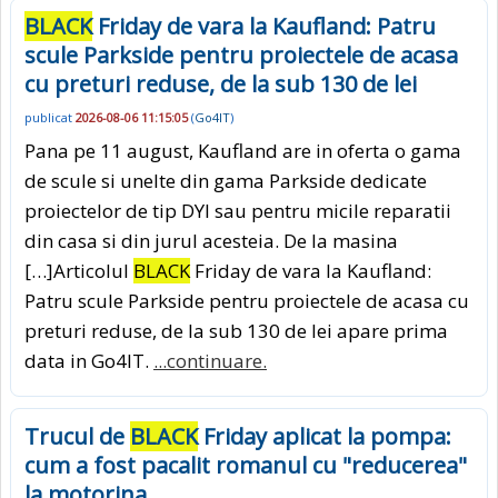
BLACK
Friday de vara la Kaufland: Patru
scule Parkside pentru proiectele de acasa
cu preturi reduse, de la sub 130 de lei
publicat
2026-08-06 11:15:05
(
Go4IT
)
Pana pe 11 august, Kaufland are in oferta o gama
de scule si unelte din gama Parkside dedicate
proiectelor de tip DYI sau pentru micile reparatii
din casa si din jurul acesteia. De la masina
[…]Articolul
BLACK
Friday de vara la Kaufland:
Patru scule Parkside pentru proiectele de acasa cu
preturi reduse, de la sub 130 de lei apare prima
data in Go4IT.
...continuare.
Trucul de
BLACK
Friday aplicat la pompa:
cum a fost pacalit romanul cu "reducerea"
la motorina