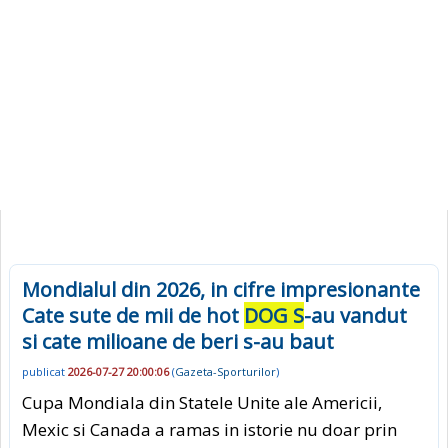
Mondialul din 2026, in cifre impresionante
Cate sute de mii de hot
DOG S
-au vandut
si cate milioane de beri s-au baut
publicat
2026-07-27 20:00:06
(
Gazeta-Sporturilor
)
Cupa Mondiala din Statele Unite ale Americii,
Mexic si Canada a ramas in istorie nu doar prin