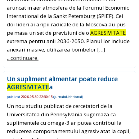
aruncat in aer atmosfera de la Forumul Economic
International de la Sankt Petersburg (SPIEF). Cei
doi lideri ai aripii radicale de la Moscova au pus
pe masa un set de previziuni de o
AGRESIVITATE
extrema pentru anii 2036-2050. Planul lor include
anexari masive, utilizarea bombelor […]
...continuare.
Un supliment alimentar poate reduce
AGRESIVITATE
a
publicat
2026-05-30 22:30:15
(
Jurnalul-National
)
Un nou studiu publicat de cercetatori de la
Universitatea din Pennsylvania sugereaza ca
suplimentele cu omega-3 ar putea contribui la
reducerea comportamentului agresiv atat la copii,