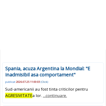
Spania, acuza Argentina la Mondial: "E
inadmisibil asa comportament"
publicat
2026-07-25 11:00:03
(
Click
)
Sud-americanii au fost tinta criticilor pentru
AGRESIVITATE
a lor.
...continuare.