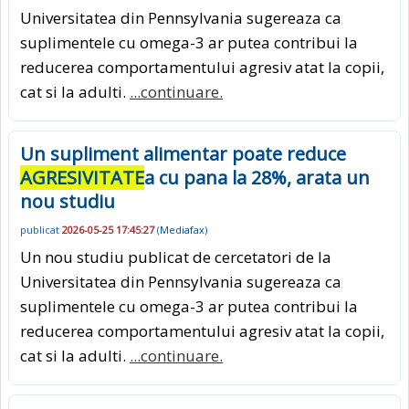
Universitatea din Pennsylvania sugereaza ca
suplimentele cu omega-3 ar putea contribui la
reducerea comportamentului agresiv atat la copii,
cat si la adulti.
...continuare.
Un supliment alimentar poate reduce
AGRESIVITATE
a cu pana la 28%, arata un
nou studiu
publicat
2026-05-25 17:45:27
(
Mediafax
)
Un nou studiu publicat de cercetatori de la
Universitatea din Pennsylvania sugereaza ca
suplimentele cu omega-3 ar putea contribui la
reducerea comportamentului agresiv atat la copii,
cat si la adulti.
...continuare.