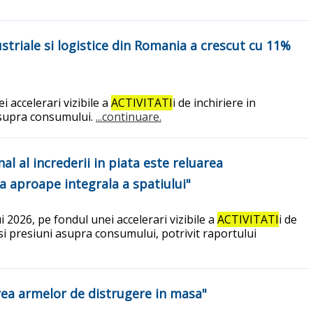
striale si logistice din Romania a crescut cu 11%
 accelerari vizibile a
ACTIVITATI
i de inchiriere in
 asupra consumului.
...continuare.
l al increderii in piata este reluarea
ea aproape integrala a spatiului"
 2026, pe fondul unei accelerari vizibile a
ACTIVITATI
i de
 si presiuni asupra consumului, potrivit raportului
rea armelor de distrugere in masa"