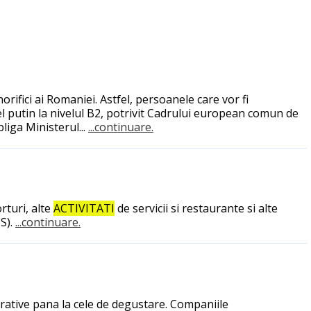
ifici ai Romaniei. Astfel, persoanele care vor fi
l putin la nivelul B2, potrivit Cadrului european comun de
bliga Ministerul...
...continuare.
rturi, alte
ACTIVITATI
de servicii si restaurante si alte
NS).
...continuare.
trative pana la cele de degustare. Companiile