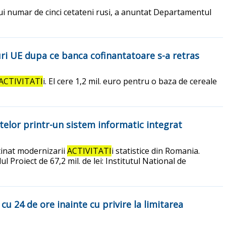
nui numar de cinci cetateni rusi, a anuntat Departamentul
uri UE dupa ce banca cofinantatoare s-a retras
ACTIVITATI
i. El cere 1,2 mil. euro pentru o baza de cereale
datelor printr-un sistem informatic integrat
stinat modernizarii
ACTIVITATI
i statistice din Romania.
 Proiect de 67,2 mil. de lei: Institutul National de
cu 24 de ore inainte cu privire la limitarea