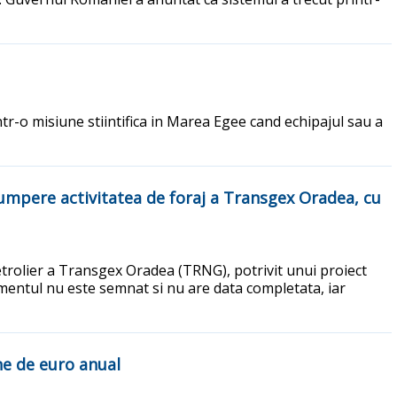
ntr-o misiune stiintifica in Marea Egee cand echipajul sau a
 cumpere activitatea de foraj a Transgex Oradea, cu
petrolier a Transgex Oradea (TRNG), potrivit unui proiect
umentul nu este semnat si nu are data completata, iar
ne de euro anual