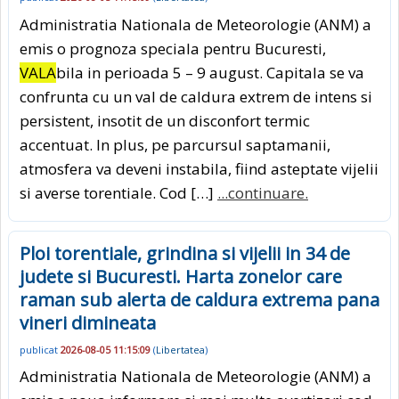
Administratia Nationala de Meteorologie (ANM) a
emis o prognoza speciala pentru Bucuresti,
VALA
bila in perioada 5 – 9 august. Capitala se va
confrunta cu un val de caldura extrem de intens si
persistent, insotit de un disconfort termic
accentuat. In plus, pe parcursul saptamanii,
atmosfera va deveni instabila, fiind asteptate vijelii
si averse torentiale. Cod […]
...continuare.
Ploi torentiale, grindina si vijelii in 34 de
judete si Bucuresti. Harta zonelor care
raman sub alerta de caldura extrema pana
vineri dimineata
publicat
2026-08-05 11:15:09
(
Libertatea
)
Administratia Nationala de Meteorologie (ANM) a