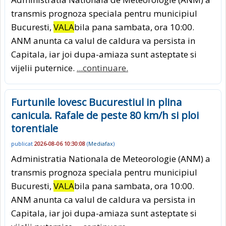
transmis prognoza speciala pentru municipiul
Bucuresti,
VALA
bila pana sambata, ora 10:00.
ANM anunta ca valul de caldura va persista in
Capitala, iar joi dupa-amiaza sunt asteptate si
vijelii puternice.
...continuare.
Furtunile lovesc Bucurestiul in plina
canicula. Rafale de peste 80 km/h si ploi
torentiale
publicat
2026-08-06 10:30:08
(
Mediafax
)
Administratia Nationala de Meteorologie (ANM) a
transmis prognoza speciala pentru municipiul
Bucuresti,
VALA
bila pana sambata, ora 10:00.
ANM anunta ca valul de caldura va persista in
Capitala, iar joi dupa-amiaza sunt asteptate si