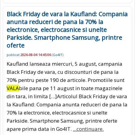
Black Friday de vara la Kaufland: Compania
anunta reduceri de pana la 70% la
electronice, electrocasnice si unelte
Parkside. Smartphone Samsung, printre
oferte
publicat
2026-08-04 14:45:06
(
Go4IT
)
Kaufland lanseaza miercuri, 5 august, campania
Black Friday de vara, cu discounturi de pana la
70% pentru peste 190 de articole. Promotiile sunt
VALA
bile pana pe 11 august in toate magazinele
din tara, in limita […]Articolul Black Friday de vara
la Kaufland: Compania anunta reduceri de pana la
70% la electronice, electrocasnice si unelte
Parkside. Smartphone Samsung, printre oferte
apare prima data in Go4IT.
...continuare.