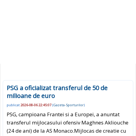
PSG a oficializat transferul de 50 de
milioane de euro
publicat
2026-08-06 22:45:07
(
Gazeta-Sporturilor
)
PSG, campioana Frantei si a Europei, a anuntat
transferul mijlocasului ofensiv Maghnes Akliouche
(24 de ani) de la AS Monaco.Mijlocas de creatie cu