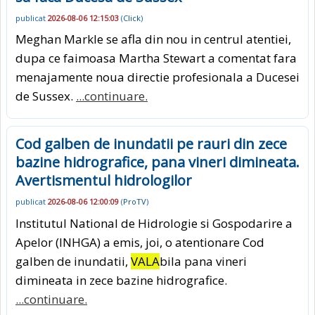
publicat
2026-08-06 12:15:03
(
Click
)
Meghan Markle se afla din nou in centrul atentiei,
dupa ce faimoasa Martha Stewart a comentat fara
menajamente noua directie profesionala a Ducesei
de Sussex.
...continuare.
Cod galben de inundatii pe rauri din zece
bazine hidrografice, pana vineri dimineata.
Avertismentul hidrologilor
publicat
2026-08-06 12:00:09
(
ProTV
)
Institutul National de Hidrologie si Gospodarire a
Apelor (INHGA) a emis, joi, o atentionare Cod
galben de inundatii,
VALA
bila pana vineri
dimineata in zece bazine hidrografice.
...continuare.