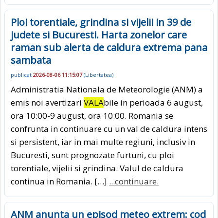
Ploi torentiale, grindina si vijelii in 39 de
judete si Bucuresti. Harta zonelor care
raman sub alerta de caldura extrema pana
sambata
publicat
2026-08-06 11:15:07
(
Libertatea
)
Administratia Nationala de Meteorologie (ANM) a
emis noi avertizari
VALA
bile in perioada 6 august,
ora 10:00-9 august, ora 10:00. Romania se
confrunta in continuare cu un val de caldura intens
si persistent, iar in mai multe regiuni, inclusiv in
Bucuresti, sunt prognozate furtuni, cu ploi
torentiale, vijelii si grindina. Valul de caldura
continua in Romania. […]
...continuare.
ANM anunta un episod meteo extrem: cod