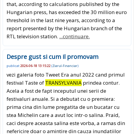
that, according to calculations published by the
Hungarian press, has exceeded the 30 million euro
threshold in the last nine years, according to a
report presented by the Hungarian branch of the
RTL television station.
...continuare.
Despre gust si cum il promovam
publicat
2026-06-18 13:15:22
(
Ziarul-Financiar
)
vezi galeria foto Tweet Era anul 2022 cand primul
festival Taste of
TRANSYLVANIA
prindea contur.
Acela a fost de fapt inceputul unei serii de
festivaluri anuale. Si a debutat cu o premiera:
prima cina din lume pregatita de un bucatar cu
stea Michelin care a avut loc intr-o salina. Praid,
caci despre aceasta salina este vorba, a ramas din
nefericire doar o amintire din cauza inundatiilor