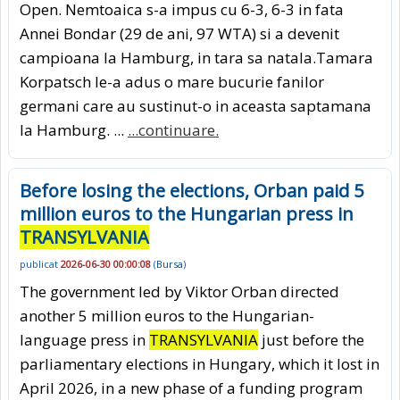
Open. Nemtoaica s-a impus cu 6-3, 6-3 in fata
Annei Bondar (29 de ani, 97 WTA) si a devenit
campioana la Hamburg, in tara sa natala.Tamara
Korpatsch le-a adus o mare bucurie fanilor
germani care au sustinut-o in aceasta saptamana
la Hamburg. ...
...continuare.
Before losing the elections, Orban paid 5
million euros to the Hungarian press in
TRANSYLVANIA
publicat
2026-06-30 00:00:08
(
Bursa
)
The government led by Viktor Orban directed
another 5 million euros to the Hungarian-
language press in
TRANSYLVANIA
just before the
parliamentary elections in Hungary, which it lost in
April 2026, in a new phase of a funding program