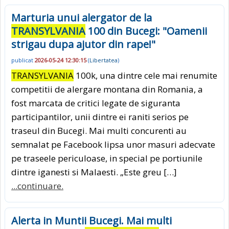
Marturia unui alergator de la
TRANSYLVANIA
100 din Bucegi: "Oamenii
strigau dupa ajutor din rape!"
publicat
2026-05-24 12:30:15
(
Libertatea
)
TRANSYLVANIA
100k, una dintre cele mai renumite
competitii de alergare montana din Romania, a
fost marcata de critici legate de siguranta
participantilor, unii dintre ei raniti serios pe
traseul din Bucegi. Mai multi concurenti au
semnalat pe Facebook lipsa unor masuri adecvate
pe traseele periculoase, in special pe portiunile
dintre iganesti si Malaesti. „Este greu […]
...continuare.
Alerta in Muntii Bucegi. Mai multi