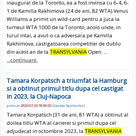
inaugural de la Toronto, ea a fost invinsa cu 6-4, 6-
1 de Kamilla Rakhimova (24 de ani, 82 WTA).Venus
Williams a primit un wild-card pentru a juca la
turneul WTA 1000 de la Toronto, acolo unde, in
turul intai, a avut-o ca adversara pe Kamilla
Rakhimova, castigatoarea competitiei de dublu
din acest an de la
TRANSYLVANIA
Open. ...
...continuare.
Tamara Korpatsch a triumfat la Hamburg
si a obtinut primul titlu dupa cel castigat
in 2023, la Cluj-Napoca
publicat
2026-07-26 18:00:05
(
Gazeta-Sporturilor
)
Tamara Korpatsch (31 de ani, 81 WTA) a obtinut al
doilea titlu WTA al carierei si primul dupa cel
adjudecat in octombrie 2023, la
TRANSYLVANIA