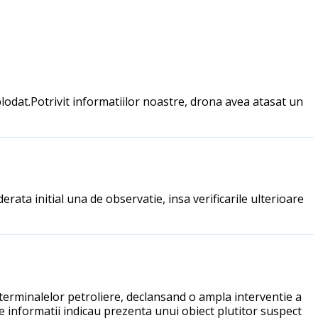
lodat.Potrivit informatiilor noastre, drona avea atasat un
rata initial una de observatie, insa verificarile ulterioare
terminalelor petroliere, declansand o ampla interventie a
le informatii indicau prezenta unui obiect plutitor suspect