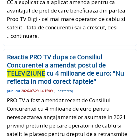
CC a explicat ca a aplicat amenda pentru ca
avantajul de pret de care beneficiaza din partea
Proo TV Digi - cel mai mare operator de cablu si
satelit - fata de concurentii sai a crescut, desi
...continuare.
Reactia PRO TV dupa ce Consiliul
Concurentei a amendat postul de
TELEVIZIUNE
cu 4 milioane de euro: "Nu
reflecta in mod corect faptele"
publicat
2026-07-29 14:15:09
(
Libertatea
)
PRO TV a fost amendat recent de Consiliul
Concurentei cu 4 milioane de euro pentru
nerespectarea angajamentelor asumate in 2021
privind preturile pe care operatorii de cablu si
satelit le platesc pentru dreptul de a retransmite