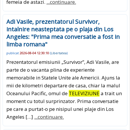
femeia de astazi.
...continuare.
Adi Vasile, prezentatorul Survivor,
intalnire neasteptata pe o plaja din Los
Angeles: "Prima mea conversatie a fost in
limba romana"
publicat
2026-08-04 12:30:10
(
Libertatea
)
Prezentatorul emisiunii „Survivor”, Adi Vasile, are
parte de o vacanta plina de experiente
memorabile in Statele Unite ale Americii. Ajuns la
mii de kilometri departare de casa, chiar la malul
Oceanului Pacific, omul de
TELEVIZIUNE
a trait un
moment cu totul surprinzator. Prima conversatie
pe care a purtat-o pe nisipul unei plaje din Los
Angeles […]
...continuare.