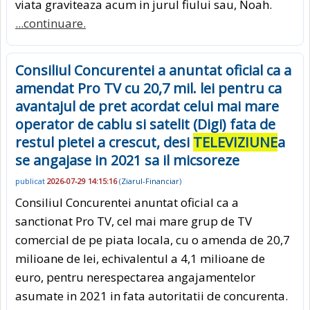
viata graviteaza acum in jurul fiului sau, Noah.
...continuare.
Consiliul Concurentei a anuntat oficial ca a
amendat Pro TV cu 20,7 mil. lei pentru ca
avantajul de pret acordat celui mai mare
operator de cablu si satelit (Digi) fata de
restul pietei a crescut, desi
TELEVIZIUNE
a
se angajase in 2021 sa il micsoreze
publicat
2026-07-29 14:15:16
(
Ziarul-Financiar
)
Consiliul Concurentei anuntat oficial ca a
sanctionat Pro TV, cel mai mare grup de TV
comercial de pe piata locala, cu o amenda de 20,7
milioane de lei, echivalentul a 4,1 milioane de
euro, pentru nerespectarea angajamentelor
asumate in 2021 in fata autoritatii de concurenta.