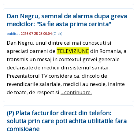
Dan Negru, semnal de alarma dupa greva
medicilor: "Sa fie asta prima cerinta"
publicat
2026-07-28 23:00:04
(
Click
)
Dan Negru, unul dintre cei mai cunoscuti si
apreciati oameni de
TELEVIZIUNE
din Romania, a
transmis un mesaj in contextul grevei generale
declansate de medicii din sistemul sanitar.
Prezentatorul TV considera ca, dincolo de
revendicarile salariale, medicii au nevoie, inainte
de toate, de respect si
...continuare.
(P) Plata facturilor direct din telefon:
solutia prin care poti achita utilitatile fara
comisioane