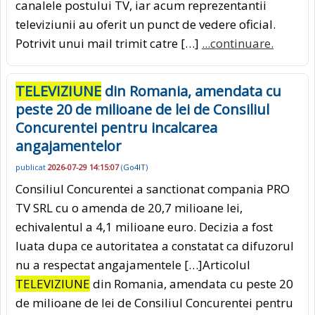
canalele postului TV, iar acum reprezentantii
televiziunii au oferit un punct de vedere oficial.
Potrivit unui mail trimit catre […]
...continuare.
TELEVIZIUNE
din Romania, amendata cu
peste 20 de milioane de lei de Consiliul
Concurentei pentru incalcarea
angajamentelor
publicat
2026-07-29 14:15:07
(
Go4IT
)
Consiliul Concurentei a sanctionat compania PRO
TV SRL cu o amenda de 20,7 milioane lei,
echivalentul a 4,1 milioane euro. Decizia a fost
luata dupa ce autoritatea a constatat ca difuzorul
nu a respectat angajamentele […]Articolul
TELEVIZIUNE
din Romania, amendata cu peste 20
de milioane de lei de Consiliul Concurentei pentru