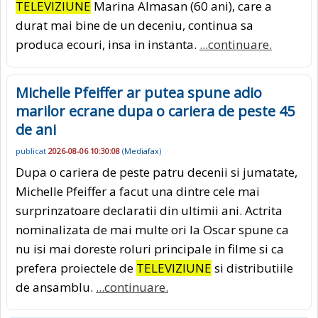
TELEVIZIUNE
Marina Almasan (60 ani), care a
durat mai bine de un deceniu, continua sa
produca ecouri, insa in instanta.
...continuare.
Michelle Pfeiffer ar putea spune adio
marilor ecrane dupa o cariera de peste 45
de ani
publicat
2026-08-06 10:30:08
(
Mediafax
)
Dupa o cariera de peste patru decenii si jumatate,
Michelle Pfeiffer a facut una dintre cele mai
surprinzatoare declaratii din ultimii ani. Actrita
nominalizata de mai multe ori la Oscar spune ca
nu isi mai doreste roluri principale in filme si ca
prefera proiectele de
TELEVIZIUNE
si distributiile
de ansamblu.
...continuare.