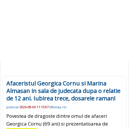
Afaceristul Georgica Cornu si Marina
Almasan in sala de judecata dupa o relatie
de 12 ani. Iubirea trece, dosarele raman!
publicat
2026-08-06 11:15:07
(
Money.ro
)
Povestea de dragoste dintre omul de afaceri
Georgica Cornu (69 ani) si prezentatoarea de