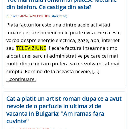
din telefon. Ce castiga din asta?
publicat
2026-07-28 11:00:09
(
Libertatea
)
Plata facturilor este una dintre acele activitati
lunare pe care nimeni nu le poate evita. Fie ca este
vorba despre energie electrica, gaze, apa, internet
sau
TELEVIZIUNE
, fiecare factura inseamna timp
alocat unei sarcini administrative pe care cei mai
multi dintre noi am prefera sa o rezolvam cat mai
simplu. Pornind de la aceasta nevoie, […]
...continuare.
Cat a platit un artist roman dupa ce a avut
nevoie de o perfuzie in ultima zi de
vacanta in Bulgaria: "Am ramas fara
cuvinte"