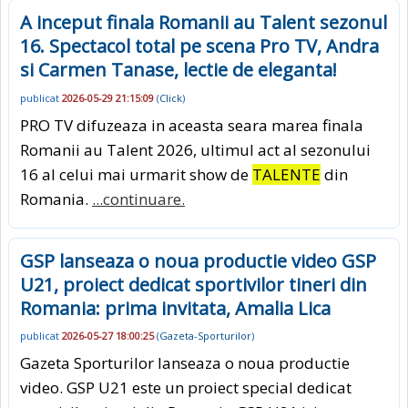
A inceput finala Romanii au Talent sezonul
16. Spectacol total pe scena Pro TV, Andra
si Carmen Tanase, lectie de eleganta!
publicat
2026-05-29 21:15:09
(
Click
)
PRO TV difuzeaza in aceasta seara marea finala
Romanii au Talent 2026, ultimul act al sezonului
16 al celui mai urmarit show de
TALENTE
din
Romania.
...continuare.
GSP lanseaza o noua productie video GSP
U21, proiect dedicat sportivilor tineri din
Romania: prima invitata, Amalia Lica
publicat
2026-05-27 18:00:25
(
Gazeta-Sporturilor
)
Gazeta Sporturilor lanseaza o noua productie
video. GSP U21 este un proiect special dedicat