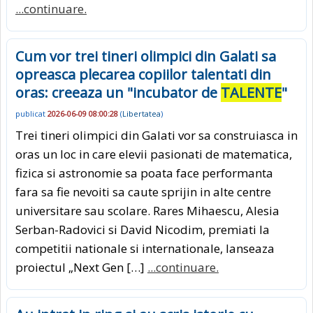
...continuare.
Cum vor trei tineri olimpici din Galati sa
opreasca plecarea copiilor talentati din
oras: creeaza un "incubator de
TALENTE
"
publicat
2026-06-09 08:00:28
(
Libertatea
)
Trei tineri olimpici din Galati vor sa construiasca in
oras un loc in care elevii pasionati de matematica,
fizica si astronomie sa poata face performanta
fara sa fie nevoiti sa caute sprijin in alte centre
universitare sau scolare. Rares Mihaescu, Alesia
Serban-Radovici si David Nicodim, premiati la
competitii nationale si internationale, lanseaza
proiectul „Next Gen […]
...continuare.