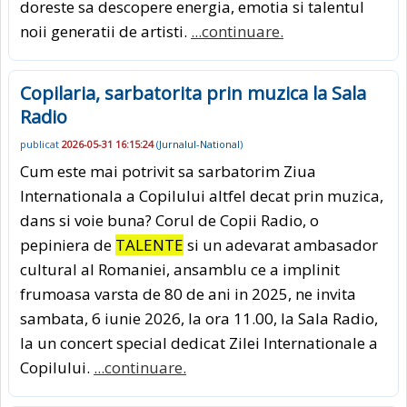
doreste sa descopere energia, emotia si talentul
noii generatii de artisti.
...continuare.
Copilaria, sarbatorita prin muzica la Sala
Radio
publicat
2026-05-31 16:15:24
(
Jurnalul-National
)
Cum este mai potrivit sa sarbatorim Ziua
Internationala a Copilului altfel decat prin muzica,
dans si voie buna? Corul de Copii Radio, o
pepiniera de
TALENTE
si un adevarat ambasador
cultural al Romaniei, ansamblu ce a implinit
frumoasa varsta de 80 de ani in 2025, ne invita
sambata, 6 iunie 2026, la ora 11.00, la Sala Radio,
la un concert special dedicat Zilei Internationale a
Copilului.
...continuare.