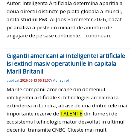
Autor: Inteligenta Artificiala determina aparitia a
doua directii distincte pe piata globala a muncii,
arata studiul PwC AI Jobs Barometer 2026, bazat
pe analiza a peste un miliard de anunturi de
angajare de pe sase continente.
...continuare.
Gigantii americani ai inteligentei artificiale
isi extind masiv operatiunile in capitala
Marii Britanii
publicat
2026-06-13 05:15:07
(
Money.ro
)
Marile companii americane din domeniul
inteligentei artificiale si tehnologiei accelereaza
extinderea in Londra, atrase de una dintre cele mai
importante rezerve de
TALENTE
din lume si de
ecosistemul tehnologic matur dezvoltat in ultimul
deceniu, transmite CNBC. Citeste mai mult