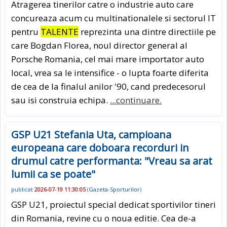
Atragerea tinerilor catre o industrie auto care
concureaza acum cu multinationalele si sectorul IT
pentru
TALENTE
reprezinta una dintre directiile pe
care Bogdan Florea, noul director general al
Porsche Romania, cel mai mare importator auto
local, vrea sa le intensifice - o lupta foarte diferita
de cea de la finalul anilor '90, cand predecesorul
sau isi construia echipa.
...continuare.
GSP U21 Stefania Uta, campioana
europeana care doboara recorduri in
drumul catre performanta: "Vreau sa arat
lumii ca se poate"
publicat
2026-07-19 11:30:05
(
Gazeta-Sporturilor
)
GSP U21, proiectul special dedicat sportivilor tineri
din Romania, revine cu o noua editie. Cea de-a