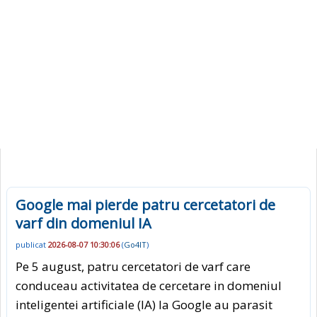
Google mai pierde patru cercetatori de
varf din domeniul IA
publicat
2026-08-07 10:30:06
(
Go4IT
)
Pe 5 august, patru cercetatori de varf care
conduceau activitatea de cercetare in domeniul
inteligentei artificiale (IA) la Google au parasit