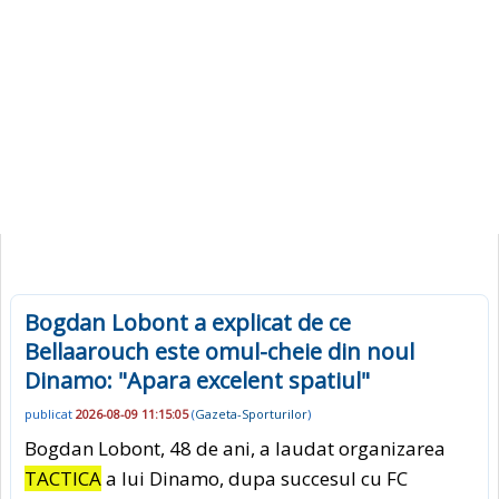
Bogdan Lobont a explicat de ce
Bellaarouch este omul-cheie din noul
Dinamo: "Apara excelent spatiul"
publicat
2026-08-09 11:15:05
(
Gazeta-Sporturilor
)
Bogdan Lobont, 48 de ani, a laudat organizarea
TACTICA
a lui Dinamo, dupa succesul cu FC