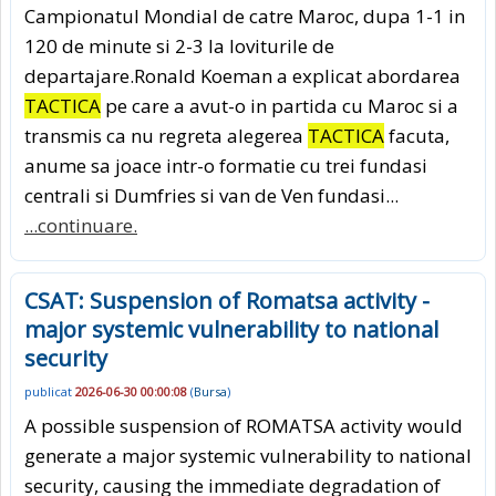
Campionatul Mondial de catre Maroc, dupa 1-1 in
120 de minute si 2-3 la loviturile de
departajare.Ronald Koeman a explicat abordarea
TACTICA
pe care a avut-o in partida cu Maroc si a
transmis ca nu regreta alegerea
TACTICA
facuta,
anume sa joace intr-o formatie cu trei fundasi
centrali si Dumfries si van de Ven fundasi...
...continuare.
CSAT: Suspension of Romatsa activity -
major systemic vulnerability to national
security
publicat
2026-06-30 00:00:08
(
Bursa
)
A possible suspension of ROMATSA activity would
generate a major systemic vulnerability to national
security, causing the immediate degradation of