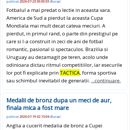
publicat
2026-07-23 00:00:03
(
Bursa
)
Fotbalul a mai predat o lectie in aceasta vara.
America de Sud a pierdut la aceasta Cupa
Mondiala mai mult decat cateva meciuri. A
pierdut, in primul rand, o parte din prestigiul pe
care si l-a construit in zeci de ani de fotbal
romantic, pasional si spectaculos. Brazilia si
Uruguay au dezamagit pe teren, acolo unde
odinioara dictau ritmul competitiilor, iar esecurile
lor pot fi explicate prin
TACTICA
, forma sportiva
sau schimbul inevitabil de generatii.
...continuare.
Medalii de bronz dupa un meci de aur,
finala mica a fost mare
publicat
2026-07-19 02:15:04
(
Bursa
)
Anglia a cucerit medalia de bronz a Cupei