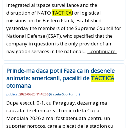
integrated airspace surveillance and the
disruption of NATO
TACTICA
l or logistical
missions on the Eastern Flank, established
yesterday the members of the Supreme Council for
National Defense (CSAT), who specified that the
company in question is the only provider of air
navigation services in the national...
...continuare.
Prinde-ma daca poti! Faza ca in desenele
animate: americanii, pacaliti de
TACTICA
otomana
publicat
2026-06-20 11:45:06
(
Gazeta-Sporturilor
)
Dupa esecul, 0-1, cu Paraguay. dezamagirea
cauzata de eliminarea Turciei de la Cupa
Mondiala 2026 a mai fost atenuata pentru un
suporter norocos, care a plecat de la stadion cu