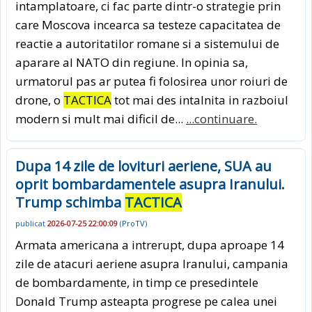
intamplatoare, ci fac parte dintr-o strategie prin
care Moscova incearca sa testeze capacitatea de
reactie a autoritatilor romane si a sistemului de
aparare al NATO din regiune. In opinia sa,
urmatorul pas ar putea fi folosirea unor roiuri de
drone, o
TACTICA
tot mai des intalnita in razboiul
modern si mult mai dificil de...
...continuare.
Dupa 14 zile de lovituri aeriene, SUA au
oprit bombardamentele asupra Iranului.
Trump schimba
TACTICA
publicat
2026-07-25 22:00:09
(
ProTV
)
Armata americana a intrerupt, dupa aproape 14
zile de atacuri aeriene asupra Iranului, campania
de bombardamente, in timp ce presedintele
Donald Trump asteapta progrese pe calea unei