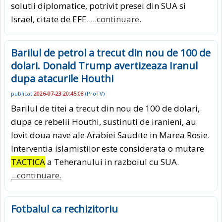
solutii diplomatice, potrivit presei din SUA si
Israel, citate de EFE.
...continuare.
Barilul de petrol a trecut din nou de 100 de
dolari. Donald Trump avertizeaza Iranul
dupa atacurile Houthi
publicat
2026-07-23 20:45:08
(
ProTV
)
Barilul de titei a trecut din nou de 100 de dolari,
dupa ce rebelii Houthi, sustinuti de iranieni, au
lovit doua nave ale Arabiei Saudite in Marea Rosie.
Interventia islamistilor este considerata o mutare
TACTICA
a Teheranului in razboiul cu SUA.
...continuare.
Fotbalul ca rechizitoriu