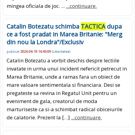
mingea oficiala de joc. ...
...continuare.
Catalin Botezatu schimba
TACTICA
dupa
ce a fost pradat in Marea Britanie: "Merg
din nou la Londra"/Exclusiv
publicat
2026-06-19 16:45:09
(
Libertatea
)
Catalin Botezatu a vorbit deschis despre lectiile
invatate in urma unui incident nefericit petrecut in
Marea Britanie, unde a ramas fara un obiect de
mare valoare sentimentala si financiara. Desi se
pregateste sa revina in Regatul Unit pentru un
eveniment de gala, creatorul de moda
marturiseste ca si-a schimbat radical obiceiurile
de calatorie. Prezent la […]
...continuare.