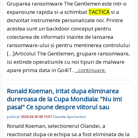
Gruparea ransomware The Gentlemen este intr-o
expansiune rapida si-a schimbat
TACTICA
si a
dezvoltat instrumente personalizate noi. Printre
acestea sunt un backdoor conceput pentru
colectarea de informatii inainte de lansarea
ransomware-ului si pentru mentinerea controlului
[…]Articolul The Gentlemen, grupare ransomware,
isi extinde operatiunile cu noi tipuri de malware
apare prima data in Go4IT.
...continuare.
Ronald Koeman, iritat dupa eliminarea
dureroasa de la Cupa Mondiala: "Nu imi
pasa!" Ce spune despre viitorul sau
publicat
2026-06-30 08:15:07
(
Gazeta-Sporturilor
)
Ronald Koeman, selectionerul Olandei, a
reactionat dupa ce echipa sa a fost eliminata de la