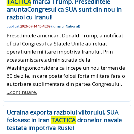
TACTICA
marca Trump. Presedintele
anuntaCongresul ca SUA sunt din nou in
razboi cu Iranul!
publicat
2026-07-14 10:45:09
(
Jurnalul-National
)
Presedintele american, Donald Trump, a notificat
oficial Congresul ca Statele Unite au reluat
operatiunile militare impotriva Iranului. Prin
aceastamiscare,administratia de la
Washingtonconsidera ca incepe un nou termen de
60 de zile, in care poate folosi forta militara fara o
autorizare suplimentara din partea Congresului.
...continuare.
Ucraina exporta razboiul viitorului. SUA
folosesc in Iran
TACTICA
dronelor navale
testata impotriva Rusiei