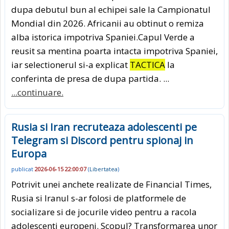
dupa debutul bun al echipei sale la Campionatul
Mondial din 2026. Africanii au obtinut o remiza
alba istorica impotriva Spaniei.Capul Verde a
reusit sa mentina poarta intacta impotriva Spaniei,
iar selectionerul si-a explicat
TACTICA
la
conferinta de presa de dupa partida. ...
...continuare.
Rusia si Iran recruteaza adolescenti pe
Telegram si Discord pentru spionaj in
Europa
publicat
2026-06-15 22:00:07
(
Libertatea
)
Potrivit unei anchete realizate de Financial Times,
Rusia si Iranul s-ar folosi de platformele de
socializare si de jocurile video pentru a racola
adolescenti europeni. Scopul? Transformarea unor