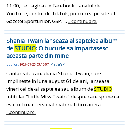
11:00, pe pagina de Facebook, canalul de
YouTube, contul de TikTok, precum si pe site-ul
Gazetei Sporturilor, GSP. ...
...continuare.
Shania Twain lanseaza al saptelea album
de
STUDIO
: O bucurie sa impartasesc
aceasta parte din mine
publicat
2026-07-23 03:15:07
(
Mediafax
)
Cantareata canadiana Shania Twain, care
implineste in luna august 61 de ani, lanseaza
vineri cel de-al saptelea sau album de
STUDIO
,
intitulat "Little Miss Twain", despre care spune ca
este cel mai personal material din cariera.
...continuare.