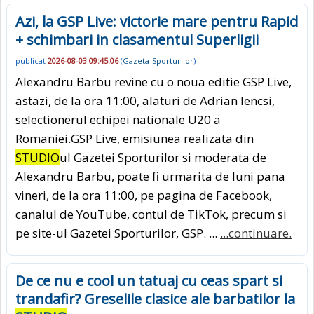
Azi, la GSP Live: victorie mare pentru Rapid
+ schimbari in clasamentul Superligii
publicat
2026-08-03 09:45:06
(
Gazeta-Sporturilor
)
Alexandru Barbu revine cu o noua editie GSP Live,
astazi, de la ora 11:00, alaturi de Adrian Iencsi,
selectionerul echipei nationale U20 a
Romaniei.GSP Live, emisiunea realizata din
STUDIO
ul Gazetei Sporturilor si moderata de
Alexandru Barbu, poate fi urmarita de luni pana
vineri, de la ora 11:00, pe pagina de Facebook,
canalul de YouTube, contul de TikTok, precum si
pe site-ul Gazetei Sporturilor, GSP. ...
...continuare.
De ce nu e cool un tatuaj cu ceas spart si
trandafir? Greselile clasice ale barbatilor la