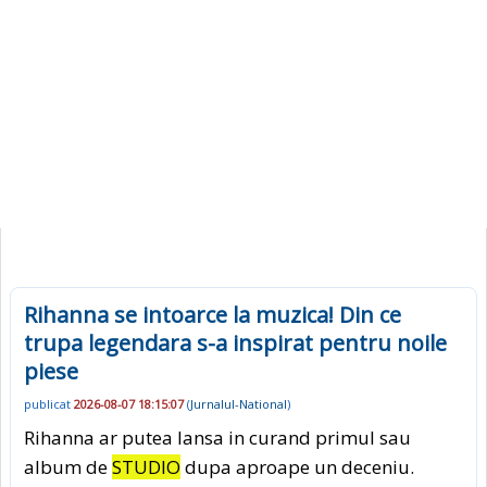
Rihanna se intoarce la muzica! Din ce
trupa legendara s-a inspirat pentru noile
piese
publicat
2026-08-07 18:15:07
(
Jurnalul-National
)
Rihanna ar putea lansa in curand primul sau
album de
STUDIO
dupa aproape un deceniu.