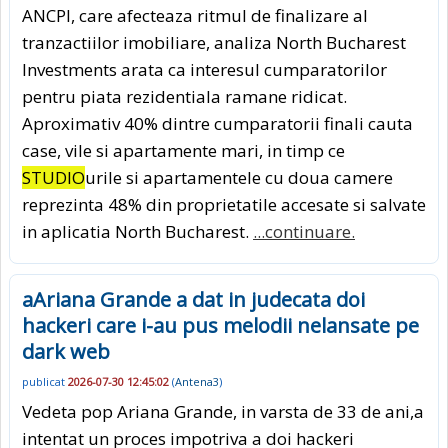
ANCPI, care afecteaza ritmul de finalizare al
tranzactiilor imobiliare, analiza North Bucharest
Investments arata ca interesul cumparatorilor
pentru piata rezidentiala ramane ridicat.
Aproximativ 40% dintre cumparatorii finali cauta
case, vile si apartamente mari, in timp ce
STUDIO
urile si apartamentele cu doua camere
reprezinta 48% din proprietatile accesate si salvate
in aplicatia North Bucharest.
...continuare.
aAriana Grande a dat in judecata doi
hackeri care i-au pus melodii nelansate pe
dark web
publicat
2026-07-30 12:45:02
(
Antena3
)
Vedeta pop Ariana Grande, in varsta de 33 de ani,a
intentat un proces impotriva a doi hackeri