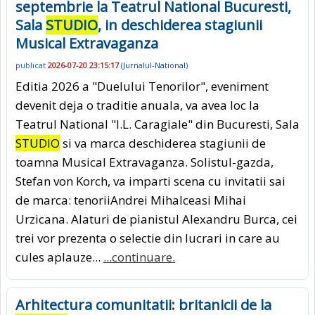
septembrie la Teatrul National Bucuresti,
Sala
STUDIO
, in deschiderea stagiunii
Musical Extravaganza
publicat
2026-07-20 23:15:17
(
Jurnalul-National
)
Editia 2026 a "Duelului Tenorilor", eveniment
devenit deja o traditie anuala, va avea loc la
Teatrul National "I.L. Caragiale" din Bucuresti, Sala
STUDIO
si va marca deschiderea stagiunii de
toamna Musical Extravaganza. Solistul-gazda,
Stefan von Korch, va imparti scena cu invitatii sai
de marca: tenoriiAndrei Mihalceasi Mihai
Urzicana. Alaturi de pianistul Alexandru Burca, cei
trei vor prezenta o selectie din lucrari in care au
cules aplauze...
...continuare.
Arhitectura comunitatii: britanicii de la