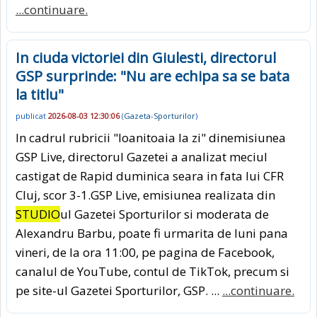
...continuare.
In ciuda victoriei din Giulesti, directorul
GSP surprinde: "Nu are echipa sa se bata
la titlu"
publicat
2026-08-03 12:30:06
(
Gazeta-Sporturilor
)
In cadrul rubricii "Ioanitoaia la zi" dinemisiunea
GSP Live, directorul Gazetei a analizat meciul
castigat de Rapid duminica seara in fata lui CFR
Cluj, scor 3-1.GSP Live, emisiunea realizata din
STUDIO
ul Gazetei Sporturilor si moderata de
Alexandru Barbu, poate fi urmarita de luni pana
vineri, de la ora 11:00, pe pagina de Facebook,
canalul de YouTube, contul de TikTok, precum si
pe site-ul Gazetei Sporturilor, GSP. ...
...continuare.