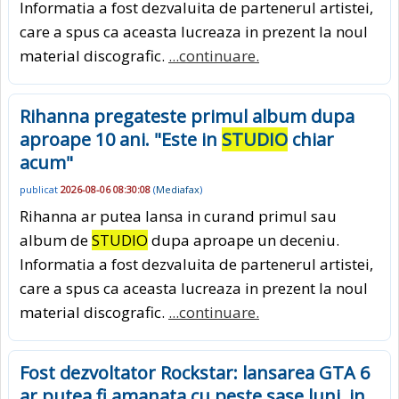
Informatia a fost dezvaluita de partenerul artistei,
care a spus ca aceasta lucreaza in prezent la noul
material discografic.
...continuare.
Rihanna pregateste primul album dupa
aproape 10 ani. "Este in
STUDIO
chiar
acum"
publicat
2026-08-06 08:30:08
(
Mediafax
)
Rihanna ar putea lansa in curand primul sau
album de
STUDIO
dupa aproape un deceniu.
Informatia a fost dezvaluita de partenerul artistei,
care a spus ca aceasta lucreaza in prezent la noul
material discografic.
...continuare.
Fost dezvoltator Rockstar: lansarea GTA 6
ar putea fi amanata cu peste sase luni, in