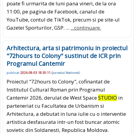
poate fi urmarita de luni pana vineri, de la ora
11:00, pe pagina de Facebook, canalul de
YouTube, contul de TikTok, precum si pe site-ul
Gazetei Sporturilor, GSP. ...
...continuare.
Arhitectura, arta si patrimoniu in proiectul
"72hours to Colony" sustinut de ICR prin
Programul Cantemir
publicat
2026-08-03 18:30:11
(
Jurnalul-National
)
Proiectul "72hours to Colony", cofinantat de
Institutul Cultural Roman prin Programul
Cantemir 2026, derulat de West Space
STUDIO
in
parteneriat cu Facultatea de Urbanism si
Arhitectura, a debutat in luna iulie cu o interventie
artistica desfasurata intr-un fost buncar atomic
sovietic din Soldanesti, Republica Moldova.