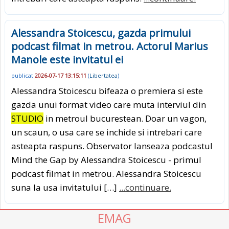
Alessandra Stoicescu, gazda primului
podcast filmat in metrou. Actorul Marius
Manole este invitatul ei
publicat
2026-07-17 13:15:11
(
Libertatea
)
Alessandra Stoicescu bifeaza o premiera si este
gazda unui format video care muta interviul din
STUDIO
in metroul bucurestean. Doar un vagon,
un scaun, o usa care se inchide si intrebari care
asteapta raspuns. Observator lanseaza podcastul
Mind the Gap by Alessandra Stoicescu - primul
podcast filmat in metrou. Alessandra Stoicescu
suna la usa invitatului […]
...continuare.
EMAG