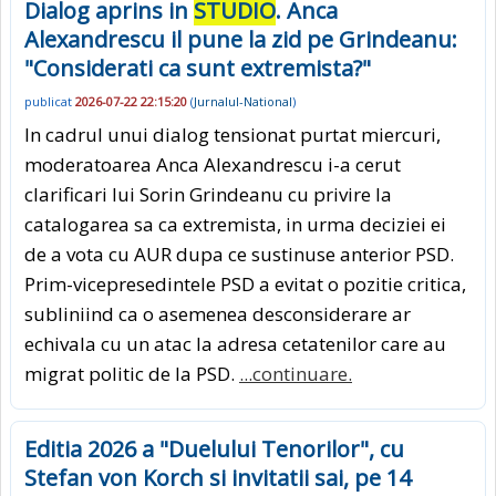
Dialog aprins in
STUDIO
. Anca
Alexandrescu il pune la zid pe Grindeanu:
"Considerati ca sunt extremista?"
publicat
2026-07-22 22:15:20
(
Jurnalul-National
)
In cadrul unui dialog tensionat purtat miercuri,
moderatoarea Anca Alexandrescu i-a cerut
clarificari lui Sorin Grindeanu cu privire la
catalogarea sa ca extremista, in urma deciziei ei
de a vota cu AUR dupa ce sustinuse anterior PSD.
Prim-vicepresedintele PSD a evitat o pozitie critica,
subliniind ca o asemenea desconsiderare ar
echivala cu un atac la adresa cetatenilor care au
migrat politic de la PSD.
...continuare.
Editia 2026 a "Duelului Tenorilor", cu
Stefan von Korch si invitatii sai, pe 14