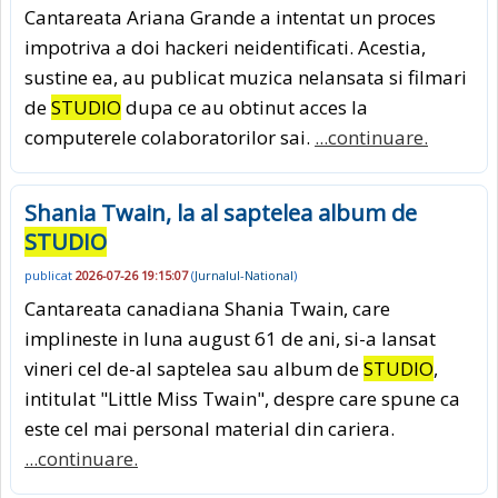
Cantareata Ariana Grande a intentat un proces
impotriva a doi hackeri neidentificati. Acestia,
sustine ea, au publicat muzica nelansata si filmari
de
STUDIO
dupa ce au obtinut acces la
computerele colaboratorilor sai.
...continuare.
Shania Twain, la al saptelea album de
STUDIO
publicat
2026-07-26 19:15:07
(
Jurnalul-National
)
Cantareata canadiana Shania Twain, care
implineste in luna august 61 de ani, si-a lansat
vineri cel de-al saptelea sau album de
STUDIO
,
intitulat "Little Miss Twain", despre care spune ca
este cel mai personal material din cariera.
...continuare.