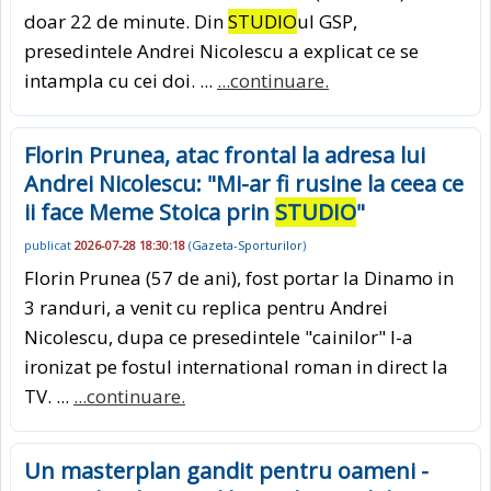
doar 22 de minute. Din
STUDIO
ul GSP,
presedintele Andrei Nicolescu a explicat ce se
intampla cu cei doi. ...
...continuare.
Florin Prunea, atac frontal la adresa lui
Andrei Nicolescu: "Mi-ar fi rusine la ceea ce
ii face Meme Stoica prin
STUDIO
"
publicat
2026-07-28 18:30:18
(
Gazeta-Sporturilor
)
Florin Prunea (57 de ani), fost portar la Dinamo in
3 randuri, a venit cu replica pentru Andrei
Nicolescu, dupa ce presedintele "cainilor" l-a
ironizat pe fostul international roman in direct la
TV. ...
...continuare.
Un masterplan gandit pentru oameni -