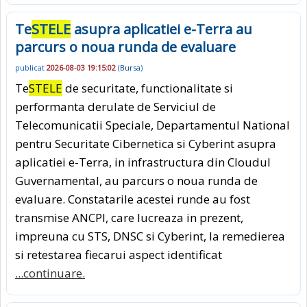
Te
STELE
asupra aplicatiei e-Terra au
parcurs o noua runda de evaluare
publicat
2026-08-03 19:15:02
(
Bursa
)
Te
STELE
de securitate, functionalitate si
performanta derulate de Serviciul de
Telecomunicatii Speciale, Departamentul National
pentru Securitate Cibernetica si Cyberint asupra
aplicatiei e-Terra, in infrastructura din Cloudul
Guvernamental, au parcurs o noua runda de
evaluare. Constatarile acestei runde au fost
transmise ANCPI, care lucreaza in prezent,
impreuna cu STS, DNSC si Cyberint, la remedierea
si retestarea fiecarui aspect identificat
...continuare.