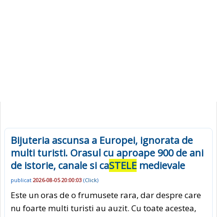
Bijuteria ascunsa a Europei, ignorata de
multi turisti. Orasul cu aproape 900 de ani
de istorie, canale si ca
STELE
medievale
publicat
2026-08-05 20:00:03
(
Click
)
Este un oras de o frumusete rara, dar despre care
nu foarte multi turisti au auzit. Cu toate acestea,