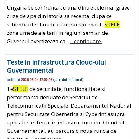
Ungaria se confrunta cu una dintre cele mai grave
crize de apa din istoria sa recenta, dupa ce
schimbarile climatice au transformat fo
STELE
zone umede ale tarii in regiuni semiaride.
Guvernul avertizeaza ca...
...continuare.
Teste in infrastructura Cloud-ului
Guvernamental
publicat
2026-08-04 12:00:08
(
Jurnalul-National
)
Te
STELE
de securitate, functionalitate si
performanta derulate de Serviciul de
Telecomunicatii Speciale, Departamentul National
pentru Securitate Cibernetica si Cyberint asupra
aplicatiei e-Terra, in infrastructura din Cloud-ul
Guvernamental, au parcurs o noua runda de