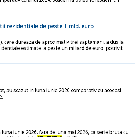
ii rezidentiale de peste 1 mld. euro
I), care dureaza de aproximativ trei saptamani, a dus la
dentiale estimate la peste un miliard de euro, potrivit
riat, au scazut in luna iunie 2026 comparativ cu aceeasi
e.
 luna iunie 2026, fata de luna mai 2026, ca serie bruta cu