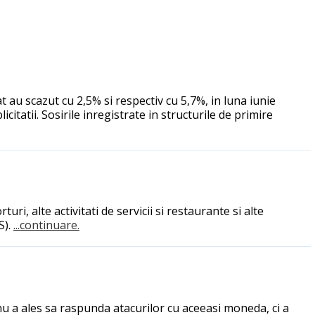
at au scazut cu 2,5% si respectiv cu 5,7%, in luna iunie
licitatii. Sosirile inregistrate in structurile de primire
ri, alte activitati de servicii si restaurante si alte
S).
...continuare.
 nu a ales sa raspunda atacurilor cu aceeasi moneda, ci a