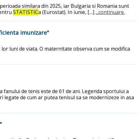
u perioada similara din 2025, iar Bulgaria si Romania sunt
pentru
STATISTIC
a (Eurostat). In iunie, […]
...continuare.
ficienta imunizare"
 lor luni de viata. O maternitate observa cum se modifica
a fanului de tenis este de 61 de ani. Legenda sportului a
ri legate de cum ar putea tenisul sa se modernizeze in asa
"