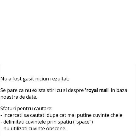
Nu a fost gasit niciun rezultat.
Se pare ca nu exista stiri cu si despre '
royal mail
' in baza
noastra de date.
Sfaturi pentru cautare:
- incercati sa cautati dupa cat mai putine cuvinte cheie
- delimitati cuvintele prin spatiu ("space")
- nu utilizati cuvinte obscene.