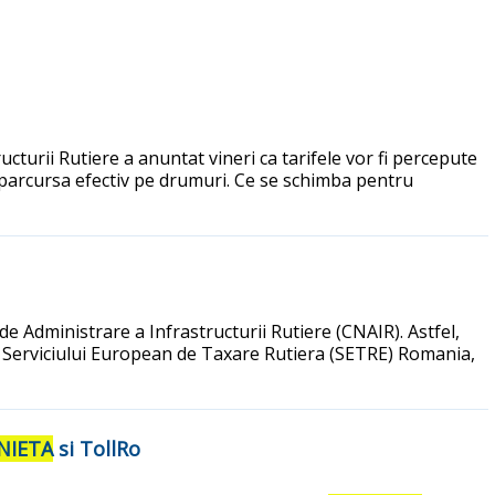
turii Rutiere a anuntat vineri ca tarifele vor fi percepute
a parcursa efectiv pe drumuri. Ce se schimba pentru
e Administrare a Infrastructurii Rutiere (CNAIR). Astfel,
l Serviciului European de Taxare Rutiera (SETRE) Romania,
NIETA
si TollRo