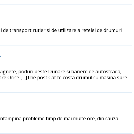
i de transport rutier si de utilizare a retelei de drumuri
o
, vignete, poduri peste Dunare si bariere de autostrada,
re Orice […]The post Cat te costa drumul cu masina spre
tea intampina probleme timp de mai multe ore, din cauza