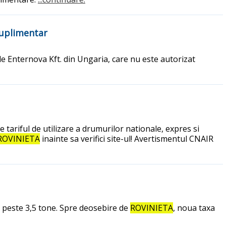
suplimentar
de Enternova Kft. din Ungaria, care nu este autorizat
tariful de utilizare a drumurilor nationale, expres si
ROVINIETA
inainte sa verifici site-ul! Avertismentul CNAIR
e peste 3,5 tone. Spre deosebire de
ROVINIETA
, noua taxa