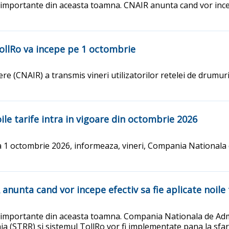
e importante din aceasta toamna. CNAIR anunta cand vor incep
ollRo va incepe pe 1 octombrie
re (CNAIR) a transmis vineri utilizatorilor retelei de drumur
ile tarife intra in vigoare din octombrie 2026
a 1 octombrie 2026, informeaza, vineri, Compania Nationala d
anunta cand vor incepe efectiv sa fie aplicate noile 
te importante din aceasta toamna. Compania Nationala de Admi
a (STRR) si sistemul TollRo vor fi implementate pana la sfarsi