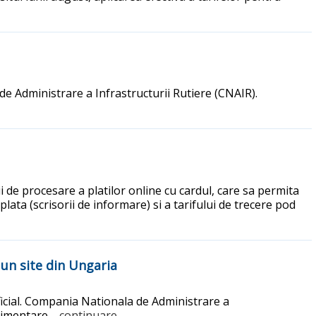
e Administrare a Infrastructurii Rutiere (CNAIR).
de procesare a platilor online cu cardul, care sa permita
 plata (scrisorii de informare) si a tarifului de trecere pod
 un site din Ungaria
oficial. Compania Nationala de Administrare a
plimentare.
...continuare.