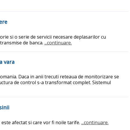
ere
orie si o serie de servicii necesare deplasarilor cu
or transmise de banca.
...continuare.
a vara
Romania. Daca in anii trecuti reteaua de monitorizare se
tructura de control s-a transformat complet. Sistemul
inii
ste afectat si care vor fi noile tarife.
...continuare.