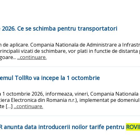
e 2026. Ce se schimba pentru transportatori
de aplicare. Compania Nationala de Administrare a Infrastruc
ncipalii vizati de schimbare, vor plati in functie de distant
goare...
...continuare.
temul TollRo va incepe la 1 octombrie
a 1 octombrie 2026, informeaza, vineri, Compania Nationala d
utiera Electronica din Romania n.r.), implementat pe domeniu
ate […]
...continuare.
 anunta data introducerii noilor tarife pentru
ROVI