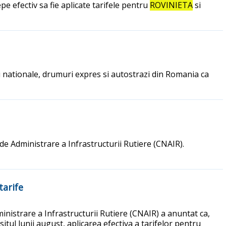
e efectiv sa fie aplicate tarifele pentru
ROVINIETA
si
i nationale, drumuri expres si autostrazi din Romania ca
e Administrare a Infrastructurii Rutiere (CNAIR).
tarife
nistrare a Infrastructurii Rutiere (CNAIR) a anuntat ca,
tul lunii august, aplicarea efectiva a tarifelor pentru