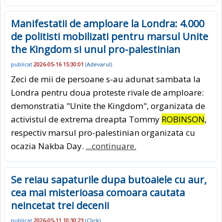
Manifestatii de amploare la Londra: 4.000
de politisti mobilizati pentru marsul Unite
the Kingdom si unul pro-palestinian
publicat
2026-05-16 15:30:01
(
Adevarul
)
Zeci de mii de persoane s-au adunat sambata la
Londra pentru doua proteste rivale de amploare:
demonstratia "Unite the Kingdom", organizata de
activistul de extrema dreapta Tommy
ROBINSON
,
respectiv marsul pro-palestinian organizata cu
ocazia Nakba Day.
...continuare.
Se reiau sapaturile dupa butoaiele cu aur,
cea mai misterioasa comoara cautata
neincetat trei decenii
publicat
2026-05-11 10:30:23
(
Click
)