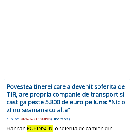
Povestea tinerei care a devenit soferita de
TIR, are propria companie de transport si
castiga peste 5.800 de euro pe luna: "Nicio
zi nu seamana cu alta"
publicat
2026-07-23 18:00:08
(
Libertatea
)
Hannah
ROBINSON
, o soferita de camion din