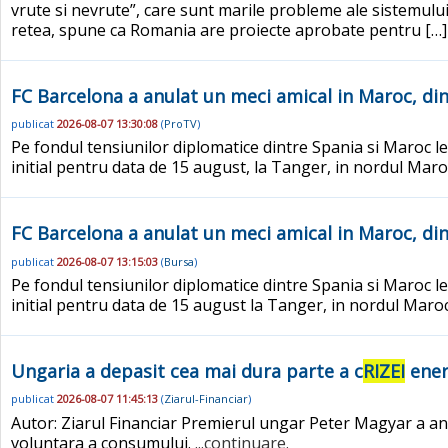
vrute si nevrute”, care sunt marile probleme ale sistemulu
retea, spune ca Romania are proiecte aprobate pentru […
FC Barcelona a anulat un meci amical in Maroc, din
publicat
2026-08-07 13:30:08
(
ProTV
)
Pe fondul tensiunilor diplomatice dintre Spania si Maroc l
initial pentru data de 15 august, la Tanger, in nordul Maro
FC Barcelona a anulat un meci amical in Maroc, din
publicat
2026-08-07 13:15:03
(
Bursa
)
Pe fondul tensiunilor diplomatice dintre Spania si Maroc l
initial pentru data de 15 august la Tanger, in nordul Maroc
Ungaria a depasit cea mai dura parte a c
RIZEI
ener
publicat
2026-08-07 11:45:13
(
Ziarul-Financiar
)
Autor: Ziarul Financiar Premierul ungar Peter Magyar a an
voluntara a consumului.
...continuare.