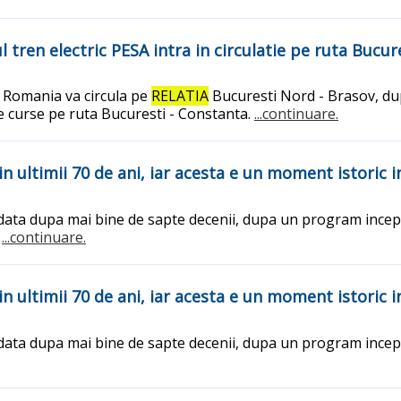
tren electric PESA intra in circulatie pe ruta Bucure
in Romania va circula pe
RELATIA
Bucuresti Nord - Brasov, du
e curse pe ruta Bucuresti - Constanta.
...continuare.
in ultimii 70 de ani, iar acesta e un moment istoric 
 data dupa mai bine de sapte decenii, dupa un program incepu
.
...continuare.
in ultimii 70 de ani, iar acesta e un moment istoric 
 data dupa mai bine de sapte decenii, dupa un program incepu