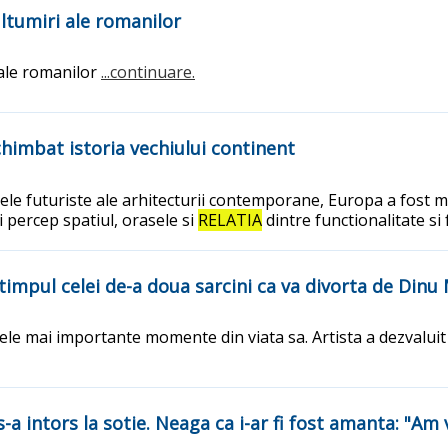
ltumiri ale romanilor
 ale romanilor
...continuare.
himbat istoria vechiului continent
ele futuriste ale arhitecturii contemporane, Europa a fost mo
i percep spatiul, orasele si
RELATIA
dintre functionalitate s
timpul celei de-a doua sarcini ca va divorta de Dinu
ele mai importante momente din viata sa. Artista a dezvaluit
-a intors la sotie. Neaga ca i-ar fi fost amanta: "Am