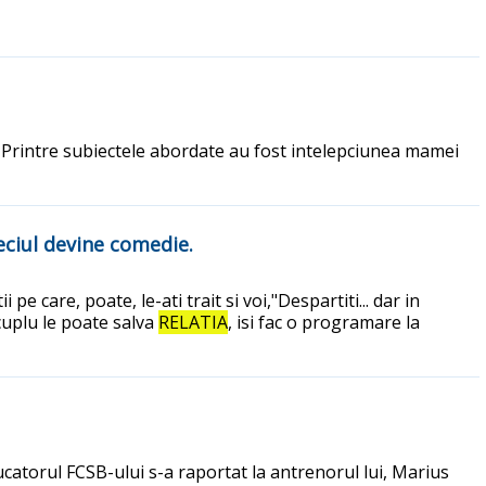
i. Printre subiectele abordate au fost intelepciunea mamei
meciul devine comedie.
pe care, poate, le-ati trait si voi,"Despartiti... dar in
 cuplu le poate salva
RELATIA
, isi fac o programare la
catorul FCSB-ului s-a raportat la antrenorul lui, Marius