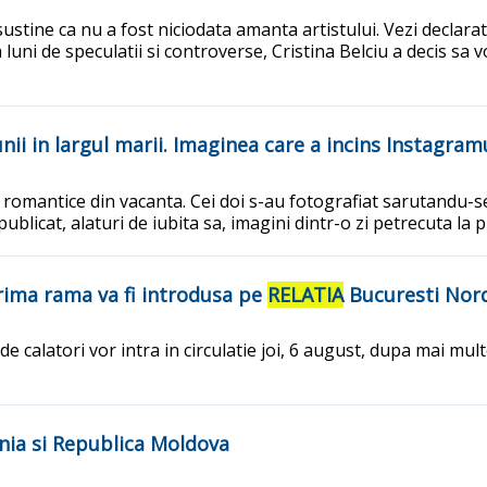
ustine ca nu a fost niciodata amanta artistului. Vezi declarat
luni de speculatii si controverse, Cristina Belciu a decis sa
unii in largul marii. Imaginea care a incins Instagram
i romantice din vacanta. Cei doi s-au fotografiat sarutandu-se 
ublicat, alaturi de iubita sa, imagini dintr-o zi petrecuta la p
 Prima rama va fi introdusa pe
RELATIA
Bucuresti Nord
 calatori vor intra in circulatie joi, 6 august, dupa mai multe
ia si Republica Moldova