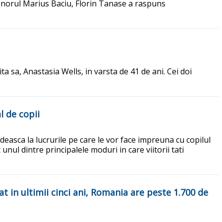
enorul Marius Baciu, Florin Tanase a raspuns
a sa, Anastasia Wells, in varsta de 41 de ani. Cei doi
l de copii
deasca la lucrurile pe care le vor face impreuna cu copilul
t unul dintre principalele moduri in care viitorii tati
in ultimii cinci ani, Romania are peste 1.700 de