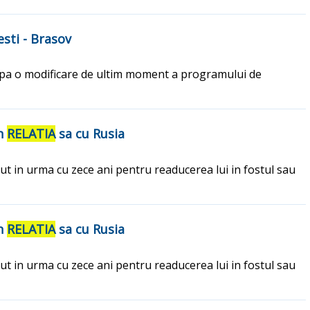
sti - Brasov
pa o modificare de ultim moment a programului de
in
RELATIA
sa cu Rusia
t in urma cu zece ani pentru readucerea lui in fostul sau
in
RELATIA
sa cu Rusia
t in urma cu zece ani pentru readucerea lui in fostul sau