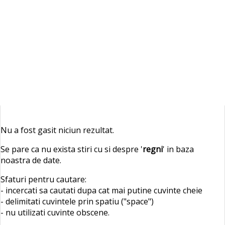
Nu a fost gasit niciun rezultat.
Se pare ca nu exista stiri cu si despre '
regni
' in baza
noastra de date.
Sfaturi pentru cautare:
- incercati sa cautati dupa cat mai putine cuvinte cheie
- delimitati cuvintele prin spatiu ("space")
- nu utilizati cuvinte obscene.