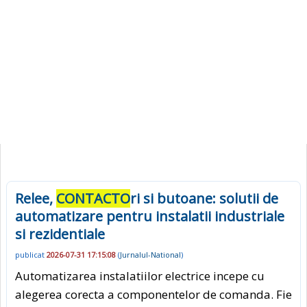
Relee,
CONTACTO
ri si butoane: solutii de
automatizare pentru instalatii industriale
si rezidentiale
publicat
2026-07-31 17:15:08
(
Jurnalul-National
)
Automatizarea instalatiilor electrice incepe cu
alegerea corecta a componentelor de comanda. Fie