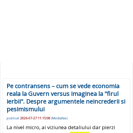
Pe contransens – cum se vede economia
reala la Guvern versus imaginea la "firul
ierbii". Despre argumentele neincrederii si
pesimismului
publicat
2026-07-27 11:15:08
(
Mediafax
)
La nivel micro, ai viziunea detaliului dar pierzi