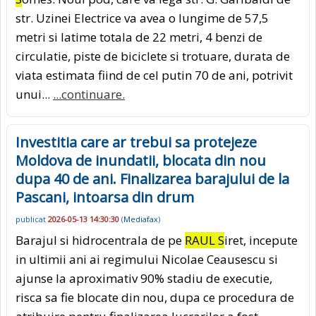
str. Uzinei Electrice va avea o lungime de 57,5
metri si latime totala de 22 metri, 4 benzi de
circulatie, piste de biciclete si trotuare, durata de
viata estimata fiind de cel putin 70 de ani, potrivit
unui...
...continuare.
Investitia care ar trebui sa protejeze
Moldova de inundatii, blocata din nou
dupa 40 de ani. Finalizarea barajului de la
Pascani, intoarsa din drum
publicat
2026-05-13 14:30:30
(
Mediafax
)
Barajul si hidrocentrala de pe
RAUL S
iret, incepute
in ultimii ani ai regimului Nicolae Ceausescu si
ajunse la aproximativ 90% stadiu de executie,
risca sa fie blocate din nou, dupa ce procedura de