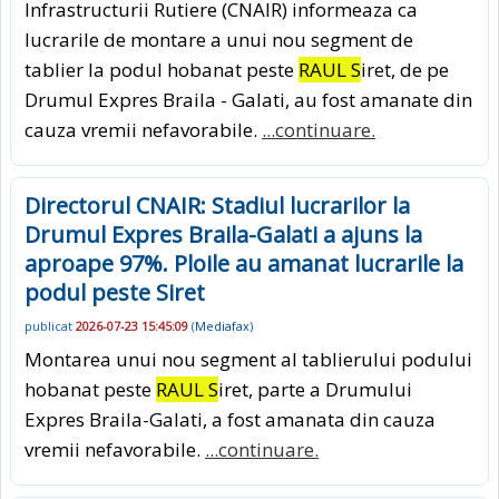
Infrastructurii Rutiere (CNAIR) informeaza ca
lucrarile de montare a unui nou segment de
tablier la podul hobanat peste
RAUL S
iret, de pe
Drumul Expres Braila - Galati, au fost amanate din
cauza vremii nefavorabile.
...continuare.
Directorul CNAIR: Stadiul lucrarilor la
Drumul Expres Braila-Galati a ajuns la
aproape 97%. Ploile au amanat lucrarile la
podul peste Siret
publicat
2026-07-23 15:45:09
(
Mediafax
)
Montarea unui nou segment al tablierului podului
hobanat peste
RAUL S
iret, parte a Drumului
Expres Braila-Galati, a fost amanata din cauza
vremii nefavorabile.
...continuare.