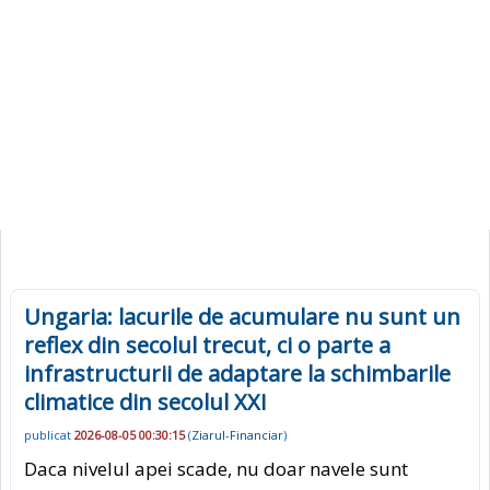
Ungaria: lacurile de acumulare nu sunt un
reflex din secolul trecut, ci o parte a
infrastructurii de adaptare la schimbarile
climatice din secolul XXI
publicat
2026-08-05 00:30:15
(
Ziarul-Financiar
)
Daca nivelul apei scade, nu doar navele sunt