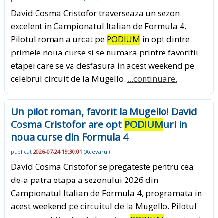
David Cosma Cristofor traverseaza un sezon
excelent in Campionatul Italian de Formula 4.
Pilotul roman a urcat pe
PODIUM
in opt dintre
primele noua curse si se numara printre favoritii
etapei care se va desfasura in acest weekend pe
celebrul circuit de la Mugello.
...continuare.
Un pilot roman, favorit la Mugello! David
Cosma Cristofor are opt
PODIUM
uri in
noua curse din Formula 4
publicat
2026-07-24 19:30:01
(
Adevarul
)
David Cosma Cristofor se pregateste pentru cea
de-a patra etapa a sezonului 2026 din
Campionatul Italian de Formula 4, programata in
acest weekend pe circuitul de la Mugello. Pilotul