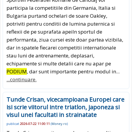
participa la competitiile din Germania, Italia si
Bulgaria purtand ochelari de soare Oakley,
potriviti pentru conditii de lumina puternica si
reflexii de pe suprafata apeiIn sportul de
performanta, ziua cursei este doar partea vizibila,
dar in spatele fiecarei competitii internationale
stau luni de antrenamente, deplasari,
echipamente si multe detalii care nu apar pe
PODIUM
, dar sunt importante pentru modul in...
...continuare.
Tunde Crisan, vicecampioana Europei care
isi scrie viitorul intre triatlon, japoneza si
visul unei facultati in strainatate
publicat
2026-07-22 11:00:11
(
Money.ro
)