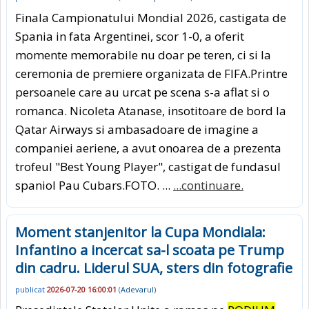
Finala Campionatului Mondial 2026, castigata de
Spania in fata Argentinei, scor 1-0, a oferit
momente memorabile nu doar pe teren, ci si la
ceremonia de premiere organizata de FIFA.Printre
persoanele care au urcat pe scena s-a aflat si o
romanca. Nicoleta Atanase, insotitoare de bord la
Qatar Airways si ambasadoare de imagine a
companiei aeriene, a avut onoarea de a prezenta
trofeul "Best Young Player", castigat de fundasul
spaniol Pau Cubars.FOTO. ...
...continuare.
Moment stanjenitor la Cupa Mondiala:
Infantino a incercat sa-l scoata pe Trump
din cadru. Liderul SUA, sters din fotografie
publicat
2026-07-20 16:00:01
(
Adevarul
)