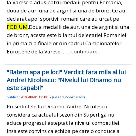
la Varese a adus patru medalii pentru Romania,
doua de aur, una de argint si una de bronz. Ce au
declarat apoi sportivii romani care au urcat pe
PODIUM
.Doua medalii de aur, una de argint si una
de bronz, acesta este bilantul delegatiei Romaniei
in prima zi a finalelor din cadrul Campionatelor
Europene de la Varese. ...
...continuare.
"Batem apa pe loc!" Verdict fara mila al lui
Andrei Nicolescu: "Nivelul lui Dinamo nu
este capabil"
publicat
2026-08-01 12:30:07
(
Gazeta-Sporturilor
)
Presedintele lui Dinamo, Andrei Nicolescu,
considera ca actualul sezon din Superliga nu
aduce progresul asteptat la nivelul competitiei,
insa este convins ca echipa pe care o conduce a