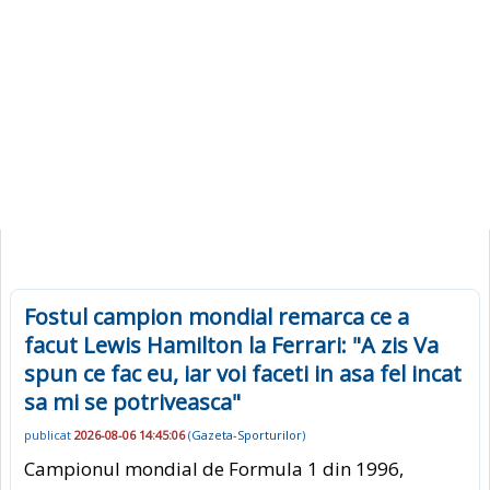
Fostul campion mondial remarca ce a
facut Lewis Hamilton la Ferrari: "A zis Va
spun ce fac eu, iar voi faceti in asa fel incat
sa mi se potriveasca"
publicat
2026-08-06 14:45:06
(
Gazeta-Sporturilor
)
Campionul mondial de Formula 1 din 1996,