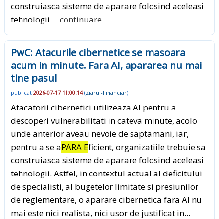
construiasca sisteme de aparare folosind aceleasi
tehnologii.
...continuare.
PwC: Atacurile cibernetice se masoara
acum in minute. Fara AI, apararea nu mai
tine pasul
publicat
2026-07-17 11:00:14
(
Ziarul-Financiar
)
Atacatorii cibernetici utilizeaza AI pentru a
descoperi vulnerabilitati in cateva minute, acolo
unde anterior aveau nevoie de saptamani, iar,
pentru a se a
PARA E
ficient, organizatiile trebuie sa
construiasca sisteme de aparare folosind aceleasi
tehnologii. Astfel, in contextul actual al deficitului
de specialisti, al bugetelor limitate si presiunilor
de reglementare, o aparare cibernetica fara AI nu
mai este nici realista, nici usor de justificat in...