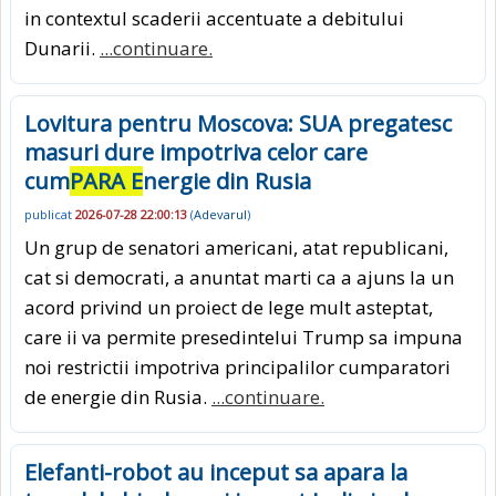
in contextul scaderii accentuate a debitului
Dunarii.
...continuare.
Lovitura pentru Moscova: SUA pregatesc
masuri dure impotriva celor care
cum
PARA E
nergie din Rusia
publicat
2026-07-28 22:00:13
(
Adevarul
)
Un grup de senatori americani, atat republicani,
cat si democrati, a anuntat marti ca a ajuns la un
acord privind un proiect de lege mult asteptat,
care ii va permite presedintelui Trump sa impuna
noi restrictii impotriva principalilor cumparatori
de energie din Rusia.
...continuare.
Elefanti-robot au inceput sa apara la