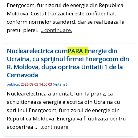
Energocom, furnizorul de energie din Republica
Moldova. Costul tranzactiei este confidential,
conform normelor standard, dar se realizeaza la
pretul pietei.
...continuare.
Nuclearelectrica cum
PARA E
nergie din
Ucraina, cu sprijinul firmei Energocom din
R. Moldova, dupa oprirea Unitatii 1 de la
Cernavoda
publicat
2026-08-03 14:00:03
(
Antena3
)
Nuclearelectrica a anuntat, luni la pranz, ca
achizitioneaza energie electrica din Ucraina cu
sprijinul Energocom, furnizorul de energie din
Republica Moldova. Energia va fi utilizata pentru
acoperirea...
...continuare.