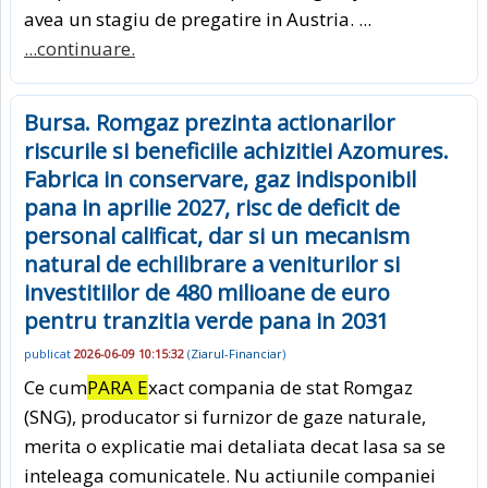
avea un stagiu de pregatire in Austria. ...
...continuare.
Bursa. Romgaz prezinta actionarilor
riscurile si beneficiile achizitiei Azomures.
Fabrica in conservare, gaz indisponibil
pana in aprilie 2027, risc de deficit de
personal calificat, dar si un mecanism
natural de echilibrare a veniturilor si
investitiilor de 480 milioane de euro
pentru tranzitia verde pana in 2031
publicat
2026-06-09 10:15:32
(
Ziarul-Financiar
)
Ce cum
PARA E
xact compania de stat Romgaz
(SNG), producator si furnizor de gaze naturale,
merita o explicatie mai detaliata decat lasa sa se
inteleaga comunicatele. Nu actiunile companiei