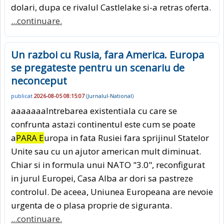
dolari, dupa ce rivalul Castlelake si-a retras oferta.
...continuare.
Un razboi cu Rusia, fara America. Europa
se pregateste pentru un scenariu de
neconceput
publicat
2026-08-05 08:15:07
(
Jurnalul-National
)
aaaaaaaIntrebarea existentiala cu care se
confrunta astazi continentul este cum se poate
a
PARA E
uropa in fata Rusiei fara sprijinul Statelor
Unite sau cu un ajutor american mult diminuat.
Chiar si in formula unui NATO "3.0", reconfigurat
in jurul Europei, Casa Alba ar dori sa pastreze
controlul. De aceea, Uniunea Europeana are nevoie
urgenta de o plasa proprie de siguranta.
...continuare.