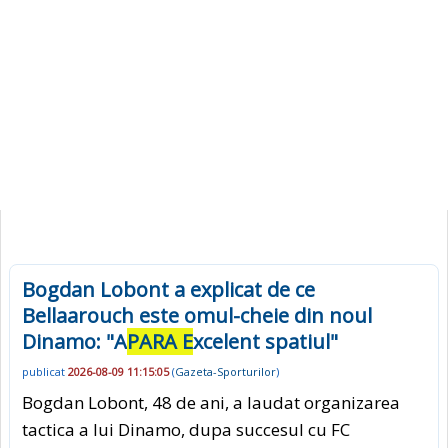
Bogdan Lobont a explicat de ce
Bellaarouch este omul-cheie din noul
Dinamo: "A
PARA E
xcelent spatiul"
publicat
2026-08-09 11:15:05
(
Gazeta-Sporturilor
)
Bogdan Lobont, 48 de ani, a laudat organizarea
tactica a lui Dinamo, dupa succesul cu FC