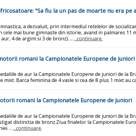
nfricosatoare: "Sa fiu la un pas de moarte nu era pe
imnastica, a dezvaluit, prin intermediul retelelor de sociali
cele mai bune gimnaste din istorie, avand in palmares 11 meda
ur, 4 de argint si 3 de bronz). ...
...continuare.
anotorii romani la Campionatele Europene de juniori
medaliile de aur la Campionatele Europene de juniori de la B
e mixt. Barca feminina de 4 vasle si cea de 8 plus 1 mixt au cas
notorii romani la Campionatele Europene de juniori
medaliile de aur la Campionatele Europene de juniori de la B
castigat distinctia de bronz.Ziua finalelor la Campionatele E
ei. ...
...continuare.