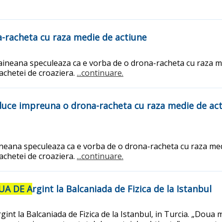
-racheta cu raza medie de actiune
raineana speculeaza ca e vorba de o drona-racheta cu raza me
 rachetei de croaziera.
...continuare.
uce impreuna o drona-racheta cu raza medie de actiun
ineana speculeaza ca e vorba de o drona-racheta cu raza med
 rachetei de croaziera.
...continuare.
UA DE A
rgint la Balcaniada de Fizica de la Istanbul
rgint la Balcaniada de Fizica de la Istanbul, in Turcia. „Doua 