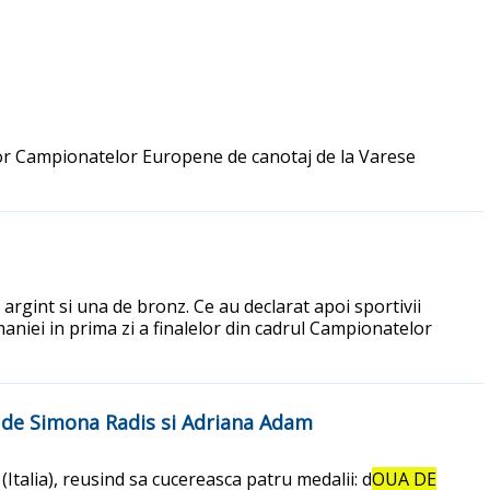
elor Campionatelor Europene de canotaj de la Varese
 argint si una de bronz. Ce au declarat apoi sportivii
aniei in prima zi a finalelor din cadrul Campionatelor
t de Simona Radis si Adriana Adam
Italia), reusind sa cucereasca patru medalii: d
OUA DE