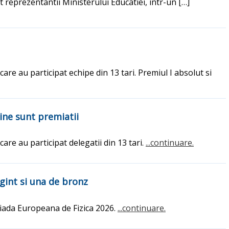
t reprezentantii Ministerului Educatiei, intr-un […]
 care au participat echipe din 13 tari. Premiul I absolut si
Cine sunt premiatii
 care au participat delegatii din 13 tari.
...continuare.
gint si una de bronz
piada Europeana de Fizica 2026.
...continuare.