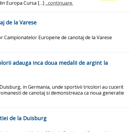
 din Europa Cursa […]
...continuare.
aj de la Varese
elor Campionatelor Europene de canotaj de la Varese
lorii adauga inca doua medalii de argint la
isburg, in Germania, unde sportivii tricolori au cucerit
i romanesti de canotaj si demonstreaza ca noua generatie
tiei de la Duisburg