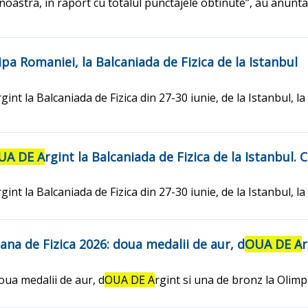
 noastra, in raport cu totalul punctajele obtinute”, au anunta
pa Romaniei, la Balcaniada de Fizica de la Istanbul
rgint la Balcaniada de Fizica din 27-30 iunie, de la Istanbul, la
UA DE A
rgint la Balcaniada de Fizica de la Istanbul. 
rgint la Balcaniada de Fizica din 27-30 iunie, de la Istanbul, la
a de Fizica 2026: doua medalii de aur, d
OUA DE A
r
oua medalii de aur, d
OUA DE A
rgint si una de bronz la Olim