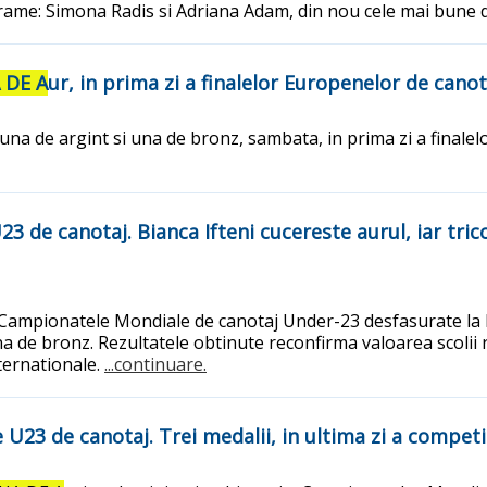
u rame: Simona Radis si Adriana Adam, din nou cele mai bune
 DE A
ur, in prima zi a finalelor Europenelor de canot
 una de argint si una de bronz, sambata, in prima zi a final
de canotaj. Bianca Ifteni cucereste aurul, iar trico
 Campionatele Mondiale de canotaj Under-23 desfasurate la Du
una de bronz. Rezultatele obtinute reconfirma valoarea scoli
ternationale.
...continuare.
U23 de canotaj. Trei medalii, in ultima zi a competi