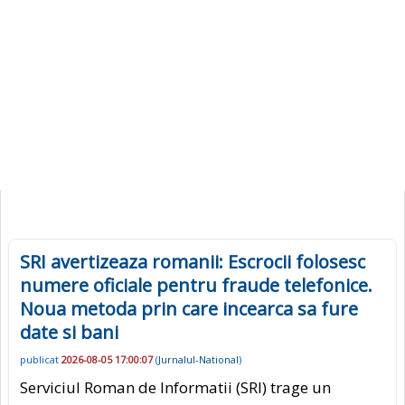
SRI avertizeaza romanii: Escrocii folosesc
numere oficiale pentru fraude telefonice.
Noua metoda prin care incearca sa fure
date si bani
publicat
2026-08-05 17:00:07
(
Jurnalul-National
)
Serviciul Roman de Informatii (SRI) trage un