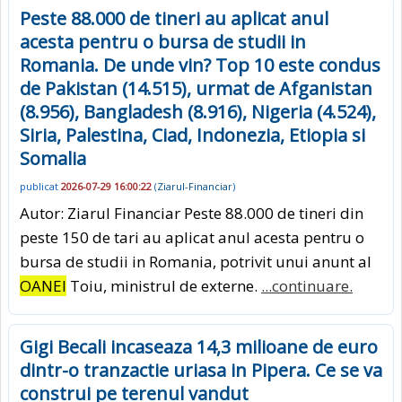
Peste 88.000 de tineri au aplicat anul
acesta pentru o bursa de studii in
Romania. De unde vin? Top 10 este condus
de Pakistan (14.515), urmat de Afganistan
(8.956), Bangladesh (8.916), Nigeria (4.524),
Siria, Palestina, Ciad, Indonezia, Etiopia si
Somalia
publicat
2026-07-29 16:00:22
(
Ziarul-Financiar
)
Autor: Ziarul Financiar Peste 88.000 de tineri din
peste 150 de tari au aplicat anul acesta pentru o
bursa de studii in Romania, potrivit unui anunt al
OANEI
Toiu, ministrul de externe.
...continuare.
Gigi Becali incaseaza 14,3 milioane de euro
dintr-o tranzactie uriasa in Pipera. Ce se va
construi pe terenul vandut