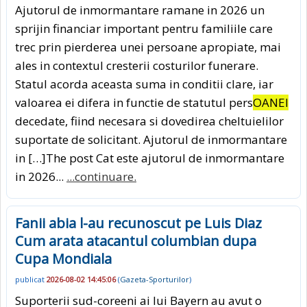
Ajutorul de inmormantare ramane in 2026 un
sprijin financiar important pentru familiile care
trec prin pierderea unei persoane apropiate, mai
ales in contextul cresterii costurilor funerare.
Statul acorda aceasta suma in conditii clare, iar
valoarea ei difera in functie de statutul pers
OANEI
decedate, fiind necesara si dovedirea cheltuielilor
suportate de solicitant. Ajutorul de inmormantare
in […]The post Cat este ajutorul de inmormantare
in 2026...
...continuare.
Fanii abia l-au recunoscut pe Luis Diaz
Cum arata atacantul columbian dupa
Cupa Mondiala
publicat
2026-08-02 14:45:06
(
Gazeta-Sporturilor
)
Suporterii sud-coreeni ai lui Bayern au avut o