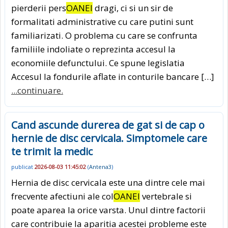
pierderii pers
OANEI
dragi, ci si un sir de
formalitati administrative cu care putini sunt
familiarizati. O problema cu care se confrunta
familiile indoliate o reprezinta accesul la
economiile defunctului. Ce spune legislatia
Accesul la fondurile aflate in conturile bancare […]
...continuare.
Cand ascunde durerea de gat si de cap o
hernie de disc cervicala. Simptomele care
te trimit la medic
publicat
2026-08-03 11:45:02
(
Antena3
)
Hernia de disc cervicala este una dintre cele mai
frecvente afectiuni ale col
OANEI
vertebrale si
poate aparea la orice varsta. Unul dintre factorii
care contribuie la aparitia acestei probleme este