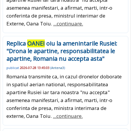
asemenea manifestari, a afirmat, marti, intr-o
conferinta de presa, ministrul interimar de
Externe, Oana Toiu.
...continuare.
Replica
OANEI
oiu la amenintarile Rusiei:
"Drona le apartine, responsabilitatea le
apartine, Romania nu accepta asta"
publicat
2026-07-28 13:45:03
(
Antena3
)
Romania transmite ca, in cazul dronelor doborate
in spatiul aerian national, responsabilitatea
apartine Rusiei iar tara noastra "nu accepta"
asemenea manifestari, a afirmat, marti, intr-o
conferinta de presa, ministra interimara de
externe, Oana Toiu.
...continuare.