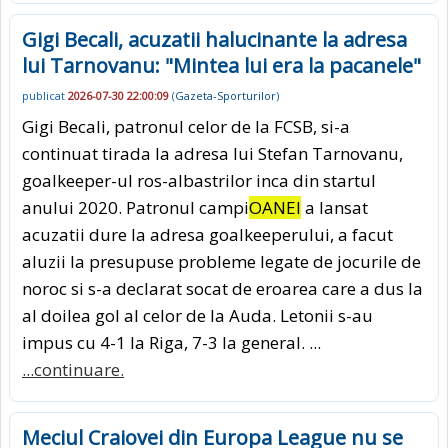
Gigi Becali, acuzatii halucinante la adresa
lui Tarnovanu: "Mintea lui era la pacanele"
publicat
2026-07-30 22:00:09
(
Gazeta-Sporturilor
)
Gigi Becali, patronul celor de la FCSB, si-a
continuat tirada la adresa lui Stefan Tarnovanu,
goalkeeper-ul ros-albastrilor inca din startul
anului 2020. Patronul campi
OANEI
a lansat
acuzatii dure la adresa goalkeeperului, a facut
aluzii la presupuse probleme legate de jocurile de
noroc si s-a declarat socat de eroarea care a dus la
al doilea gol al celor de la Auda. Letonii s-au
impus cu 4-1 la Riga, 7-3 la general. ...
...continuare.
Meciul Craiovei din Europa League nu se