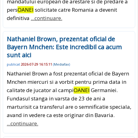
mandatului european de arestare si de predare a
pers
OANEI
solicitate catre Romania a devenit
definitiva
...continuare.
Nathaniel Brown, prezentat oficial de
Bayern Mnchen: Este incredibil ca acum
sunt aici
publicat
2026-07-29 16:15:11
(
Mediafax
)
Nathaniel Brown a fost prezentat oficial de Bayern
Mnchen miercuri si a vorbit pentru prima data in
calitate de jucator al campi
OANEI
Germaniei.
Fundasul stanga in varsta de 23 de ani a
marturisit ca transferul are o semnificatie speciala,
avand in vedere ca este originar din Bavaria.
...continuare.