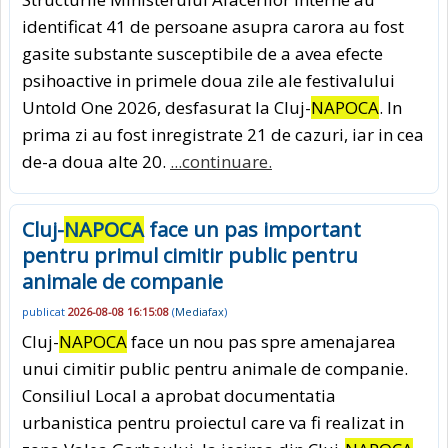
identificat 41 de persoane asupra carora au fost
gasite substante susceptibile de a avea efecte
psihoactive in primele doua zile ale festivalului
Untold One 2026, desfasurat la Cluj-
NAPOCA
. In
prima zi au fost inregistrate 21 de cazuri, iar in cea
de-a doua alte 20.
...continuare.
Cluj-
NAPOCA
face un pas important
pentru primul cimitir public pentru
animale de companie
publicat
2026-08-08 16:15:08
(
Mediafax
)
Cluj-
NAPOCA
face un nou pas spre amenajarea
unui cimitir public pentru animale de companie.
Consiliul Local a aprobat documentatia
urbanistica pentru proiectul care va fi realizat in