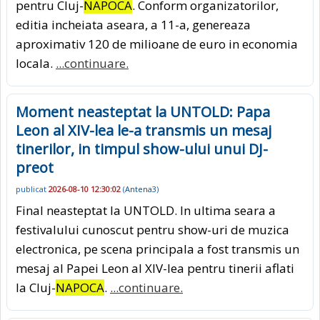
pentru Cluj-
NAPOCA
. Conform organizatorilor,
editia incheiata aseara, a 11-a, genereaza
aproximativ 120 de milioane de euro in economia
locala.
...continuare.
Moment neasteptat la UNTOLD: Papa
Leon al XIV-lea le-a transmis un mesaj
tinerilor, in timpul show-ului unui DJ-
preot
publicat
2026-08-10 12:30:02
(
Antena3
)
Final neasteptat la UNTOLD. In ultima seara a
festivalului cunoscut pentru show-uri de muzica
electronica, pe scena principala a fost transmis un
mesaj al Papei Leon al XIV-lea pentru tinerii aflati
la Cluj-
NAPOCA
.
...continuare.