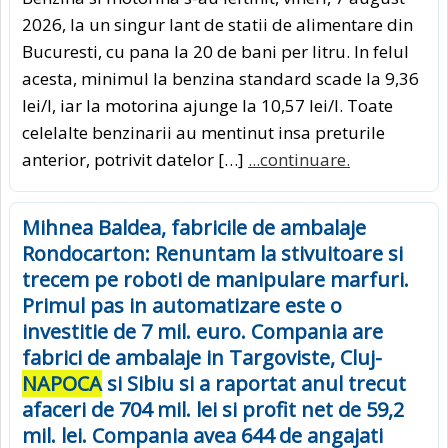
2026, la un singur lant de statii de alimentare din
Bucuresti, cu pana la 20 de bani per litru. In felul
acesta, minimul la benzina standard scade la 9,36
lei/l, iar la motorina ajunge la 10,57 lei/l. Toate
celelalte benzinarii au mentinut insa preturile
anterior, potrivit datelor […]
...continuare.
Mihnea Baldea, fabricile de ambalaje
Rondocarton: Renuntam la stivuitoare si
trecem pe roboti de manipulare marfuri.
Primul pas in automatizare este o
investitie de 7 mil. euro. Compania are
fabrici de ambalaje in Targoviste, Cluj-
NAPOCA
si Sibiu si a raportat anul trecut
afaceri de 704 mil. lei si profit net de 59,2
mil. lei. Compania avea 644 de angajati