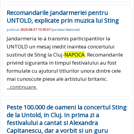
Recomandarile Jandarmeriei pentru
UNTOLD, explicate prin muzica lui Sting
publicat
2026-08-07 13:30:07
(
Jurnalul-National
)
Jandarmeria le-a transmis participantilor la
UNTOLD un mesaj inedit inaintea concertului
sustinut de Sting la Cluj-
NAPOCA
. Recomandarile
privind siguranta in timpul festivalului au fost
formulate cu ajutorul titlurilor unora dintre cele
mai cunoscute piese ale artistului britanic.
...continuare.
Peste 100.000 de oameni la concertul Sting
de la Untold, in Cluj. In prima zi a
festivalului a cantat si Alexandra
Capitanescu, dar a vorbit si un guru