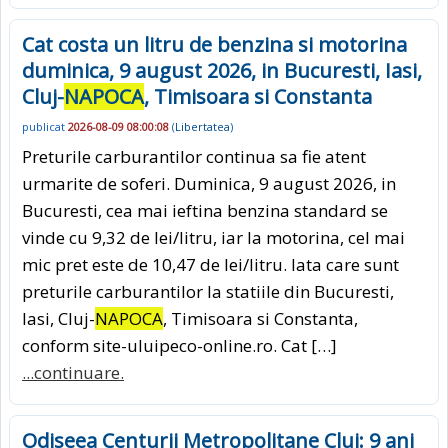
Cat costa un litru de benzina si motorina
duminica, 9 august 2026, in Bucuresti, Iasi,
Cluj-
NAPOCA
, Timisoara si Constanta
publicat
2026-08-09 08:00:08
(
Libertatea
)
Preturile carburantilor continua sa fie atent
urmarite de soferi. Duminica, 9 august 2026, in
Bucuresti, cea mai ieftina benzina standard se
vinde cu 9,32 de lei/litru, iar la motorina, cel mai
mic pret este de 10,47 de lei/litru. Iata care sunt
preturile carburantilor la statiile din Bucuresti,
Iasi, Cluj-
NAPOCA
, Timisoara si Constanta,
conform site-uluipeco-online.ro. Cat […]
...continuare.
Odiseea Centurii Metropolitane Cluj: 9 ani