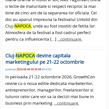
o lectie de maturitate si respect reciproc la mai
bine de cinci ani de la separarea lor oficiala. Cei
doi au aparut impreuna la festivalul Untold din
Cluj-
NAPOCA
, unde au fost insotiti de fetita lor.
Atmosfera de la festival a fost cadrul perfect
pentru ca influencerita […]
...continuare.
Cluj-
NAPOCA
devine capitala
marketingului pe 21-22 octombrie
publicat
2026-08-08 09:30:08
(
ProTV
)
In perioada 21-22 octombrie 2026, GrowthCon
revine cu o noua editie dedicata marketerilor,
antreprenorilor, managerilor, freelancerilor si
tuturor celor care vor sa ia decizii mai bune in
business prin marketing.
...continuare.