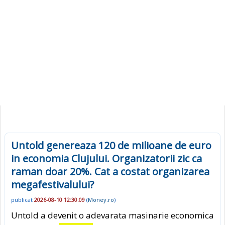
Untold genereaza 120 de milioane de euro
in economia Clujului. Organizatorii zic ca
raman doar 20%. Cat a costat organizarea
megafestivalului?
publicat
2026-08-10 12:30:09
(
Money.ro
)
Untold a devenit o adevarata masinarie economica