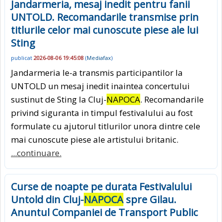
Jandarmeria, mesaj inedit pentru fanii
UNTOLD. Recomandarile transmise prin
titlurile celor mai cunoscute piese ale lui
Sting
publicat
2026-08-06 19:45:08
(
Mediafax
)
Jandarmeria le-a transmis participantilor la
UNTOLD un mesaj inedit inaintea concertului
sustinut de Sting la Cluj-
NAPOCA
. Recomandarile
privind siguranta in timpul festivalului au fost
formulate cu ajutorul titlurilor unora dintre cele
mai cunoscute piese ale artistului britanic.
...continuare.
Curse de noapte pe durata Festivalului
Untold din Cluj-
NAPOCA
spre Gilau.
Anuntul Companiei de Transport Public