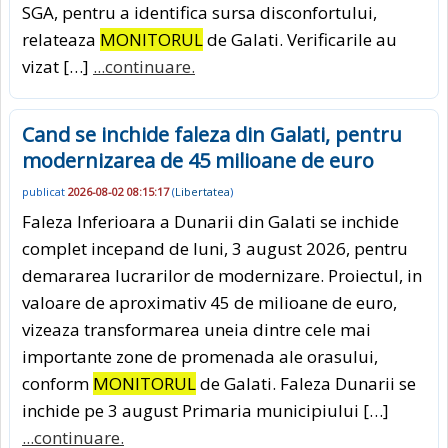
SGA, pentru a identifica sursa disconfortului,
relateaza
MONITORUL
de Galati. Verificarile au
vizat […]
...continuare.
Cand se inchide faleza din Galati, pentru
modernizarea de 45 milioane de euro
publicat
2026-08-02 08:15:17
(
Libertatea
)
Faleza Inferioara a Dunarii din Galati se inchide
complet incepand de luni, 3 august 2026, pentru
demararea lucrarilor de modernizare. Proiectul, in
valoare de aproximativ 45 de milioane de euro,
vizeaza transformarea uneia dintre cele mai
importante zone de promenada ale orasului,
conform
MONITORUL
de Galati. Faleza Dunarii se
inchide pe 3 august Primaria municipiului […]
...continuare.