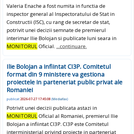
Valeria Enache a fost numita in functia de
inspector general al Inspectoratului de Stat in
Constructii (ISC), cu rang de secretar de stat,
potrivit unei decizii semnate de premierul
interimar Ilie Bolojan si publicate luni seara in
MONITORUL
Oficial.
...continuare.
Ilie Bolojan a infiintat CI3P. Comitetul
format din 9 ministere va gestiona
proiectele in parteneriat public privat ale
Romaniei
publicat
2026-07-27 17:45:08
(
Mediafax
)
Potrivit unei decizii publicata astazi in
MONITORUL
Oficial al Romaniei, premierul Ilie
Bolojan a infiintat CI3P. CI3P este Comitetul
interministerial privind proiecte in parteneriat