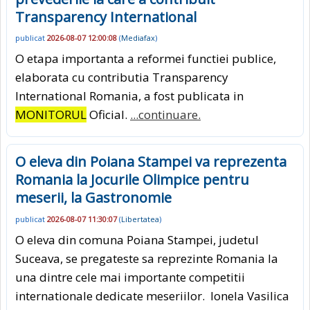
Transparency International
publicat
2026-08-07 12:00:08
(
Mediafax
)
O etapa importanta a reformei functiei publice,
elaborata cu contributia Transparency
International Romania, a fost publicata in
MONITORUL
Oficial.
...continuare.
O eleva din Poiana Stampei va reprezenta
Romania la Jocurile Olimpice pentru
meserii, la Gastronomie
publicat
2026-08-07 11:30:07
(
Libertatea
)
O eleva din comuna Poiana Stampei, judetul
Suceava, se pregateste sa reprezinte Romania la
una dintre cele mai importante competitii
internationale dedicate meseriilor. Ionela Vasilica