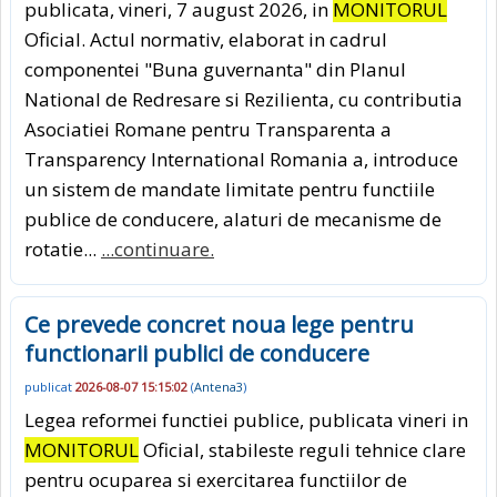
publicata, vineri, 7 august 2026, in
MONITORUL
Oficial. Actul normativ, elaborat in cadrul
componentei "Buna guvernanta" din Planul
National de Redresare si Rezilienta, cu contributia
Asociatiei Romane pentru Transparenta a
Transparency International Romania a, introduce
un sistem de mandate limitate pentru functiile
publice de conducere, alaturi de mecanisme de
rotatie...
...continuare.
Ce prevede concret noua lege pentru
functionarii publici de conducere
publicat
2026-08-07 15:15:02
(
Antena3
)
Legea reformei functiei publice, publicata vineri in
MONITORUL
Oficial, stabileste reguli tehnice clare
pentru ocuparea si exercitarea functiilor de