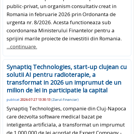
public-privat, un organism consultativ creat in
Romania in februarie 2026 prin Ordonanta de
urgenta nr. 8/2026. Acesta functioneaza sub
coordonarea Ministerului Finantelor pentru a
sprijini marile proiecte de investitii din Romania.
...continuare.
Synaptiq Technologies, start-up clujean cu
solutii AI pentru radioterapie, a
transformat in 2026 un imprumut de un
milion de lei in participatie la capital
publicat
2026-07-27 13:30:13
(
Ziarul-Financiar
)
Synaptiq Technologies, companie din Cluj-Napoca
care dezvolta software medical bazat pe
inteligenta artificiala, a transformat un imprumut
de 1.000.000 de lei acordat de Expert Company -