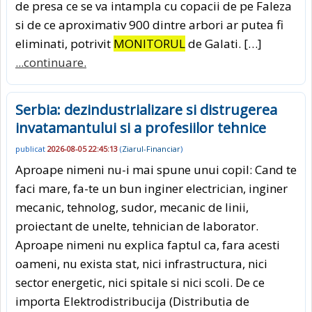
de presa ce se va intampla cu copacii de pe Faleza
si de ce aproximativ 900 dintre arbori ar putea fi
eliminati, potrivit
MONITORUL
de Galati. […]
...continuare.
Serbia: dezindustrializare si distrugerea
invatamantului si a profesiilor tehnice
publicat
2026-08-05 22:45:13
(
Ziarul-Financiar
)
Aproape nimeni nu-i mai spune unui copil: Cand te
faci mare, fa-te un bun inginer electrician, inginer
mecanic, tehnolog, sudor, mecanic de linii,
proiectant de unelte, tehnician de laborator.
Aproape nimeni nu explica faptul ca, fara acesti
oameni, nu exista stat, nici infrastructura, nici
sector energetic, nici spitale si nici scoli. De ce
importa Elektrodistri­bucija (Distributia de