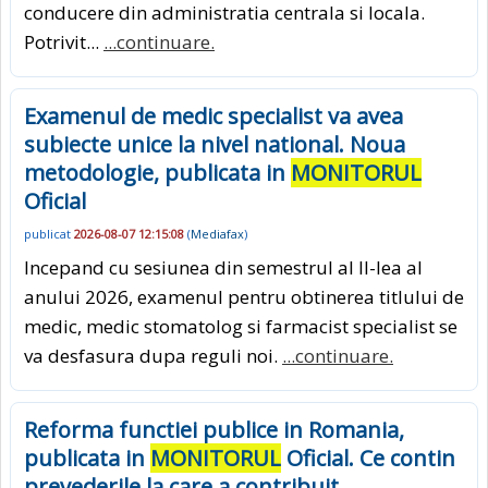
conducere din administratia centrala si locala.
Potrivit...
...continuare.
Examenul de medic specialist va avea
subiecte unice la nivel national. Noua
metodologie, publicata in
MONITORUL
Oficial
publicat
2026-08-07 12:15:08
(
Mediafax
)
Incepand cu sesiunea din semestrul al II-lea al
anului 2026, examenul pentru obtinerea titlului de
medic, medic stomatolog si farmacist specialist se
va desfasura dupa reguli noi.
...continuare.
Reforma functiei publice in Romania,
publicata in
MONITORUL
Oficial. Ce contin
prevederile la care a contribuit