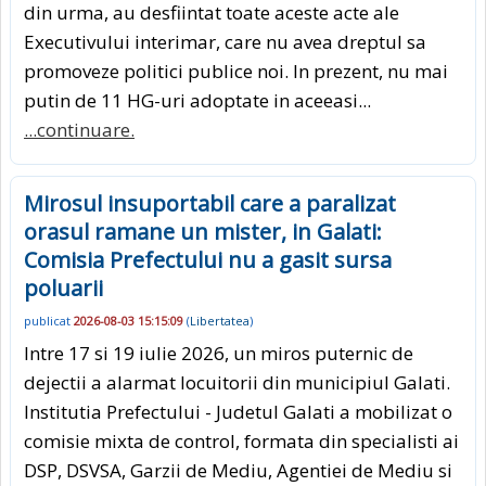
din urma, au desfiintat toate aceste acte ale
Executivului interimar, care nu avea dreptul sa
promoveze politici publice noi. In prezent, nu mai
putin de 11 HG-uri adoptate in aceeasi...
...continuare.
Mirosul insuportabil care a paralizat
orasul ramane un mister, in Galati:
Comisia Prefectului nu a gasit sursa
poluarii
publicat
2026-08-03 15:15:09
(
Libertatea
)
Intre 17 si 19 iulie 2026, un miros puternic de
dejectii a alarmat locuitorii din municipiul Galati.
Institutia Prefectului - Judetul Galati a mobilizat o
comisie mixta de control, formata din specialisti ai
DSP, DSVSA, Garzii de Mediu, Agentiei de Mediu si