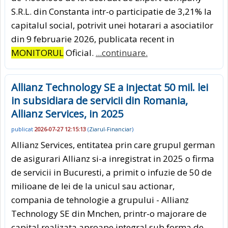
S.R.L. din Constanta intr-o participatie de 3,21% la
capitalul social, potrivit unei hotarari a asociatilor
din 9 februarie 2026, publicata recent in
MONITORUL
Oficial.
...continuare.
Allianz Technology SE a injectat 50 mil. lei
in subsidiara de servicii din Romania,
Allianz Services, in 2025
publicat
2026-07-27 12:15:13
(
Ziarul-Financiar
)
Allianz Services, entitatea prin care grupul german
de asigurari Allianz si-a inregistrat in 2025 o firma
de servicii in Bucuresti, a primit o infuzie de 50 de
milioane de lei de la unicul sau actionar,
compania de tehnologie a grupului - Allianz
Technology SE din Mnchen, printr-o majorare de
capital realizata aproape integral sub forma de