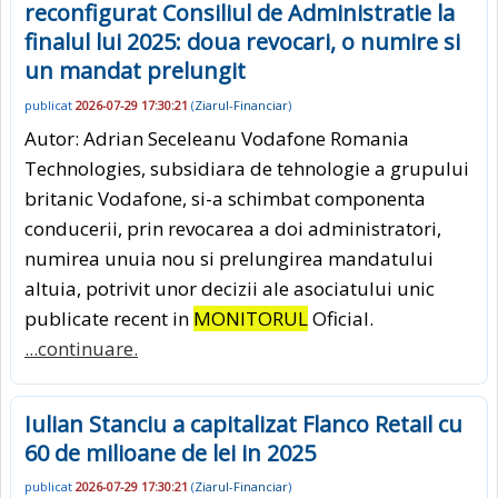
reconfigurat Consiliul de Administratie la
finalul lui 2025: doua revocari, o numire si
un mandat prelungit
publicat
2026-07-29 17:30:21
(
Ziarul-Financiar
)
Autor: Adrian Seceleanu Vodafone Romania
Technologies, subsidiara de tehnologie a grupului
britanic Vodafone, si-a schimbat componenta
conducerii, prin revocarea a doi administratori,
numirea unuia nou si prelungirea mandatului
altuia, potrivit unor decizii ale asociatului unic
publicate recent in
MONITORUL
Oficial.
...continuare.
Iulian Stanciu a capitalizat Flanco Retail cu
60 de milioane de lei in 2025
publicat
2026-07-29 17:30:21
(
Ziarul-Financiar
)