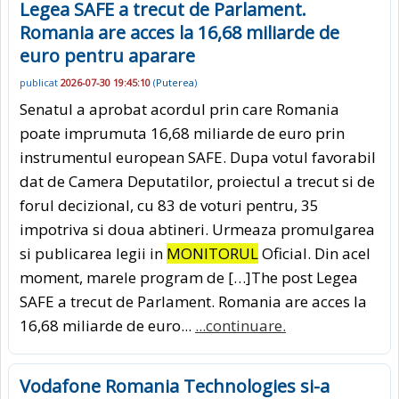
Legea SAFE a trecut de Parlament.
Romania are acces la 16,68 miliarde de
euro pentru aparare
publicat
2026-07-30 19:45:10
(
Puterea
)
Senatul a aprobat acordul prin care Romania
poate imprumuta 16,68 miliarde de euro prin
instrumentul european SAFE. Dupa votul favorabil
dat de Camera Deputatilor, proiectul a trecut si de
forul decizional, cu 83 de voturi pentru, 35
impotriva si doua abtineri. Urmeaza promulgarea
si publicarea legii in
MONITORUL
Oficial. Din acel
moment, marele program de […]The post Legea
SAFE a trecut de Parlament. Romania are acces la
16,68 miliarde de euro...
...continuare.
Vodafone Romania Technologies si-a