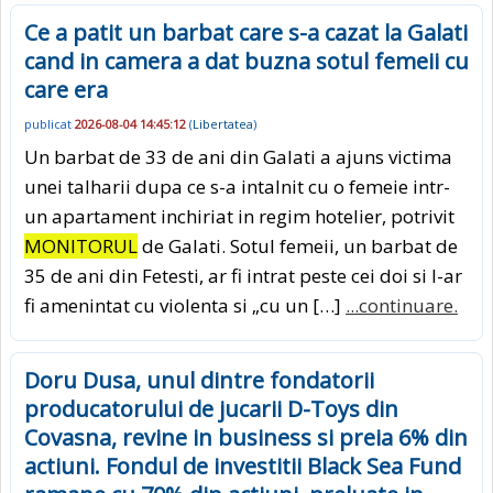
Ce a patit un barbat care s-a cazat la Galati
cand in camera a dat buzna sotul femeii cu
care era
publicat
2026-08-04 14:45:12
(
Libertatea
)
Un barbat de 33 de ani din Galati a ajuns victima
unei talharii dupa ce s-a intalnit cu o femeie intr-
un apartament inchiriat in regim hotelier, potrivit
MONITORUL
de Galati. Sotul femeii, un barbat de
35 de ani din Fetesti, ar fi intrat peste cei doi si l-ar
fi amenintat cu violenta si „cu un […]
...continuare.
Doru Dusa, unul dintre fondatorii
producatorului de jucarii D-Toys din
Covasna, revine in business si preia 6% din
actiuni. Fondul de investitii Black Sea Fund