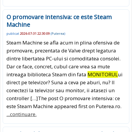
O promovare intensiva: ce este Steam
Machine
publicat
2026-07-31 22:30:09
(
Puterea
)
Steam Machine se afla acum in plina ofensiva de
promovare, prezentata de Valve drept legatura
dintre libertatea PC-ului si comoditatea consolei.
Dar ce face, concret, cubul care vrea sa mute
intreaga biblioteca Steam din fata
MONITORUL
ui
direct pe televizor? Suna a ceva pe aburi, nu? Il
conectezi la televizor sau monitor, ii atasezi un
controller […]The post O promovare intensiva: ce
este Steam Machine appeared first on Puterea.ro.
...continuare.