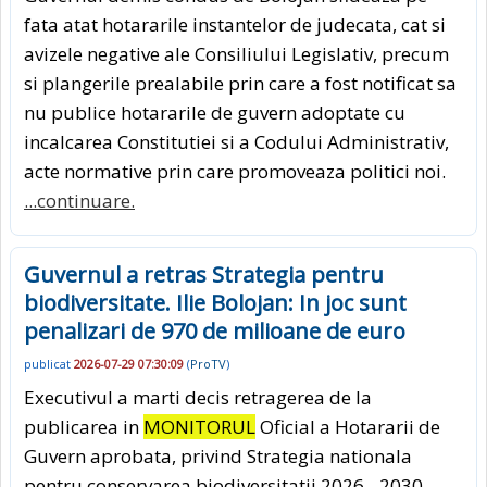
fata atat hotararile instantelor de judecata, cat si
avizele negative ale Consiliului Legislativ, precum
si plangerile prealabile prin care a fost notificat sa
nu publice hotararile de guvern adoptate cu
incalcarea Constitutiei si a Codului Administrativ,
acte normative prin care promoveaza politici noi.
...continuare.
Guvernul a retras Strategia pentru
biodiversitate. Ilie Bolojan: In joc sunt
penalizari de 970 de milioane de euro
publicat
2026-07-29 07:30:09
(
ProTV
)
Executivul a marti decis retragerea de la
publicarea in
MONITORUL
Oficial a Hotararii de
Guvern aprobata, privind Strategia nationala
pentru conservarea biodiversitatii 2026 - 2030.