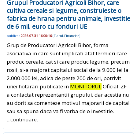
Grupul Producatori Agricoli Bihor, care
cultiva cereale si legume, construieste o
fabrica de hrana pentru animale, investitie
de 6 mil. euro cu fonduri UE
publicat
2026-07-31 16:00:16
(
Ziarul-Financiar
)
Grup de Producatori Agricoli Bihor, forma
asociativa in care sunt implicati atat fermieri care
produc cereale, cat si care produc legume, precum
rosii, si-a majorat capitalul social de la 9.000 lei la
2.000.000 lei, adica de peste 200 de ori, potrivit
unei hotarari publicate in
MONITORUL
Oficial. ZF
a contactat reprezentantii grupului, dar acestia nu
au dorit sa comenteze motivul majorarii de capital
sau sa spuna daca va fi vorba de o investitie.
...continuare.