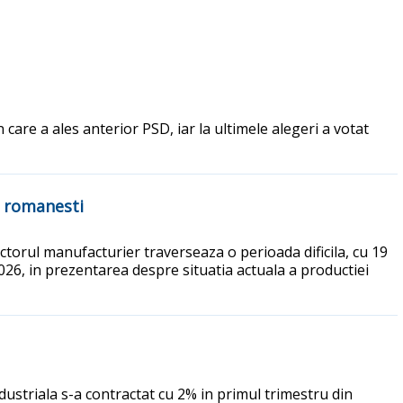
care a ales anterior PSD, iar la ultimele alegeri a votat
i romanesti
torul manufacturier traverseaza o perioada dificila, cu 19
026, in prezentarea despre situatia actuala a productiei
dustriala s-a contractat cu 2% in primul trimestru din