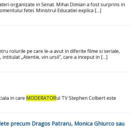
bateri organizate in Senat. Mihai Dimian a fost surprins in
omentului fetei. Ministrul Educatiei explica […]
rolurile pe care le-a avut in diferite filme si seriale,
titulat „Atentie, vin ursii”, care a inceput in […]
ciala in care
MODERATOR
ul TV Stephen Colbert este
edete precum Dragos Patraru, Monica Ghiurco sau