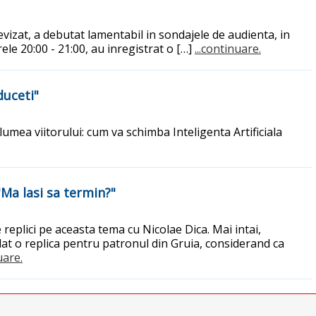
vizat, a debutat lamentabil in sondajele de audienta, in
rele 20:00 - 21:00, au inregistrat o […]
...continuare.
duceti"
umea viitorului: cum va schimba Inteligenta Artificiala
"Ma lasi sa termin?"
replici pe aceasta tema cu Nicolae Dica. Mai intai,
 dat o replica pentru patronul din Gruia, considerand ca
uare.