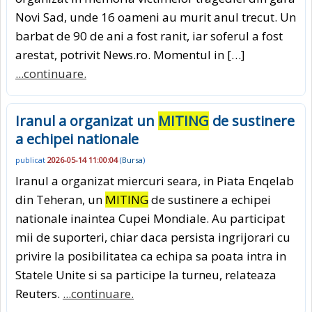
Novi Sad, unde 16 oameni au murit anul trecut. Un
barbat de 90 de ani a fost ranit, iar soferul a fost
arestat, potrivit News.ro. Momentul in […]
...continuare.
Iranul a organizat un
MITING
de sustinere
a echipei nationale
publicat
2026-05-14 11:00:04
(
Bursa
)
Iranul a organizat miercuri seara, in Piata Enqelab
din Teheran, un
MITING
de sustinere a echipei
nationale inaintea Cupei Mondiale. Au participat
mii de suporteri, chiar daca persista ingrijorari cu
privire la posibilitatea ca echipa sa poata intra in
Statele Unite si sa participe la turneu, relateaza
Reuters.
...continuare.