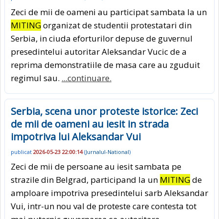
Zeci de mii de oameni au participat sambata la un
MITING
organizat de studentii protestatari din
Serbia, in ciuda eforturilor depuse de guvernul
presedintelui autoritar Aleksandar Vucic de a
reprima demonstratiile de masa care au zguduit
regimul sau.
...continuare.
Serbia, scena unor proteste istorice: Zeci
de mii de oameni au iesit in strada
impotriva lui Aleksandar Vui
publicat
2026-05-23 22:00:14
(
Jurnalul-National
)
Zeci de mii de persoane au iesit sambata pe
strazile din Belgrad, participand la un
MITING
de
amploare impotriva presedintelui sarb Aleksandar
Vui, intr-un nou val de proteste care contesta tot