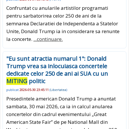
Confruntat cu anularile artistilor programati
pentru sarbatorirea celor 250 de ani de la
semnarea Declaratiei de Independenta a Statelor
Unite, Donald Trump ia in considerare sa renunte
la concerte.
...continuare.
"Eu sunt atractia numarul 1": Donald
Trump vrea sa inlocuiasca concertele
dedicate celor 250 de ani ai SUA cu un
MITING
politic
publicat
2026-05-30 23:45:11
(
Libertatea
)
Presedintele american Donald Trump a anuntat
sambata, 30 mai 2026, ca ia in calcul anularea
concertelor din cadrul evenimentului „Great
American State Fair” de pe National Mall din