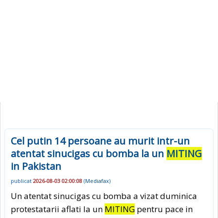
Cel putin 14 persoane au murit intr-un
atentat sinucigas cu bomba la un
MITING
in Pakistan
publicat
2026-08-03 02:00:08
(
Mediafax
)
Un atentat sinucigas cu bomba a vizat duminica
protestatarii aflati la un
MITING
pentru pace in