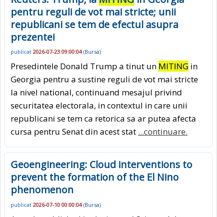
pentru reguli de vot mai stricte; unii
republicani se tem de efectul asupra
prezentei
publicat
2026-07-23 09:00:04
(
Bursa
)
Presedintele Donald Trump a tinut un
MITING
in
Georgia pentru a sustine reguli de vot mai stricte
la nivel national, continuand mesajul privind
securitatea electorala, in contextul in care unii
republicani se tem ca retorica sa ar putea afecta
cursa pentru Senat din acest stat
...continuare.
Geoengineering: Cloud interventions to
prevent the formation of the El Nino
phenomenon
publicat
2026-07-10 00:00:04
(
Bursa
)