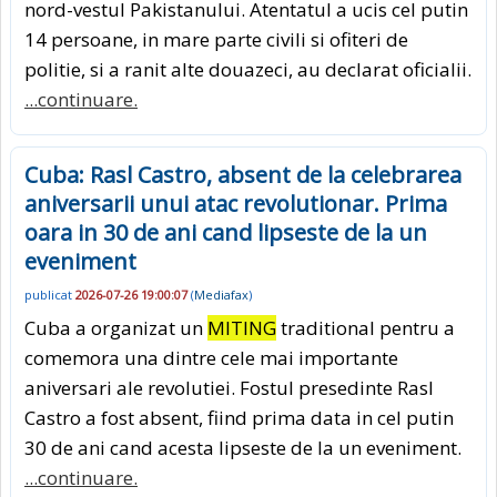
nord-vestul Pakistanului. Atentatul a ucis cel putin
14 persoane, in mare parte civili si ofiteri de
politie, si a ranit alte douazeci, au declarat oficialii.
...continuare.
Cuba: Rasl Castro, absent de la celebrarea
aniversarii unui atac revolutionar. Prima
oara in 30 de ani cand lipseste de la un
eveniment
publicat
2026-07-26 19:00:07
(
Mediafax
)
Cuba a organizat un
MITING
traditional pentru a
comemora una dintre cele mai importante
aniversari ale revolutiei. Fostul presedinte Rasl
Castro a fost absent, fiind prima data in cel putin
30 de ani cand acesta lipseste de la un eveniment.
...continuare.