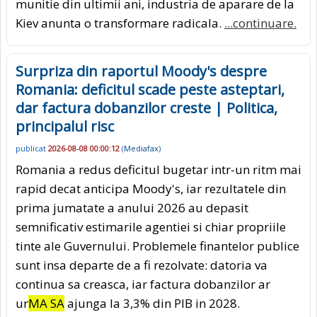
munitie din ultimii ani, industria de aparare de la
Kiev anunta o transformare radicala.
...continuare.
Surpriza din raportul Moody's despre
Romania: deficitul scade peste asteptari,
dar factura dobanzilor creste | Politica,
principalul risc
publicat
2026-08-08 00:00:12
(
Mediafax
)
Romania a redus deficitul bugetar intr-un ritm mai
rapid decat anticipa Moody's, iar rezultatele din
prima jumatate a anului 2026 au depasit
semnificativ estimarile agentiei si chiar propriile
tinte ale Guvernului. Problemele finantelor publice
sunt insa departe de a fi rezolvate: datoria va
continua sa creasca, iar factura dobanzilor ar
ur
MA SA
ajunga la 3,3% din PIB in 2028.