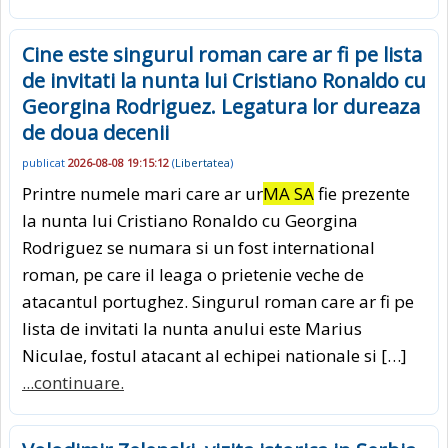
Cine este singurul roman care ar fi pe lista
de invitati la nunta lui Cristiano Ronaldo cu
Georgina Rodriguez. Legatura lor dureaza
de doua decenii
publicat
2026-08-08 19:15:12
(
Libertatea
)
Printre numele mari care ar ur
MA SA
fie prezente
la nunta lui Cristiano Ronaldo cu Georgina
Rodriguez se numara si un fost international
roman, pe care il leaga o prietenie veche de
atacantul portughez. Singurul roman care ar fi pe
lista de invitati la nunta anului este Marius
Niculae, fostul atacant al echipei nationale si […]
...continuare.