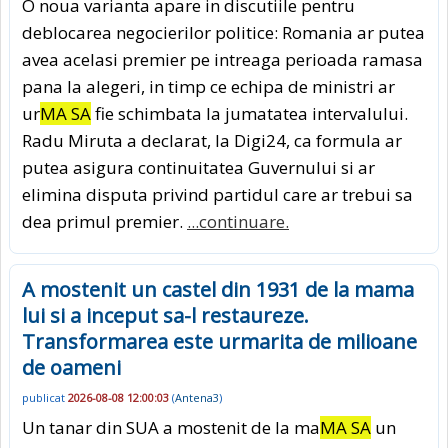
O noua varianta apare in discutiile pentru
deblocarea negocierilor politice: Romania ar putea
avea acelasi premier pe intreaga perioada ramasa
pana la alegeri, in timp ce echipa de ministri ar
ur
MA SA
fie schimbata la jumatatea intervalului.
Radu Miruta a declarat, la Digi24, ca formula ar
putea asigura continuitatea Guvernului si ar
elimina disputa privind partidul care ar trebui sa
dea primul premier.
...continuare.
A mostenit un castel din 1931 de la mama
lui si a inceput sa-l restaureze.
Transformarea este urmarita de milioane
de oameni
publicat
2026-08-08 12:00:03
(
Antena3
)
Un tanar din SUA a mostenit de la ma
MA SA
un