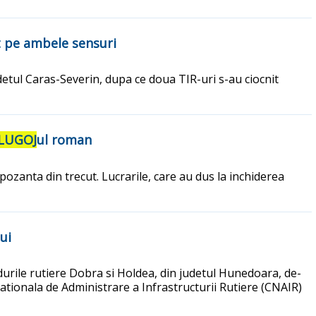
at pe ambele sensuri
etul Caras-Severin, dupa ce doua TIR-uri s-au ciocnit
LUGOJ
ul roman
ozanta din trecut. Lucrarile, care au dus la inchiderea
ui
durile rutiere Dobra si Holdea, din judetul Hunedoara, de-
ationala de Administrare a Infrastructurii Rutiere (CNAIR)