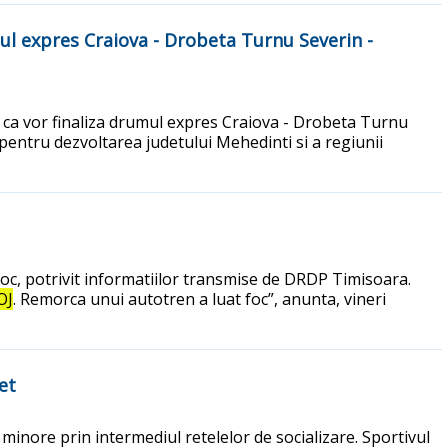
ul expres Craiova - Drobeta Turnu Severin -
ca vor finaliza drumul expres Craiova - Drobeta Turnu
l pentru dezvoltarea judetului Mehedinti si a regiunii
 foc, potrivit informatiilor transmise de DRDP Timisoara.
OJ
. Remorca unui autotren a luat foc”, anunta, vineri
et
 minore prin intermediul retelelor de socializare. Sportivul