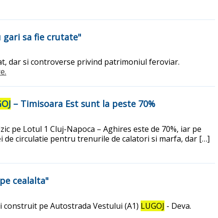
gari sa fie crutate"
t, dar si controverse privind patrimoniul feroviar.
e.
OJ
– Timisoara Est sunt la peste 70%
fizic pe Lotul 1 Cluj-Napoca – Aghires este de 70%, iar pe
 de circulatie pentru trenurile de calatori si marfa, dar […]
pe cealalta"
i construit pe Autostrada Vestului (A1)
LUGOJ
- Deva.