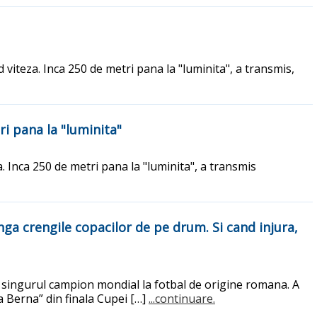
 viteza. Inca 250 de metri pana la "luminita", a transmis,
ri pana la "luminita"
. Inca 250 de metri pana la "luminita", a transmis
nga crengile copacilor de pe drum. Si cand injura,
 singurul campion mondial la fotbal de origine romana. A
a Berna” din finala Cupei […]
...continuare.