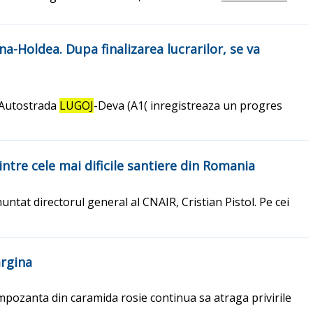
a-Holdea. Dupa finalizarea lucrarilor, se va
a Autostrada
LUGOJ
-Deva (A1( inregistreaza un progres
ntre cele mai dificile santiere din Romania
untat directorul general al CNAIR, Cristian Pistol. Pe cei
argina
 impozanta din caramida rosie continua sa atraga privirile