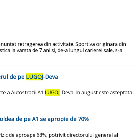
nuntat retragerea din activitate. Sportiva originara din
ca la varsta de 7 ani si, de-a lungul carierei sale, s-a
erul de pe
LUGOJ
-Deva
rte a Autostrazii A1
LUGOJ
-Deva. In august este asteptata
oldea de pe A1 se apropie de 70%
izic de aproape 68%, potrivit directorului general al