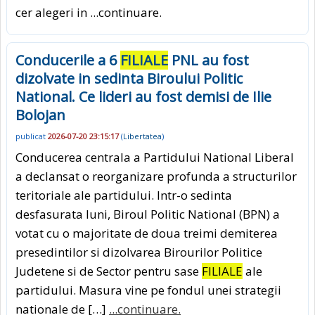
cer alegeri in
...continuare.
Conducerile a 6
FILIALE
PNL au fost
dizolvate in sedinta Biroului Politic
National. Ce lideri au fost demisi de Ilie
Bolojan
publicat
2026-07-20 23:15:17
(
Libertatea
)
Conducerea centrala a Partidului National Liberal
a declansat o reorganizare profunda a structurilor
teritoriale ale partidului. Intr-o sedinta
desfasurata luni, Biroul Politic National (BPN) a
votat cu o majoritate de doua treimi demiterea
presedintilor si dizolvarea Birourilor Politice
Judetene si de Sector pentru sase
FILIALE
ale
partidului. Masura vine pe fondul unei strategii
nationale de […]
...continuare.