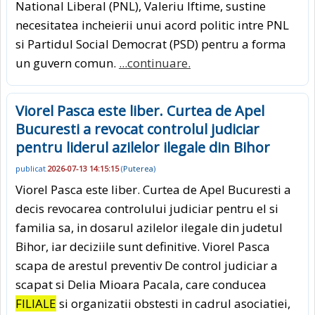
National Liberal (PNL), Valeriu Iftime, sustine
necesitatea incheierii unui acord politic intre PNL
si Partidul Social Democrat (PSD) pentru a forma
un guvern comun.
...continuare.
Viorel Pasca este liber. Curtea de Apel
Bucuresti a revocat controlul judiciar
pentru liderul azilelor ilegale din Bihor
publicat
2026-07-13 14:15:15
(
Puterea
)
Viorel Pasca este liber. Curtea de Apel Bucuresti a
decis revocarea controlului judiciar pentru el si
familia sa, in dosarul azilelor ilegale din judetul
Bihor, iar deciziile sunt definitive. Viorel Pasca
scapa de arestul preventiv De control judiciar a
scapat si Delia Mioara Pacala, care conducea
FILIALE
si organizatii obstesti in cadrul asociatiei,