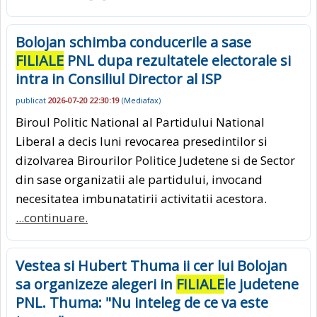
Bolojan schimba conducerile a sase
FILIALE
PNL dupa rezultatele electorale si
intra in Consiliul Director al ISP
publicat
2026-07-20 22:30:19
(
Mediafax
)
Biroul Politic National al Partidului National
Liberal a decis luni revocarea presedintilor si
dizolvarea Birourilor Politice Judetene si de Sector
din sase organizatii ale partidului, invocand
necesitatea imbunatatirii activitatii acestora.
...continuare.
Vestea si Hubert Thuma ii cer lui Bolojan
sa organizeze alegeri in
FILIALE
le judetene
PNL. Thuma: "Nu inteleg de ce va este