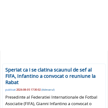
Speriat ca i se clatina scaunul de sef al
FIFA, Infantino a convocat o reuniune la
Rabat
publicat
2026-08-05 17:30:02
(
Adevarul
)
Presedinte al Federatiei Internationale de Fotbal
Asociatie (FIFA), Gianni Infantino a convocat o