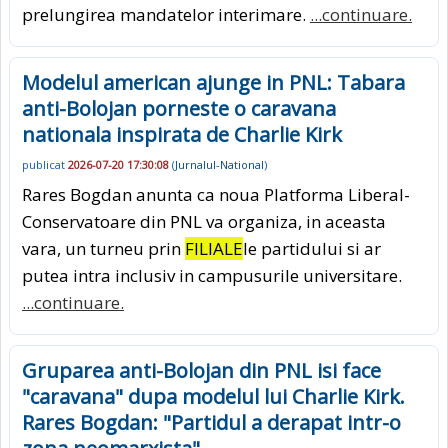
prelungirea mandatelor interimare.
...continuare.
Modelul american ajunge in PNL: Tabara
anti-Bolojan porneste o caravana
nationala inspirata de Charlie Kirk
publicat
2026-07-20 17:30:08
(
Jurnalul-National
)
Rares Bogdan anunta ca noua Platforma Liberal-
Conservatoare din PNL va organiza, in aceasta
vara, un turneu prin
FILIALE
le partidului si ar
putea intra inclusiv in campusurile universitare.
...continuare.
Gruparea anti-Bolojan din PNL isi face
"caravana" dupa modelul lui Charlie Kirk.
Rares Bogdan: "Partidul a derapat intr-o