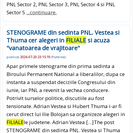
PNL Sector 2, PNL Sector 3, PNL Sector 4 si PNL
Sector 5
...continuare.
STENOGRAME din sedinta PNL. Vestea si
Thuma cer alegeri in
FILIALE
si acuza
"vanatoarea de vrajitoare"
publicat
2026-07-20 23:15:19
(
Puterea
)
Apar primele stenograme din prima sedinta a
Biroului Permanent National a liberalilor, dupa ce
instanta a suspendat deciziile Congresului din
iunie, iar PNL a revenit la vechea conducere.
Potrivit surselor politice, discutiile au fost
tensionate. Adrian Vestea si Hubert Thuma i-ar fi
cerut direct lui Ilie Bolojan sa organizeze alegeri in
FILIALE
le judetene. Adrian Vestea […]The post
STENOGRAME din sedinta PNL. Vestea si Thuma