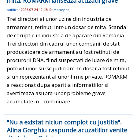
mita. ROMARM lanseaza acuzatii grave
publicat
2026-07-24 12:45:10
(
Money.ro
)
Trei directori ai unor uzine din industria de
armament, retinuti intr-un dosar de mita. Scandal
de coruptie in industria de aparare din Romania.
Trei directori din cadrul unor companii de stat
producatoare de armament au fost retinuti de
procurorii DNA, fiind suspectati de luare de mita,
potrivit unor surse judiciare. In dosar a fost retinut
si un reprezentant al unor firme private. ROMARM
a reactionat dupa aparitia informatiilor si
avertizeaza asupra unor probleme grave
acumulate in
...continuare.
"Nu a existat niciun complot cu justitia".
Alina Gorghiu raspunde acuzatiilor venite