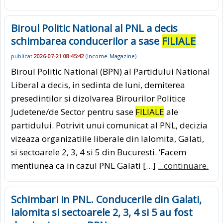
Biroul Politic National al PNL a decis
schimbarea conducerilor a sase
FILIALE
publicat
2026-07-21 08:45:42
(
Income-Magazine
)
Biroul Politic National (BPN) al Partidului National
Liberal a decis, in sedinta de luni, demiterea
presedintilor si dizolvarea Birourilor Politice
Judetene/de Sector pentru sase
FILIALE
ale
partidului. Potrivit unui comunicat al PNL, decizia
vizeaza organizatiile liberale din Ialomita, Galati,
si sectoarele 2, 3, 4 si 5 din Bucuresti. ‘Facem
mentiunea ca in cazul PNL Galati […]
...continuare.
Schimbari in PNL. Conducerile din Galati,
Ialomita si sectoarele 2, 3, 4 si 5 au fost