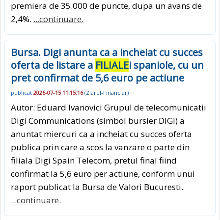
premiera de 35.000 de puncte, dupa un avans de
2,4%.
...continuare.
Bursa. Digi anunta ca a incheiat cu succes
oferta de listare a
FILIALE
i spaniole, cu un
pret confirmat de 5,6 euro pe actiune
publicat
2026-07-15 11:15:16
(
Ziarul-Financiar
)
Autor: Eduard Ivanovici Grupul de telecomunicatii
Digi Communications (simbol bursier DIGI) a
anuntat miercuri ca a incheiat cu succes oferta
publica prin care a scos la vanzare o parte din
filiala Digi Spain Telecom, pretul final fiind
confirmat la 5,6 euro per actiune, conform unui
raport publicat la Bursa de Valori Bucuresti.
...continuare.