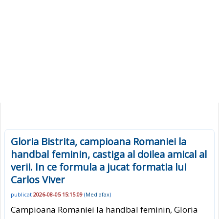
Gloria Bistrita, campioana Romaniei la
handbal feminin, castiga al doilea amical al
verii. In ce formula a jucat formatia lui
Carlos Viver
publicat
2026-08-05 15:15:09
(
Mediafax
)
Campioana Romaniei la handbal feminin, Gloria