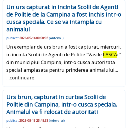
Un urs capturat in incinta Scolii de Agenti
de Politie de la Campina a fost inchis intr-o
cusca speciala. Ce se va intampla cu
animalul
publicat
2026-05-14 00:00:03
(
Antena3
)
Un exemplar de urs brun a fost capturat, miercuri,
in incinta Scolii de Agenti de Politie "Vasile
LASCA
r"
din municipiul Campina, intr-o cusca autorizata
special amplasata pentru prinderea animalului...
...continuare.
Urs brun, capturat in curtea Scolii de
Politie din Campina, intr-o cusca speciala.
Animalul va fi relocat de autoritati
publicat
2026-05-13 23:45:33
(
Adevarul
)