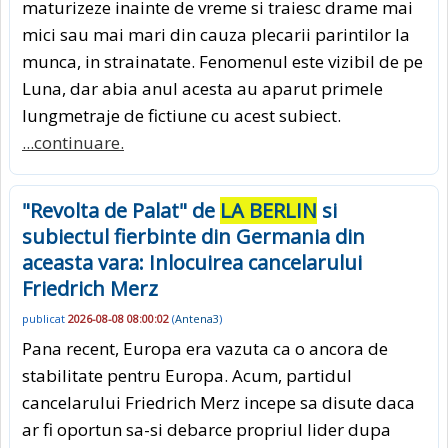
maturizeze inainte de vreme si traiesc drame mai
mici sau mai mari din cauza plecarii parintilor la
munca, in strainatate. Fenomenul este vizibil de pe
Luna, dar abia anul acesta au aparut primele
lungmetraje de fictiune cu acest subiect.
...continuare.
"Revolta de Palat" de
LA BERLIN
si
subiectul fierbinte din Germania din
aceasta vara: Inlocuirea cancelarului
Friedrich Merz
publicat
2026-08-08 08:00:02
(
Antena3
)
Pana recent, Europa era vazuta ca o ancora de
stabilitate pentru Europa. Acum, partidul
cancelarului Friedrich Merz incepe sa disute daca
ar fi oportun sa-si debarce propriul lider dupa