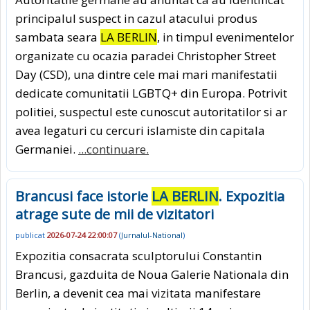
principalul suspect in cazul atacului produs
sambata seara
LA BERLIN
, in timpul evenimentelor
organizate cu ocazia paradei Christopher Street
Day (CSD), una dintre cele mai mari manifestatii
dedicate comunitatii LGBTQ+ din Europa. Potrivit
politiei, suspectul este cunoscut autoritatilor si ar
avea legaturi cu cercuri islamiste din capitala
Germaniei.
...continuare.
Brancusi face istorie
LA BERLIN
. Expozitia
atrage sute de mii de vizitatori
publicat
2026-07-24 22:00:07
(
Jurnalul-National
)
Expozitia consacrata sculptorului Constantin
Brancusi, gazduita de Noua Galerie Nationala din
Berlin, a devenit cea mai vizitata manifestare