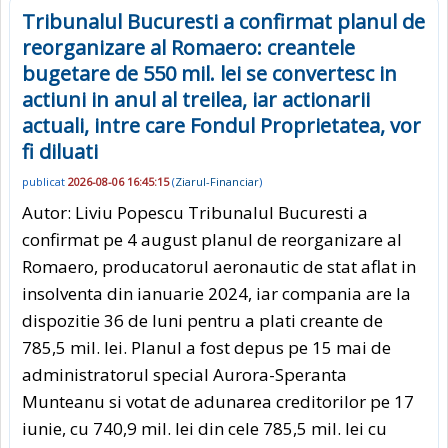
Tribunalul Bucuresti a confirmat planul de
reorganizare al Romaero: creantele
bugetare de 550 mil. lei se convertesc in
actiuni in anul al treilea, iar actionarii
actuali, intre care Fondul Proprietatea, vor
fi diluati
publicat
2026-08-06 16:45:15
(
Ziarul-Financiar
)
Autor: Liviu Popescu Tribunalul Bucuresti a
confirmat pe 4 august planul de reorganizare al
Romaero, producatorul aeronautic de stat aflat in
insolventa din ianuarie 2024, iar compania are la
dispozitie 36 de luni pentru a plati creante de
785,5 mil. lei. Planul a fost depus pe 15 mai de
administratorul special Aurora-Speranta
Munteanu si votat de adunarea creditorilor pe 17
iunie, cu 740,9 mil. lei din cele 785,5 mil. lei cu