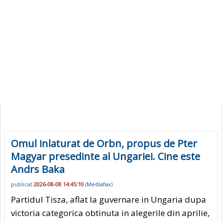
Omul inlaturat de Orbn, propus de Pter
Magyar presedinte al Ungariei. Cine este
Andrs Baka
publicat
2026-08-08 14:45:10
(
Mediafax
)
Partidul Tisza, aflat la guvernare in Ungaria dupa
victoria categorica obtinuta in alegerile din aprilie,