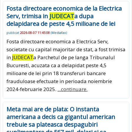
Fosta directoare economica de la Electrica
Serv, trimisa in
JUDECAT
a dupa
delapidarea de peste 4,5 milioane de lei
publicat
2026-08-07 11:45:08
(
Mediafax
)
Fosta directoare economica a Electrica Serv,
societate cu capital majoritar de stat, a fost trimisa
in
JUDECAT
a Parchetul de pe langa Tribunalul
Bucuresti, acuzata ca a delapidat peste 4,5
milioane de lei prin 18 transferuri bancare
frauduloase efectuate in perioada noiembrie
2024-februarie 2025.
...continuare.
Meta mai are de plata: O instanta
americana a decis ca gigantul american
trebuie sa plateasca despagubiri