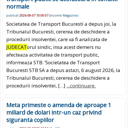
normale
publicat
2026-08-07 10:00:07
(
Income-Magazine
)
Societatea de Transport Bucuresti a depus joi, la
Tribunalul Bucuresti, cererea de deschidere a
procedurii insolventei, care va fi analizata de
JUDECAT
orul sindic, insa acest demers nu
afecteaza activitatea de transport public,
informeaza STB. ‘Societatea de Transport
Bucuresti STB SA a depus astazi, 6 august 2026, la
Tribunalul Bucuresti, cererea de deschidere a
procedurii insolventei, […]
...continuare.
Meta primeste o amenda de aproape 1
miliard de dolari intr-un caz privind
siguranta copiilor