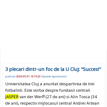
3 plecari dintr-un foc de la U Cluj: "Succes!"
publicat
2026-05-31 16:15:23
(
Gazeta-Sporturilor
)
Universitatea Cluj a anuntat despartirea de trei
fotbalisti. Este vorba despre fundasii centrali
JASPER
van der Werff (27 de ani) si Alin Tosca (34
de ani), respectiv mijlocasul central Andrei Artean